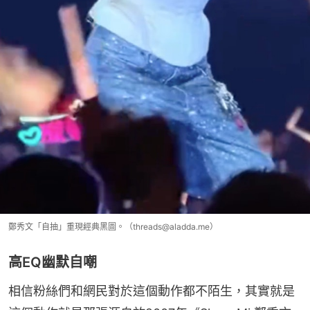
鄭秀文「自抽」重現經典黑圖。（threads@aladda.me）
高EQ幽默自嘲
相信粉絲們和網民對於這個動作都不陌生，其實就是