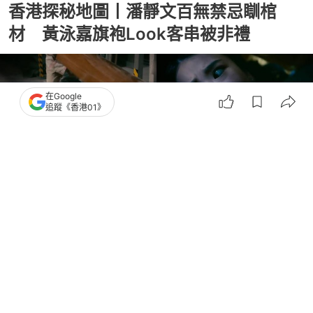
香港探秘地圖丨潘靜文百無禁忌瞓棺
材 黃泳嘉旗袍Look客串被非禮
在Google
追蹤《香港01》
撰文：
小白
出版：
2026-06-03 22:45
更新：
2026-06-03 22:45