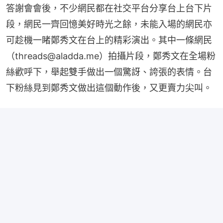
答謝會會後，不少網民都在社交平台分享台上台下片
段，網民一齊回憶美好時光之餘，未能入場的網民亦
可趁機一睹鄭秀文在台上的精彩演出。其中一條網民
（threads@aladda.me）拍攝片段，鄭秀文在全場粉
絲歡呼下，舉起雙手做出一個驚訝、誇張的表情。台
下粉絲見到鄭秀文做出這個動作後，又更賣力尖叫。