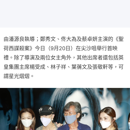
由潘源良執導；鄭秀文、佟大為及蔡卓妍主演的《聖
荷西謀殺案》今日（9月20日）在尖沙咀舉行首映
禮。除了導演及兩位女主角外，其他出席者還包括英
皇集團主席楊受成、林子祥、葉蒨文及張敬軒等，可
謂星光熠熠。