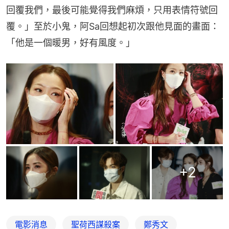
回覆我們，最後可能覺得我們麻煩，只用表情符號回
覆。」至於小鬼，阿Sa回想起初次跟他見面的畫面：
「他是一個暖男，好有風度。」
+
2
電影消息
聖荷西謀殺案
鄭秀文