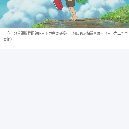
一向十分重視版權問題的吉卜力竟然派福利，網民表示相當興奮。（吉卜力工作室
官網）