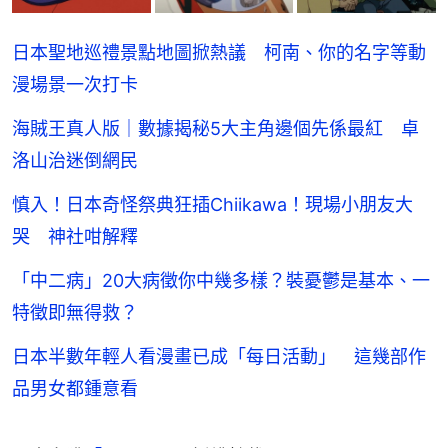
日本聖地巡禮景點地圖掀熱議 柯南、你的名字等動
漫場景一次打卡
海賊王真人版｜數據揭秘5大主角邊個先係最紅 卓
洛山治迷倒網民
慎入！日本奇怪祭典狂插Chiikawa！現場小朋友大
哭 神社咁解釋
「中二病」20大病徵你中幾多樣？裝憂鬱是基本、一
特徵即無得救？
日本半數年輕人看漫畫已成「每日活動」 這幾部作
品男女都鍾意看