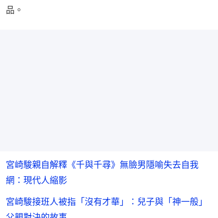
品。
宮崎駿親自解釋《千與千尋》無臉男隱喻失去自我
網：現代人縮影
宮崎駿接班人被指「沒有才華」：兒子與「神一般」
父親對決的故事