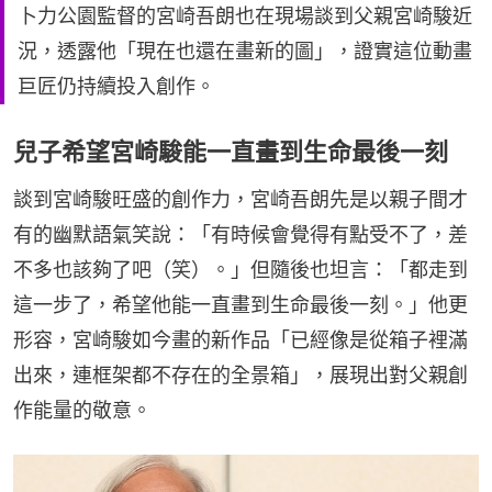
卜力公園監督的宮崎吾朗也在現場談到父親宮崎駿近
況，透露他「現在也還在畫新的圖」，證實這位動畫
巨匠仍持續投入創作。
兒子希望宮崎駿能一直畫到生命最後一刻
談到宮崎駿旺盛的創作力，宮崎吾朗先是以親子間才
有的幽默語氣笑說：「有時候會覺得有點受不了，差
不多也該夠了吧（笑）。」但隨後也坦言：「都走到
這一步了，希望他能一直畫到生命最後一刻。」他更
形容，宮崎駿如今畫的新作品「已經像是從箱子裡滿
出來，連框架都不存在的全景箱」，展現出對父親創
作能量的敬意。