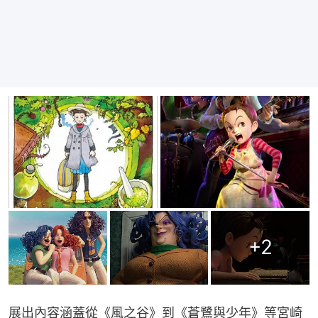
+
2
展出內容涵蓋從《風之谷》到《蒼鷺與少年》等宮崎