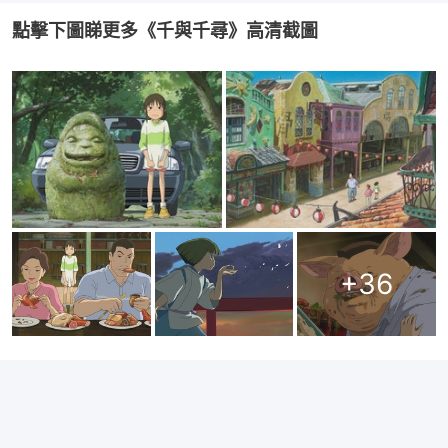
點擊下圖睇更多《千與千尋》高清截圖
+
36