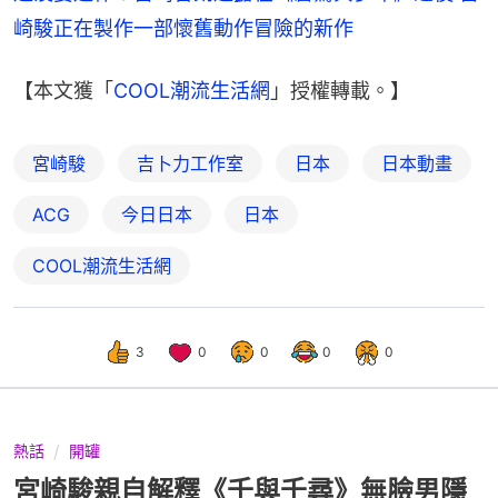
崎駿正在製作一部懷舊動作冒險的新作
【本文獲「
COOL潮流生活網
」授權轉載。】
宮崎駿
吉卜力工作室
日本
日本動畫
ACG
今日日本
日本
COOL潮流生活網
3
0
0
0
0
熱話
開罐
宮崎駿親自解釋《千與千尋》無臉男隱