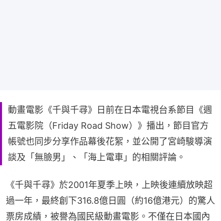
動畫電影《千與千尋》日前在日本電視台系節目《週
五電影院（Friday Road Show）》播出，節目官方
帳號也同步分享作品幕後花絮，並公開了宮崎駿導演
談及「無臉男」、「海上電車」的相關評論。
《千與千尋》於2001年夏季上映，上映後連續放映超
過一年，最終創下316.8億日圓（約16億港元）的驚人
票房成績，被譽為國民級動畫電影。不僅在日本國內