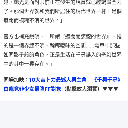
趣，她光是面對眼前正在發生的現實就已經竭盡全力
了。那個世界就和我們所居住的現代世界一樣，是個
遼闊而模糊不清的世界。」
官方也補充說明，「所謂『遼闊而朦朧的世界』，指
的是一個界線不明、輪廓曖昧的空間……電車中那些
如同影子般的角色，正是生活在千尋誤入的奇幻世界
中的其中一種存在。」
同場加映：
10大吉卜力最迷人男主角　《千與千尋》
白龍竟非少女最強FF對象
（點擊放大瀏覽）▼▼▼