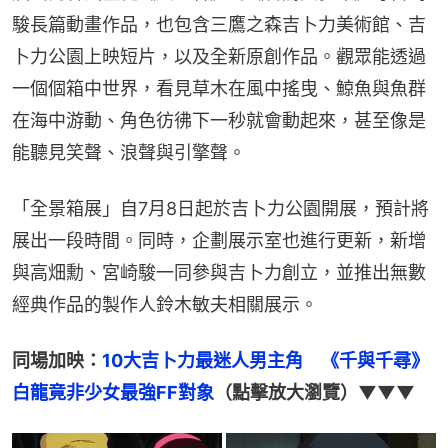
駿長篇動畫作品，也包含三鷹之森吉卜力美術館、吉
卜力公園上映短片，以及全新原創作品。觀眾能透過
一個個箱中世界，看見草木在風中搖曳、鯨魚與魚群
在海中游動、角色彷彿下一秒就會動起來，甚至像是
能聽見笑聲、浪聲與引擎聲。
「全景箱展」自7月8日起於吉卜力公園開展，預計將
展出一段時間。同時，企劃展示室也進行更新，新增
與高畑勳、宮崎駿一同參與吉卜力創立，並推出無數
經典作品的製作人鈴木敏夫相關展示。
同場加映：
10大吉卜力最迷人男主角　《千與千尋》
白龍竟非少女最強FF對象
（點擊放大瀏覽）▼▼▼