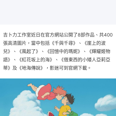
吉卜力工作室近日在官方網站公開了8部作品、共400
張高清圖片，當中包括《千與千尋》、《崖上的波
兒》、《風起了》、《回憶中的瑪妮》、《輝耀姬物
語》、《紅花坂上的海》、《借東西的小矮人亞莉亞
蒂》及《地海傳說》，影迷可到官網下載。