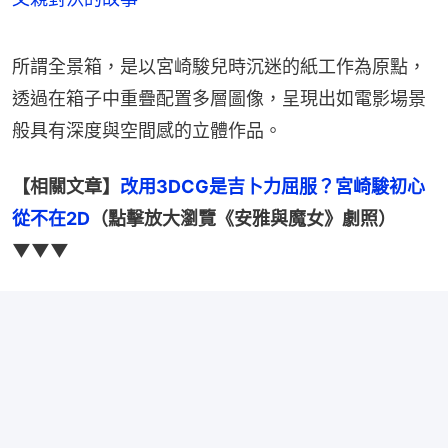
所謂全景箱，是以宮崎駿兒時沉迷的紙工作為原點，
透過在箱子中重疊配置多層圖像，呈現出如電影場景
般具有深度與空間感的立體作品。
【相關文章】
改用3DCG是吉卜力屈服？宮崎駿初心
從不在2D
（點擊放大瀏覽《安雅與魔女》劇照）
▼▼▼