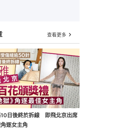
章
查看更多
10日後終於拆線 即飛北京出席
禮角逐女主角