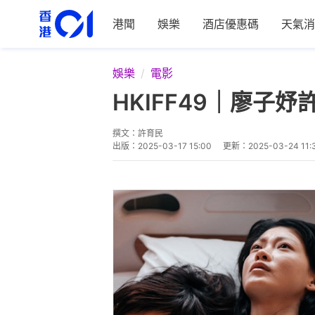
港聞
娛樂
酒店優惠碼
天氣消
娛樂
電影
HKIFF49｜廖子
撰文：
許育民
出版：
2025-03-17 15:00
更新：
2025-03-24 11: