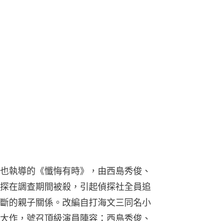
也執導的《懺悔有時》，由西島秀俊、
探在調查期間被殺，引起偵探社全員追
斷的親子關係。改編自打海文三同名小
大作，號召頂級演員陣容：西島秀俊、