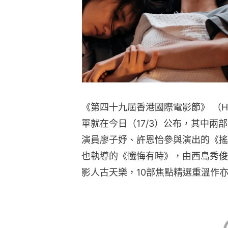
《第四十九屆香港國際電影節》 （HKI
單就在今日（17/3）公布，其中
演員廖子妤、許恩怡參與演出的《搖
也執導的《懺悔有時》，由西島秀俊
影人古天樂，10部焦點精選重溫作