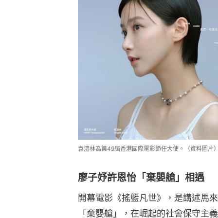
袁澧林為第49屆香港國際電影節任大使。（資料圖片
廖子妤許恩怡「棄嬰艙」相遇
開幕電影《搖籃凡世》，是講述馬來
「棄嬰艙」，在崛起的社會保守主義