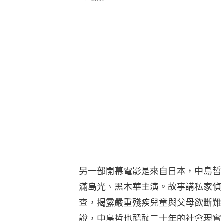
另一部開幕電影是來自日本，中島哲
滿島光、黑木華主演。故事講私家偵
查，揭露嚴重殘疾兒童與父母欲斷難
說，中島哲也醞釀二十年的社會現實