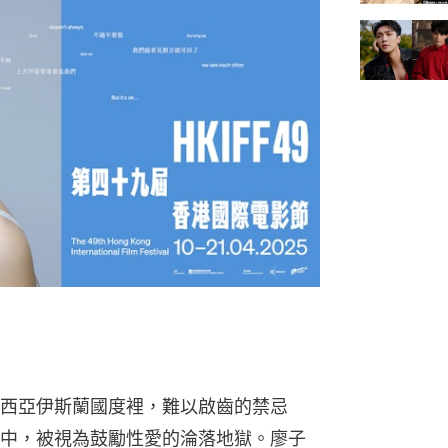
）
西亞伊斯蘭國度裡，難以啟齒的禁忌
中，被視為鼓勵性愛的淪落地獄。廖子