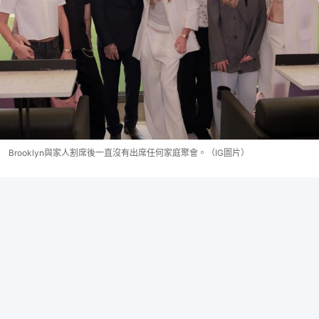
Brooklyn與家人割席後一直沒有出席任何家庭聚會。（IG圖片）