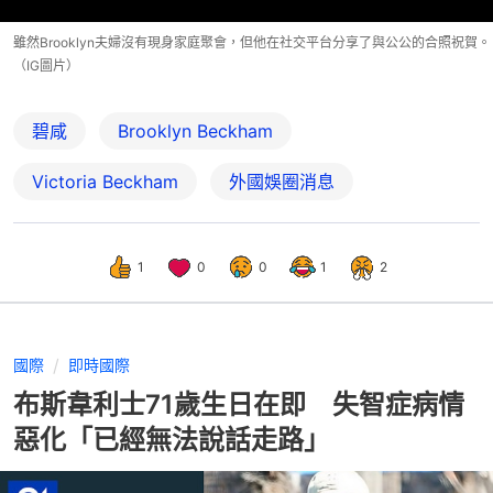
雖然Brooklyn夫婦沒有現身家庭聚會，但他在社交平台分享了與公公的合照祝賀。
（IG圖片）
碧咸
Brooklyn Beckham
Victoria Beckham
外國娛圈消息
1
0
0
1
2
國際
即時國際
布斯韋利士71歲生日在即 失智症病情
惡化「已經無法說話走路」