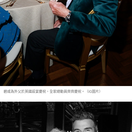
碧咸為外父於英國設宴慶祝，全家總動員齊齊慶祝。（IG圖片）