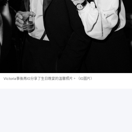
Victoria事後再IG分享了生日晚宴的溫馨照片。（IG圖片）