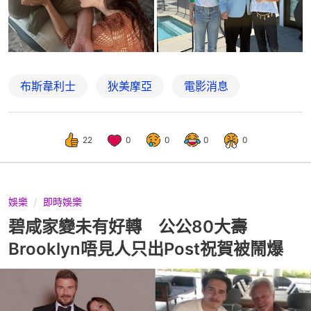
布斯韋利士
狄美摩亞
電影消息
22
0
0
0
0
娛樂
即時娛樂
碧咸家變未有好轉 公公80大壽
Brooklyn唔見人只出Post祝賀被鬧爆