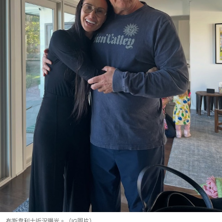
布斯韋利士近況曝光。（IG圖片）