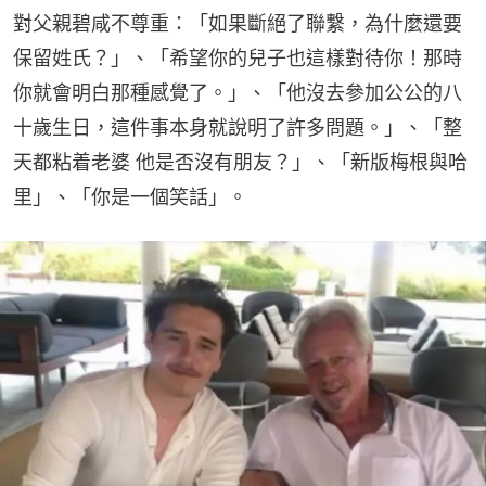
對父親碧咸不尊重：「如果斷絕了聯繫，為什麼還要
保留姓氏？」、「希望你的兒子也這樣對待你！那時
你就會明白那種感覺了。」、「他沒去參加公公的八
十歲生日，這件事本身就說明了許多問題。」、「整
天都粘着老婆 他是否沒有朋友？」、「新版梅根與哈
里」、「你是一個笑話」。