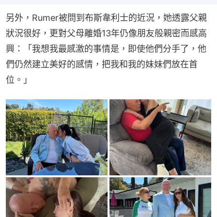
另外，Rumer被問到布斯韋利士的近況，她透露父親
狀況很好，更對父母離婚13年仍像朋友般親密而感高
興：「我想我最感激的事情是，即使他們分手了，他
們仍然建立美好的感情，把我和我的妹妹們放在首
位。」