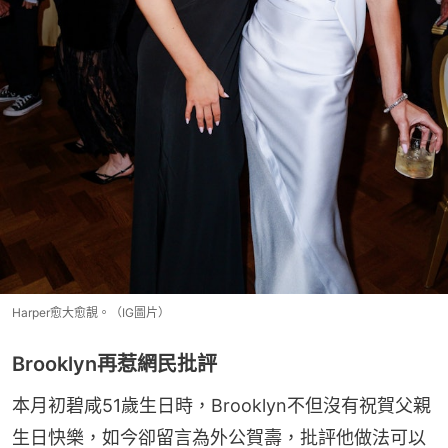
Harper愈大愈靚。（IG圖片）
Brooklyn再惹網民批評
本月初碧咸51歲生日時，Brooklyn不但沒有祝賀父親
生日快樂，如今卻留言為外公賀壽，批評他做法可以