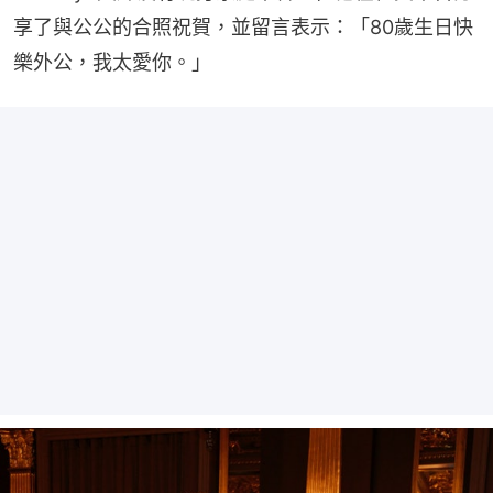
享了與公公的合照祝賀，並留言表示：「80歲生日快
樂外公，我太愛你。」