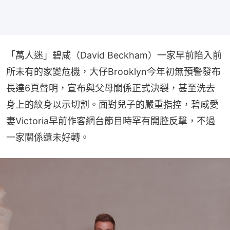
「萬人迷」碧咸（David Beckham）一家早前陷入前
所未有的家變危機，大仔Brooklyn今年初無預警發布
長達6頁聲明，宣布與父母關係正式決裂，甚至洗去
身上的紋身以示切割。面對兒子的嚴重指控，碧咸愛
妻Victoria早前作客網台節目時罕有開腔反擊，不過
一家關係還未好轉。