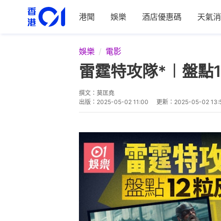
港聞
娛樂
酒店優惠碼
天氣消
娛樂
電影
雷霆特攻隊*︱盤點
撰文：
莫匡堯
出版：
2025-05-02 11:00
更新：
2025-05-02 13: