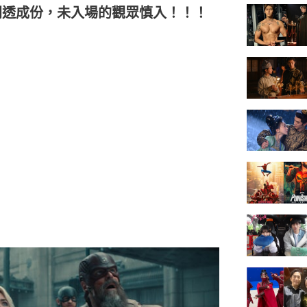
劇透成份，未入場的觀眾慎入！！！