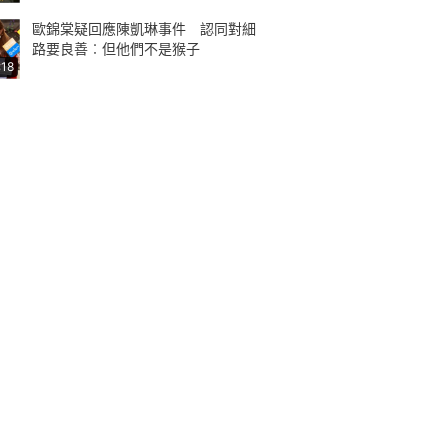
歐錦棠疑回應陳凱琳事件 認同對細
路要良善︰但他們不是猴子
:18