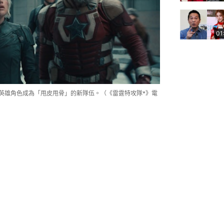
01
的反英雄角色成為「甩皮甩骨」的新隊伍。（《雷霆特攻隊*》電