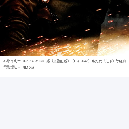
布斯韋利士（Bruce Willis）憑《虎膽龍威》（Die Hard）系列及《鬼眼》等經典
電影爆紅。（IMDb)