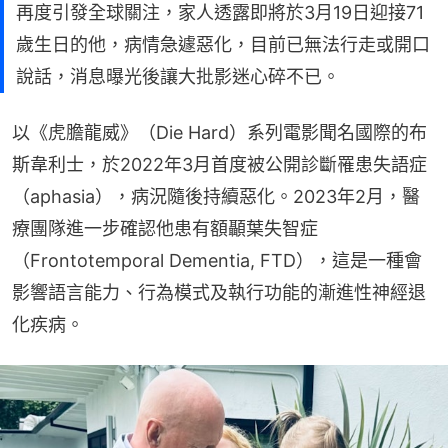
再度引發全球關注，家人透露即將於3月19日迎接71
歲生日的他，病情急遽惡化，目前已無法行走或開口
說話，消息曝光後讓大批影迷心碎不已。
以《虎膽龍威》（Die Hard）系列電影聞名國際的布
斯韋利士，於2022年3月首度被公開診斷罹患失語症
（aphasia），病況隨後持續惡化。2023年2月，醫
療團隊進一步確認他患有額顳葉失智症
（Frontotemporal Dementia, FTD），這是一種會
影響語言能力、行為模式及執行功能的漸進性神經退
化疾病。