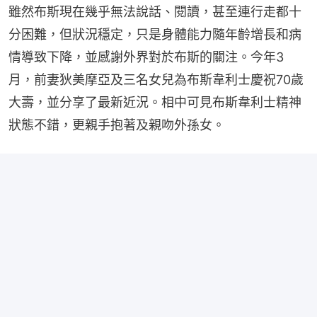
雖然布斯現在幾乎無法說話、閱讀，甚至連行走都十
分困難，但狀況穩定，只是身體能力隨年齡增長和病
情導致下降，並感謝外界對於布斯的關注。今年3
月，前妻狄美摩亞及三名女兒為布斯韋利士慶祝70歲
大壽，並分享了最新近況。相中可見布斯韋利士精神
狀態不錯，更親手抱著及親吻外孫女。