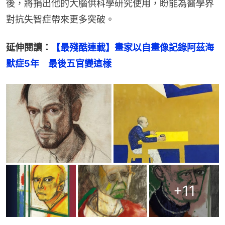
後，將捐出他的大腦供科學研究使用，盼能為醫學界
對抗失智症帶來更多突破。
延伸閱讀：
【最殘酷連載】畫家以自畫像記錄阿茲海
默症5年　最後五官變這樣
+
11