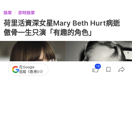
娛樂
即時娛樂
荷里活資深女星Mary Beth Hurt病逝
傲骨一生只演「有趣的角色」
19
在Google
追蹤《香港01》
撰文：
TVBS新聞網
出版：
2026-04-01 16:15
更新：
2026-04-01 16:15