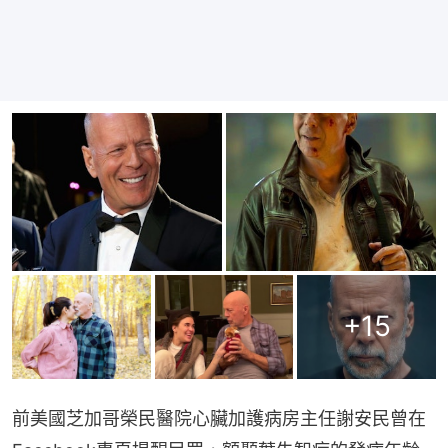
+
15
前美國芝加哥榮民醫院心臟加護病房主任謝安民曾在