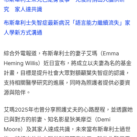
究 家人達共識
布斯韋利士失智症最新病況「語言能力繼續流失」家
人學新方式溝通
綜合外電報道，布斯韋利士的妻子艾瑪（Emma 
Heming Willis）近日宣布，將成立以夫妻為名的基金
計畫，目標是提升社會大眾對額顳葉失智症的認識，
支持相關醫學研究的進展，同時為照護者提供必要資
源與陪伴。
艾瑪2025年也曾分享照護丈夫的心路歷程，並透露她
已與對方的前妻、知名影星狄美摩亞（Demi 
Moore）及其家人達成共識，未來當布斯韋利士過世