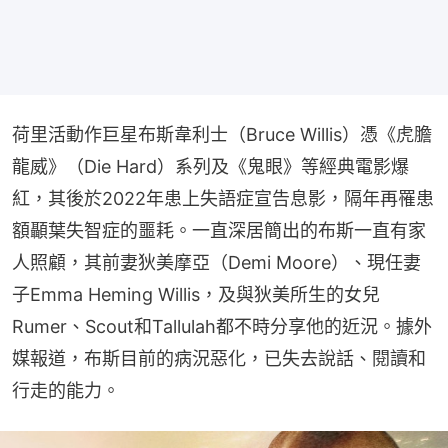
荷里活動作巨星布斯韋利士（Bruce Willis）憑《虎膽
龍威》（Die Hard）系列及《鬼眼》等經典電影爆
紅，其後於2022年患上失語症宣告息影，隔年再罹患
額顳葉失智症的噩耗。一直深居簡出的布斯一直有家
人照顧，其前妻狄美摩亞（Demi Moore）、現任妻
子Emma Heming Willis，及與狄美所生的女兒
Rumer、Scout和Tallulah都不時分享他的近況。據外
媒報道，布斯目前的病況惡化，已失去說話、閱讀和
行走的能力。