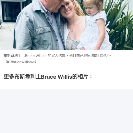
布斯韋利士（Bruce Willis）的家人透露，他目前已經無法開口說話。
（IG/brucewillisbw）
更多布斯韋利士Bruce Willis的相片：