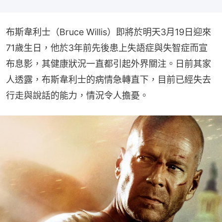
布斯韋利士（Bruce Willis）即將於明天3月19日迎來
71歲生日，他於3年前先後患上失語症與失智症而宣
布息影，其健康狀況一直都引起外界關注。日前其家
人透露，布斯韋利士的病情急轉直下，目前已經失去
行走與說話的能力，情況令人擔憂。