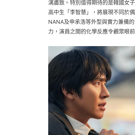
漓盡致。特別值得期待的是韓國女子天團
高中生「李智慧」，將展現不同於偶
NANA及申承浩等外型與實力兼備
力，演員之間的化學反應令觀眾眼前