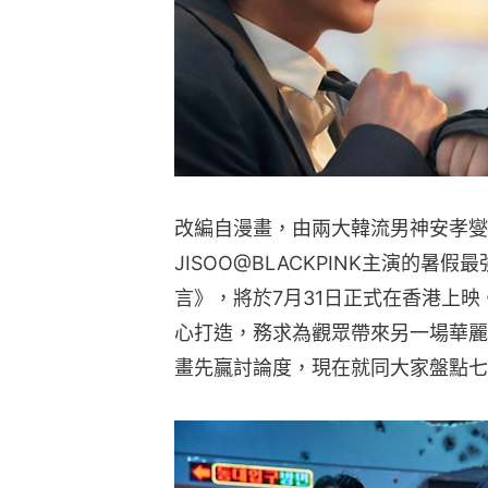
改編自漫畫，由兩大韓流男神安孝燮
JISOO@BLACKPINK主演的
言》，將於7月31日正式在香港上
心打造，務求為觀眾帶來另一場華麗
畫先贏討論度，現在就同大家盤點七