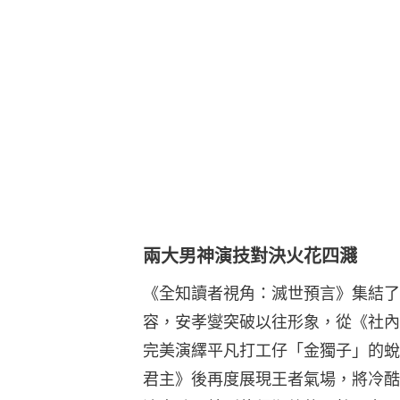
兩大男神演技對決火花四濺
《全知讀者視角：滅世預言》集結了
容，安孝燮突破以往形象，從《社內
完美演繹平凡打工仔「金獨子」的蛻變
君主》後再度展現王者氣場，將冷酷