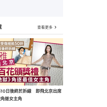
章
查看更多
10日後終於拆線 即飛北京出席
禮角逐女主角