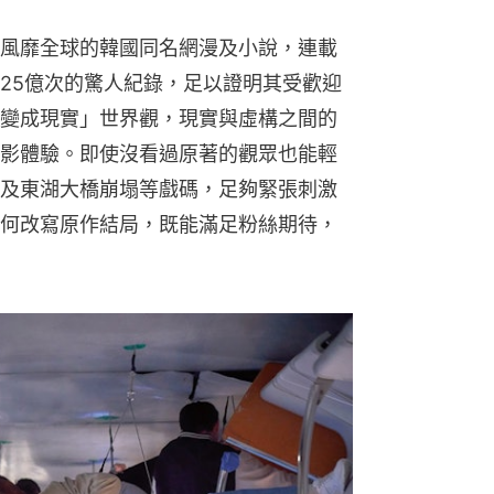
風靡全球的韓國同名網漫及小說，連載
25億次的驚人紀錄，足以證明其受歡迎
變成現實」世界觀，現實與虛構之間的
影體驗。即使沒看過原著的觀眾也能輕
及東湖大橋崩塌等戲碼，足夠緊張刺激
何改寫原作結局，既能滿足粉絲期待，