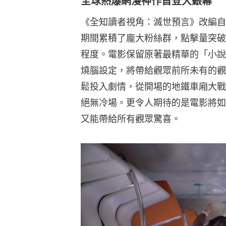
全球熱爆網漫神作首登大銀幕
《全知讀者視角：滅世預言》改編自
期間累積了龐大粉絲群，點擊量突破
程度。電影保留原著最精華的「小說
燒腦設定，將帶給觀眾前所未有的觀
鬆投入劇情，從開場的地鐵車廂大戰
絕無冷場。更令人期待的是電影將如
又能帶給所有觀眾驚喜。