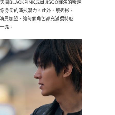
BLACKPINK成員JISOO飾演的叛逆
像身份的演技潛力。此外，蔡秀彬、
的演員加盟，讓每個角色都充滿獨特魅
一亮。