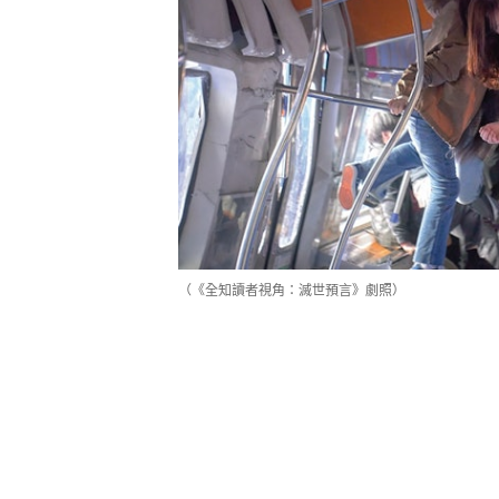
（《全知讀者視角：滅世預言》劇照）