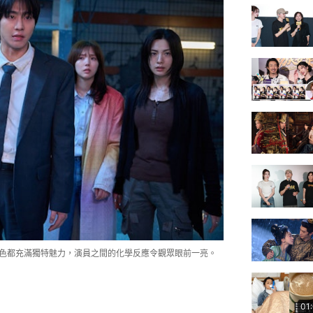
角色都充滿獨特魅力，演員之間的化學反應令觀眾眼前一亮。
01