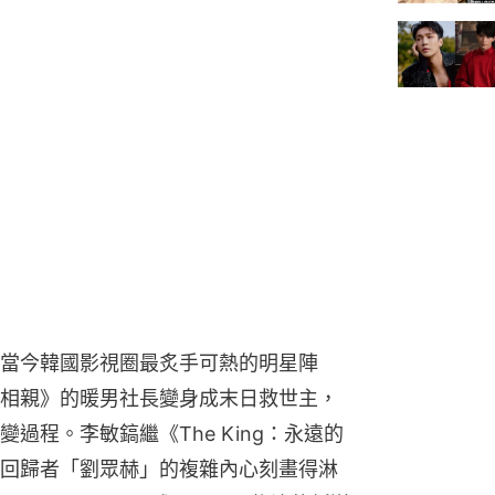
當今韓國影視圈最炙手可熱的明星陣
相親》的暖男社長變身成末日救世主，
過程。李敏鎬繼《The King：永遠的
回歸者「劉眾赫」的複雜內心刻畫得淋