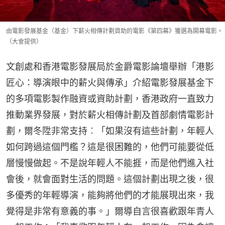
由電影發展基金（基金）下薪火相傳計劃資助的電影《第四幕》獲選為開幕電影。
（大會提供）
文創處和香港電影發展局於金爵電影論壇舉辦「港影
匠心：導演眼中的薪火與傳承」介紹電影發展基金下
的多項電影製作融資或資助計劃，香港政府一直致力
推動業界發展，對於薪火相傳計劃及首部劇情電影計
劃，爾冬陞非常支持︰「如果沒有這些計劃，年輕人
如何跨過這個門檻？這是很困難的，他們可能要從低
層慢慢做起。不是說年輕人不能捱，而是他們進入社
會後，就會面對生活的問題。這個計劃出現之後，很
多優秀的年輕導演，能夠將他們的才能展現出來，我
覺得是非常有意義的事。」爾導自言很喜歡跟年青人