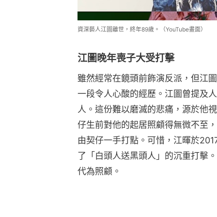
資深藝人江圖離世，終年89歲。（YouTube畫面）
江圖晚年喪子大受打擊
雖然經常在鏡頭前飾演反派，但江圖
一段令人心酸的經歷。江圖曾提及人
人。這份難以磨滅的悲痛，源於他視
仔生前對他的起居照顧得無微不至，
由契仔一手打點。可惜，江暉於20
了「白頭人送黑頭人」的沉重打擊。
代為照顧。