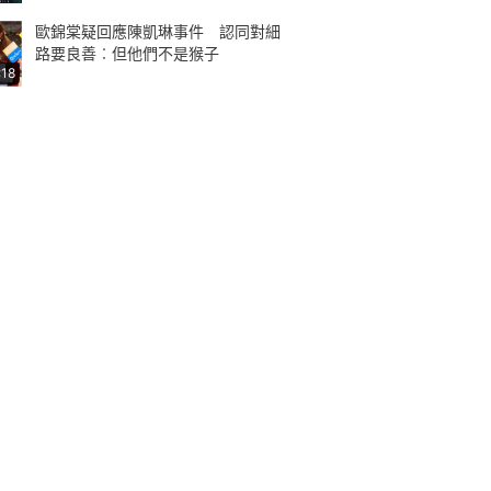
歐錦棠疑回應陳凱琳事件 認同對細
路要良善︰但他們不是猴子
:18