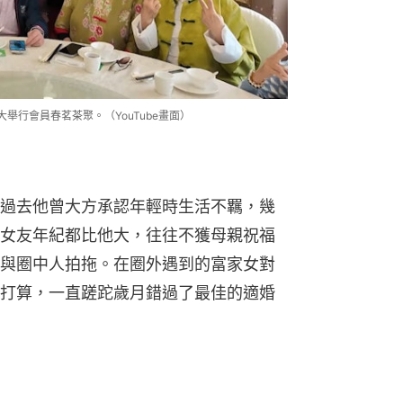
舉行會員春茗茶聚。（YouTube畫面）
過去他曾大方承認年輕時生活不羈，幾
女友年紀都比他大，往往不獲母親祝福
與圈中人拍拖。在圈外遇到的富家女對
打算，一直蹉跎歲月錯過了最佳的適婚