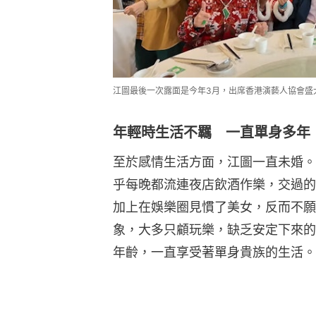
江圖最後一次露面是今年3月，出席香港演藝人協會盛大
年輕時生活不羈 一直單身多年
至於感情生活方面，江圖一直未婚。
乎每晚都流連夜店飲酒作樂，交過的
加上在娛樂圈見慣了美女，反而不願
象，大多只顧玩樂，缺乏安定下來的
年齡，一直享受著單身貴族的生活。