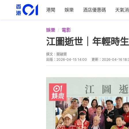
港聞
娛樂
酒店優惠碼
天氣消
娛樂
電影
江圖逝世｜年輕時生
撰文：
關穎賢
出版：
2026-04-15 14:00
更新：
2026-04-16 18: