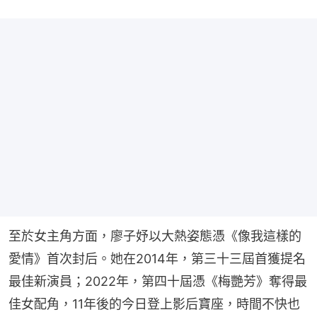
至於女主角方面，廖子妤以大熱姿態憑《像我這樣的
愛情》首次封后。她在2014年，第三十三屆首獲提名
最佳新演員；2022年，第四十屆憑《梅艷芳》奪得最
佳女配角，11年後的今日登上影后寶座，時間不快也