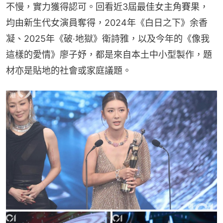
不慢，實力獲得認可。回看近3屆最佳女主角賽果，
均由新生代女演員奪得，2024年《白日之下》余香
凝、2025年《破‧地獄》衛詩雅，以及今年的《像我
這樣的愛情》廖子妤，都是來自本土中小型製作，題
材亦是貼地的社會或家庭議題。