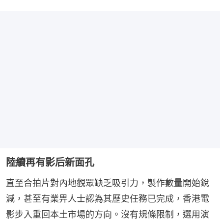
陸續再有影后新面孔
直至合拍片對內地觀眾缺乏吸引力，製作數量開始銳
減，甚至有業畀人士認為其歷史任務已完成，香港電
影步入重回本土市場的方向。沒有規條限制，選用演