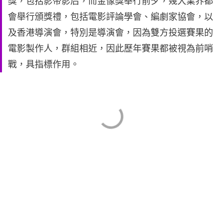
獎，包括影帝影后，而金像獎舉行前夕，幾大業界都
會舉行頒獎禮，包括電影評論學會、編劇家協會，以
及香港導演會，特別是導演會，因為雙方投選賽果的
電影製作人，群組相近，因此歷年賽果都被視為前哨
戰，具指標作用。