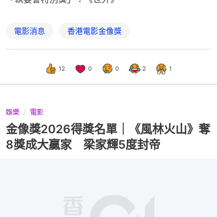
電影消息
香港電影金像獎
12
0
0
2
1
娛樂
電影
金像獎2026得獎名單｜《風林火山》奪
8獎成大贏家 梁家輝5度封帝