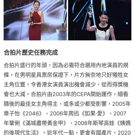
合拍片歷史任務完成
合拍片盛行的年頭，因為必需符合選用內地演員的規
條，在男明星具票房保證下，片方無奈地只好犧牲女
主角位置，令香港女演員演出機會減少，從而得獎機
會也大減。合拍片由2003年的CEPA開始運作，細看
隨後的最佳女主角得主，或多或少都受影響，2005年
章子怡《2046》、2006年周迅《如果·愛》、2007
年鞏俐《滿城盡帶黃金甲》、2008年斯琴高娃《姨媽
的後現代生活》。近年代一點，更會有國產片，2020