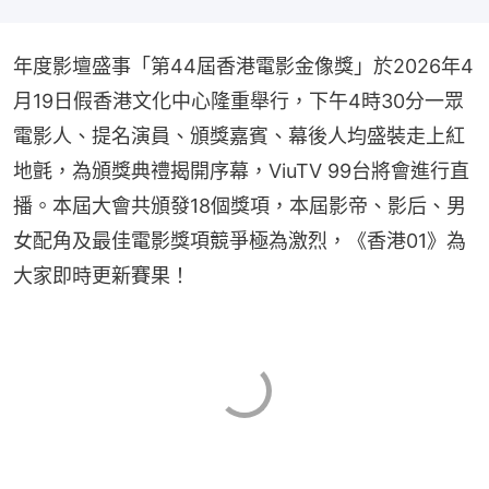
年度影壇盛事「第44屆香港電影金像獎」於2026年4
月19日假香港文化中心隆重舉行，下午4時30分一眾
電影人、提名演員、頒獎嘉賓、幕後人均盛裝走上紅
地氈，為頒獎典禮揭開序幕，ViuTV 99台將會進行直
播。本屆大會共頒發18個獎項，本屆影帝、影后、男
女配角及最佳電影獎項競爭極為激烈，《香港01》為
大家即時更新賽果！