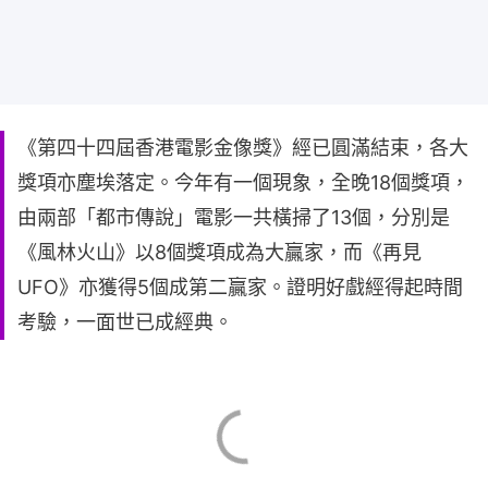
《第四十四屆香港電影金像獎》經已圓滿結束，各大
獎項亦塵埃落定。今年有一個現象，全晚18個獎項，
由兩部「都市傳說」電影一共橫掃了13個，分別是
《風林火山》以8個獎項成為大贏家，而《再見
UFO》亦獲得5個成第二贏家。證明好戲經得起時間
考驗，一面世已成經典。