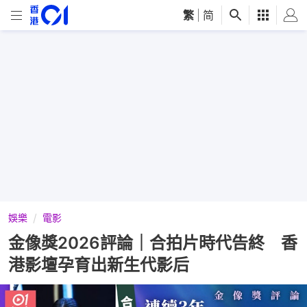
繁
|
简
娛樂
電影
金像獎2026評論｜合拍片時代告終 香
港影壇孕育出新生代影后