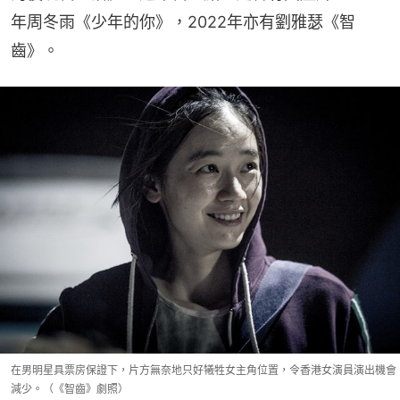
年周冬雨《少年的你》，2022年亦有劉雅瑟《智
齒》。
在男明星具票房保證下，片方無奈地只好犧牲女主角位置，令香港女演員演出機會
減少。（《智齒》劇照）