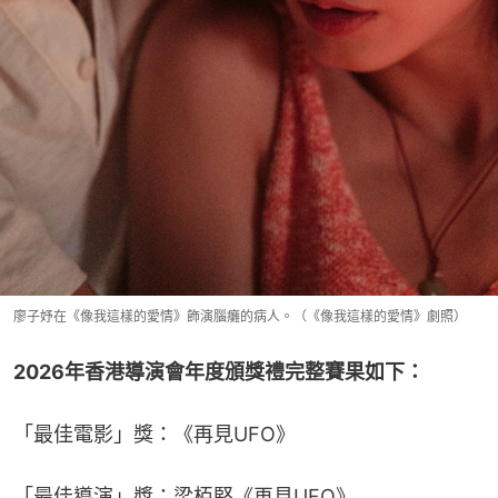
廖子妤在《像我這樣的愛情》飾演腦癱的病人。（《像我這樣的愛情》劇照）
2026年香港導演會年度頒獎禮完整賽果如下：
「最佳電影」獎：《再見UFO》
「最佳導演」獎：梁栢堅《再見UFO》