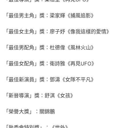
「最佳男主角」獎：梁家輝《捕風追影》
「最佳女主角」獎：廖子妤《像我這樣的愛情》
「最佳男配角」獎：杜德偉《風林火山》
「最佳女配角」獎：衛詩雅《再見UFO》
「最佳新演員」獎：鄧濤《女隊不平凡》
「新晉導演」獎：舒淇《女孩》
「榮譽大獎」：關錦鵬
「執委會特別獎」：《世外》