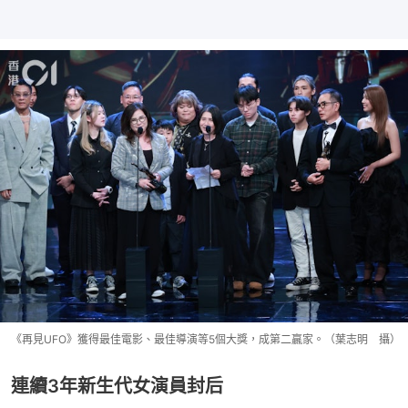
《再見UFO》獲得最佳電影、最佳導演等5個大獎，成第二贏家。（葉志明 攝）
連續3年新生代女演員封后