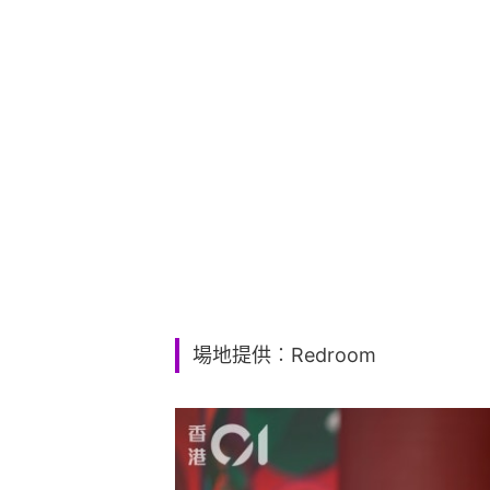
場地提供︰Redroom