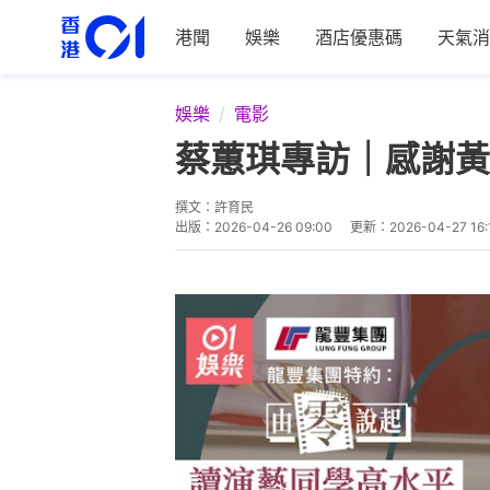
港聞
娛樂
酒店優惠碼
天氣消
娛樂
電影
蔡蕙琪專訪｜感謝黃
撰文：
許育民
出版：
2026-04-26 09:00
更新：
2026-04-27 16: