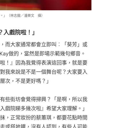
。」（林志龍／潘樂文 攝）
？入戲院啦！」
，而大家通常都會立即叫︰「葵芳」或
要求Kay做的，當然是即場示範幾句鄉音。
啦！』因為我覺得表演這回事，就是要
對我來說是不是一個舞台呢？大家要入
層次，不是更好嗎？」
有些街坊會覺得掃興？「是啊，所以我
入戲院睇多幾次啦』希望大家理解。」
抹，正常妝扮的蔡蕙琪，都要花點時間
走或搭地鐵，沒有人認到，有些人可能