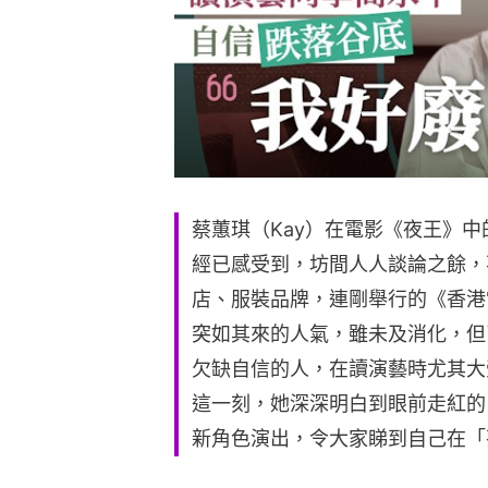
蔡蕙琪（Kay）在電影《夜王》
經已感受到，坊間人人談論之餘，
店、服裝品牌，連剛舉行的《香港
突如其來的人氣，雖未及消化，但
欠缺自信的人，在讀演藝時尤其大
這一刻，她深深明白到眼前走紅的
新角色演出，令大家睇到自己在「