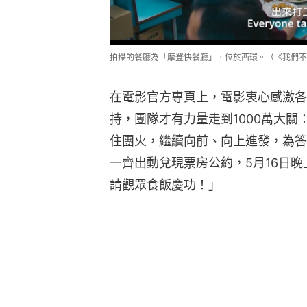
拍攝的餐廳為「摩登快餐廳」，位於西環。（《我們不
在電影官方專頁上，電影衷心感激各
持，團隊才有力量走到1000萬大關
住團火，繼續向前、向上進發，為答
一齊出動兌現票房公約，5月16日
請觀眾食飯慶功！」