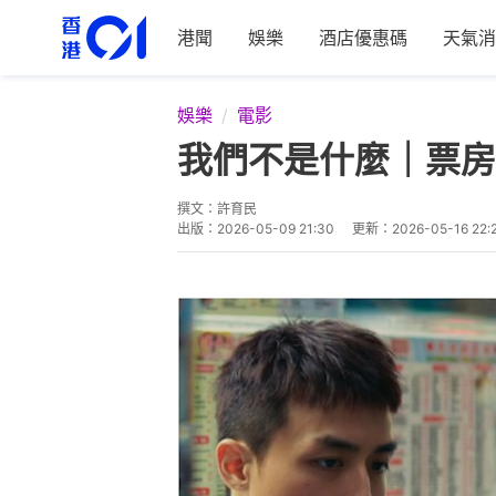
港聞
娛樂
酒店優惠碼
天氣消
娛樂
電影
我們不是什麼｜票房
撰文：
許育民
出版：
2026-05-09 21:30
更新：
2026-05-16 22: