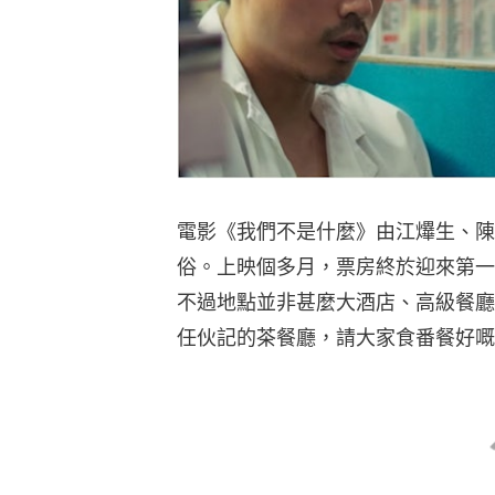
電影《我們不是什麼》由江𤒹生、
俗。上映個多月，票房終於迎來第一
不過地點並非甚麼大酒店、高級餐廳
任伙記的茶餐廳，請大家食番餐好嘅