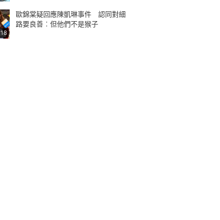
歐錦棠疑回應陳凱琳事件 認同對細
路要良善︰但他們不是猴子
:18