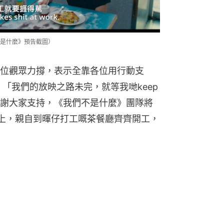
是什麼》預告截圖）
位觀眾力撐，表示全靠各位用行動支
︰「我們的放映之路未完，就等我哋keep
謝大家支持，《我們不是什麼》團隊將
晚上，親自到暉仔打工嘅茶餐廳齊齊開工，