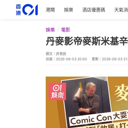
港聞
娛樂
酒店優惠碼
天氣消
娛樂
電影
丹麥影帝麥斯米基辛
撰文：
許育民
出版：
2026-06-03 20:00
更新：
2026-06-03 21