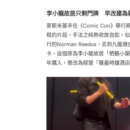
李小龍故居只剩門牌 早改建為
麥斯米基辛在《Comic Con》
棍的片段，手法之純熟收放自如，似
行的Norman Reedus，去到九
卡。這個原為李小龍故居「栖鶴小築
年購入，曾改為經營「羅曼時鐘酒店