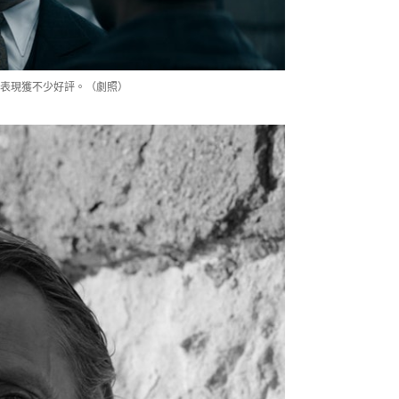
表現獲不少好評。（劇照）