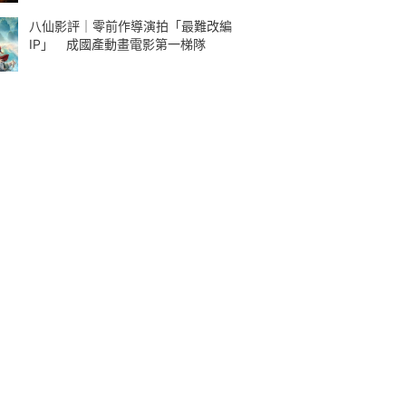
八仙影評｜零前作導演拍「最難改編
IP」 成國產動畫電影第一梯隊