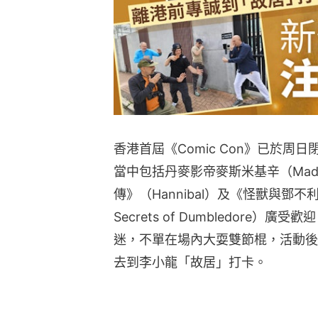
香港首屆《Comic Con》已於
當中包括丹麥影帝麥斯米基辛（Mads 
傳》（Hannibal）及《怪獸與鄧不利多的秘
Secrets of Dumbledore
迷，不單在場內大耍雙節棍，活動後更留
去到李小龍「故居」打卡。