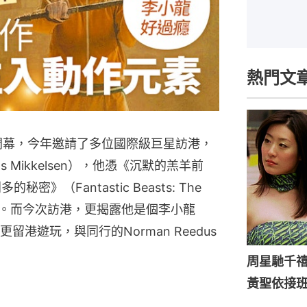
熱門文
周日閉幕，今年邀請了多位國際級巨星訪港，
Mikkelsen），他憑《沉默的羔羊前
密》（Fantastic Beasts: The 
）廣受歡迎。而今次訪港，更揭露他是個李小龍
港遊玩，與同行的Norman Reedus
周星馳千
黃聖依接班