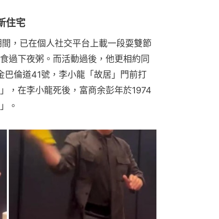
新住宅
舉行期間，已在個人社交平台上載一段耍雙節
食過下夜粥。而活動過後，他更相約同
龍塘金巴倫道41號，李小龍「故居」門前打
」，在李小龍死後，富商余彭年於1974
」。