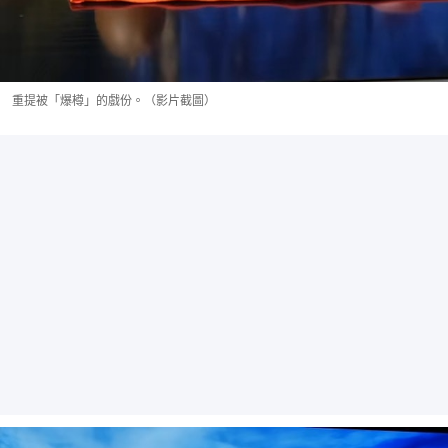
重提被「爆樽」的戲份。（影片截圖）