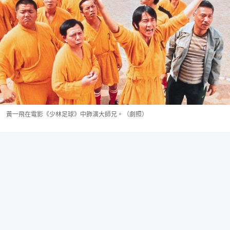
黃一飛在電影《少林足球》中飾演大師兄。（劇照）