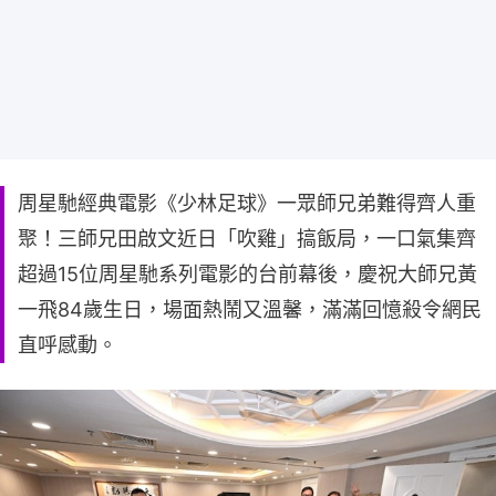
周星馳經典電影《少林足球》一眾師兄弟難得齊人重
聚！三師兄田啟文近日「吹雞」搞飯局，一口氣集齊
超過15位周星馳系列電影的台前幕後，慶祝大師兄黃
一飛84歲生日，場面熱鬧又溫馨，滿滿回憶殺令網民
直呼感動。