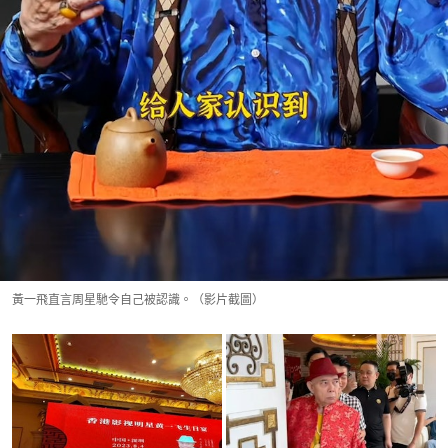
黃一飛直言周星馳令自己被認識。（影片截圖）