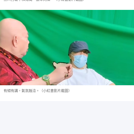
有傾有講，氣氛融洽。（小紅書影片截圖）