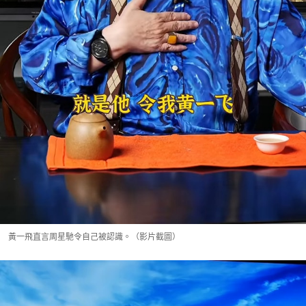
黃一飛直言周星馳令自己被認識。（影片截圖）