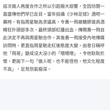
這次兩人再度合作之所以引起極大迴響，全因坊間一
直盛傳他們早已反目。當年拍攝《少林足球》酒吧一
幕時，有指周星馳為求逼真，令黃一飛被糖膠道具酒
樽狂扑頭部多次，最終頭部紅腫出血，傳聞黃一飛自
此決定不再與周星馳合作。其後黃一飛接受內地傳媒
訪問時，更直指周星馳走紅後態度大變，由昔日稱呼
他「飛哥」變成沒大沒小的「喂喂喂」，令他耿耿於
懷，更拋下一句「做人呢，也不能怪他，他文化程度
不高」，足見怨氣極深。