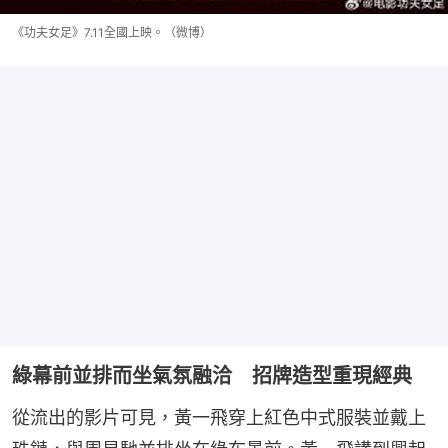
《功夫女足》7.11全國上映。（微博）
綠幕前並排而坐氣氛融洽 招牌造型重現經典
從流出的影片可見，黃一飛穿上紅色中式服裝並戴上