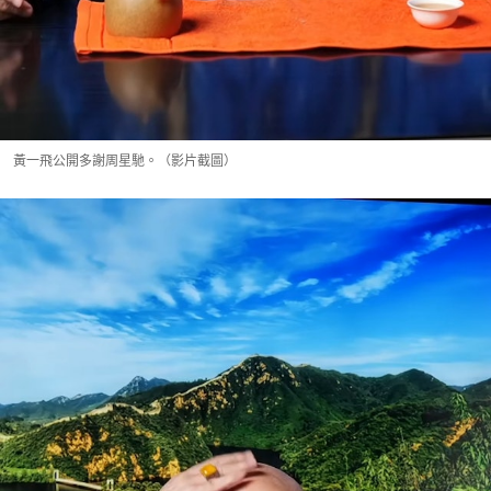
黃一飛公開多謝周星馳。（影片截圖）