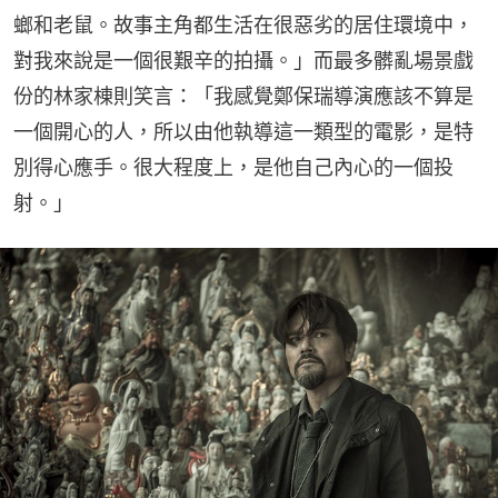
螂和老鼠。故事主角都生活在很惡劣的居住環境中，
對我來說是一個很艱辛的拍攝。」而最多髒亂場景戲
份的林家棟則笑言：「我感覺鄭保瑞導演應該不算是
一個開心的人，所以由他執導這一類型的電影，是特
別得心應手。很大程度上，是他自己內心的一個投
射。」