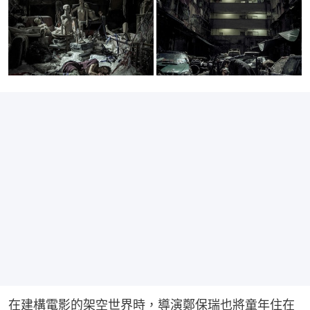
在建構電影的架空世界時，導演鄭保瑞也將童年住在