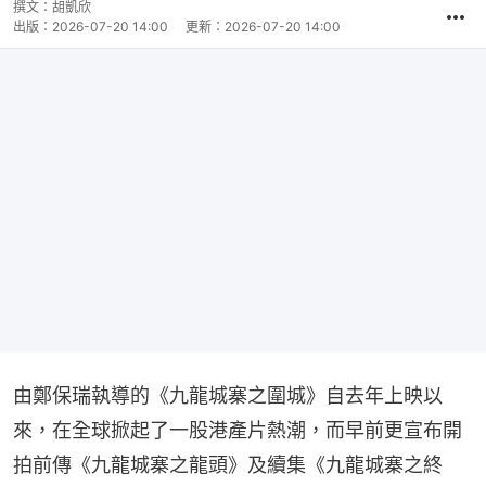
撰文：
胡凱欣
出版：
2026-07-20 14:00
更新：
2026-07-20 14:00
由鄭保瑞執導的《九龍城寨之圍城》自去年上映以
來，在全球掀起了一股港產片熱潮，而早前更宣布開
拍前傳《九龍城寨之龍頭》及續集《九龍城寨之終