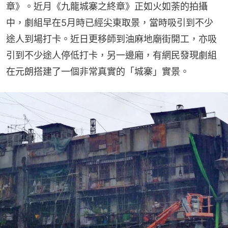
章》。近月《九龍城寨之終章》正如火如荼的拍攝
中，劇組早在5月時已經尖東取景，當時吸引到不少
途人到場打卡。近日更移師到油麻地廟街開工，亦吸
引到不少途人停低打卡，另一邊廂，有網民發現劇組
在元朗搭建了一個非常真實的「城寨」實景。