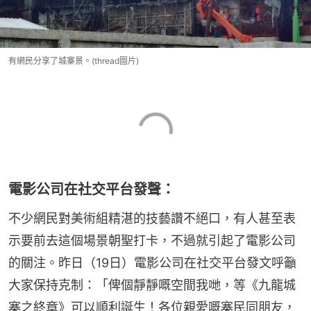
有網民分享了城寨景。(thread圖片)
電影公司在社交平台發聲：
不少網民對美術組精湛的技藝讚不絕口，有人甚至表
示要前去這個場景朝聖打卡，不過就引起了電影公司
的關注。昨日（19日）電影公司在社交平台發文呼籲
大家保持克制：「俾個靜靜嘅空間我哋，等《九龍城
寨之終章》可以順利誕生！各位親愛嘅寨民同朋友，