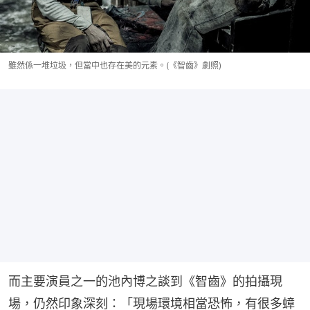
雖然係一堆垃圾，但當中也存在美的元素。(《智齒》劇照)
而主要演員之一的池內博之談到《智齒》的拍攝現
場，仍然印象深刻：「現場環境相當恐怖，有很多蟑