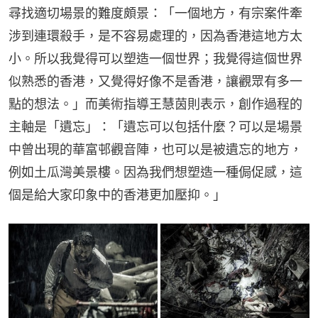
尋找適切場景的難度頗景：「一個地方，有宗案件牽
涉到連環殺手，是不容易處理的，因為香港這地方太
小。所以我覺得可以塑造一個世界；我覺得這個世界
似熟悉的香港，又覺得好像不是香港，讓觀眾有多一
點的想法。」而美術指導王慧茵則表示，創作過程的
主軸是「遺忘」：「遺忘可以包括什麼？可以是場景
中曾出現的華富邨觀音陣，也可以是被遺忘的地方，
例如土瓜灣美景樓。因為我們想塑造一種侷促感，這
個是給大家印象中的香港更加壓抑。」