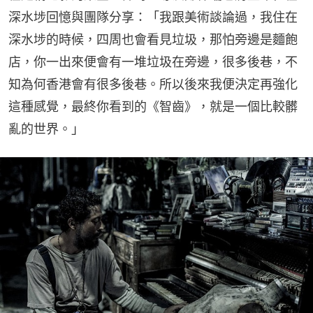
深水埗回憶與團隊分享：「我跟美術談論過，我住在
深水埗的時候，四周也會看見垃圾，那怕旁邊是麵飽
店，你一出來便會有一堆垃圾在旁邊，很多後巷，不
知為何香港會有很多後巷。所以後來我便決定再強化
這種感覺，最終你看到的《智齒》，就是一個比較髒
亂的世界。」