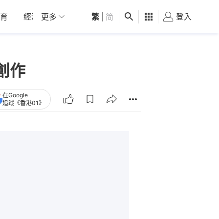
育
經濟
更多
01深圳
繁
觀點
|
简
健康
好食玩飛
登入
女
創作
在Google
追蹤《香港01》