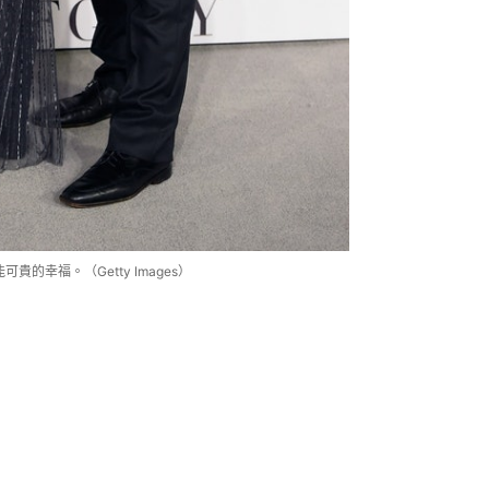
貴的幸福。（Getty Images）