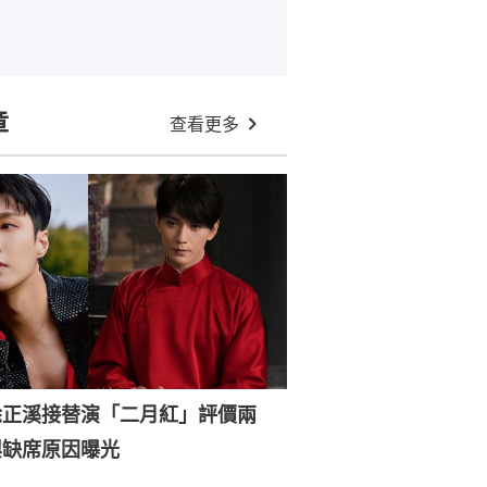
章
查看更多
徐正溪接替演「二月紅」評價兩
興缺席原因曝光