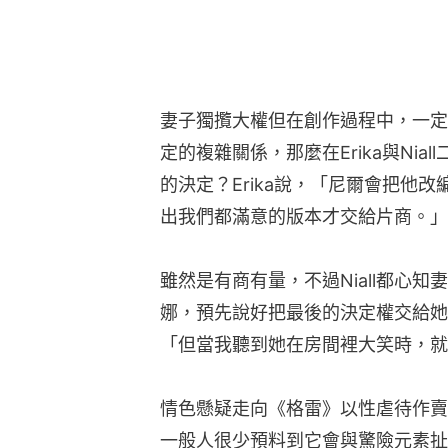
妻子獨攬大權但在創作過程中，一定
定的複雜關係，那麼在Erika與Ni
的決定？Erika說，「尼爾會把他
出我們都滿意的版本才交給片商。」
雖然是有商有量，不過Niall都心
娜，預先說好把最後的決定權交給她，
「但當我聽到她在房間裡大笑時，就
情色懸疑走向《格雷》以性虐待作賣
一般人很少預料到它會與驚險元素扯