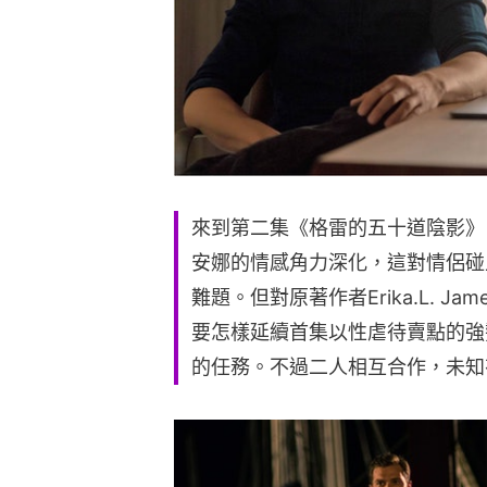
來到第二集《格雷的五十道陰影》（Fif
安娜的情感角力深化，這對情侶碰
難題。但對原著作者Erika.L. Jam
要怎樣延續首集以性虐待賣點的強
的任務。不過二人相互合作，未知