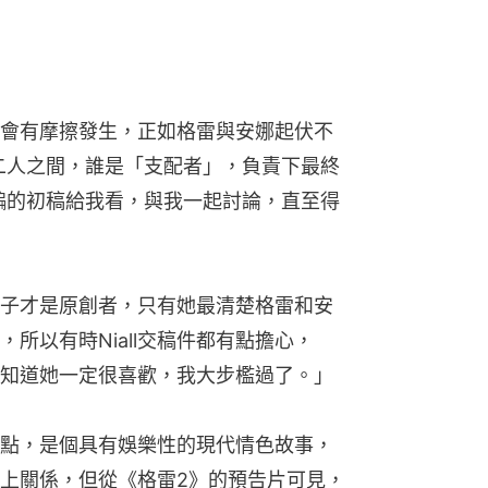
會有摩擦發生，正如格雷與安娜起伏不
all二人之間，誰是「支配者」，負責下最終
改編的初稿給我看，與我一起討論，直至得
知妻子才是原創者，只有她最清楚格雷和安
所以有時Niall交稿件都有點擔心，
知道她一定很喜歡，我大步檻過了。」
點，是個具有娛樂性的現代情色故事，
上關係，但從《格雷2》的預告片可見，