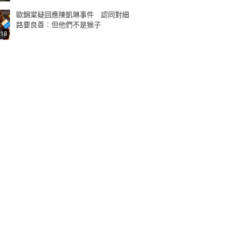
歐錦棠疑回應陳凱琳事件 認同對細
路要良善︰但他們不是猴子
:18