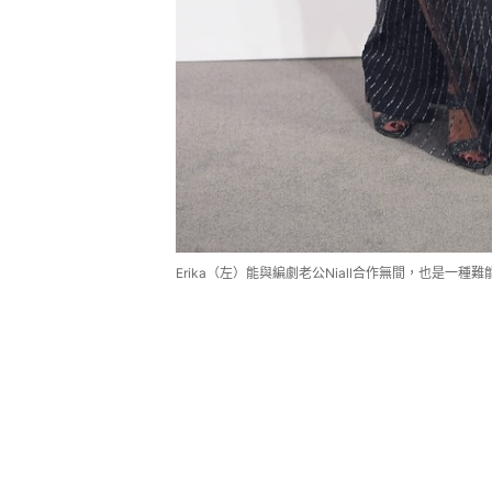
Erika（左）能與編劇老公Niall合作無間，也是一種難能可