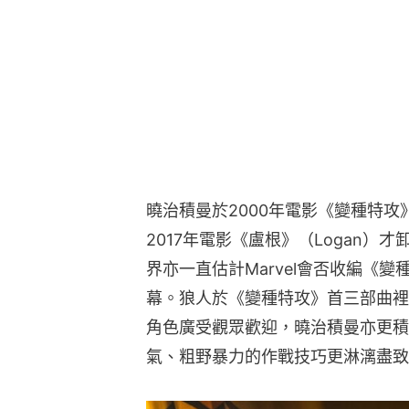
曉治積曼於2000年電影《變種特攻
2017年電影《盧根》（Logan）
界亦一直估計Marvel會否收編《
幕。狼人於《變種特攻》首三部曲裡
角色廣受觀眾歡迎，曉治積曼亦更積
氣、粗野暴力的作戰技巧更淋漓盡致