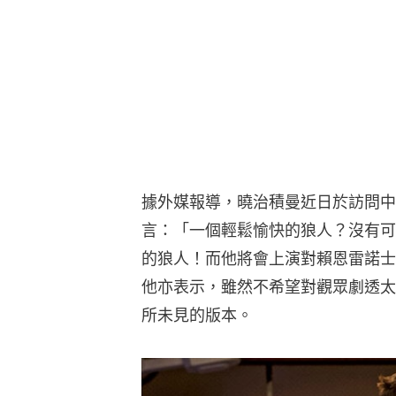
據外媒報導，曉治積曼近日於訪問中
言：「一個輕鬆愉快的狼人？沒有可
的狼人！而他將會上演對賴恩雷諾士
他亦表示，雖然不希望對觀眾劇透太
所未見的版本。