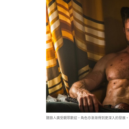
隨狼人廣受觀眾歡迎，角色亦漸漸得到更深入的發展。