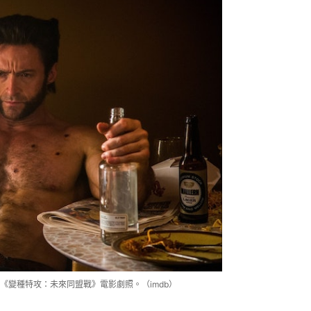
《變種特攻：未來同盟戰》電影劇照。（imdb）