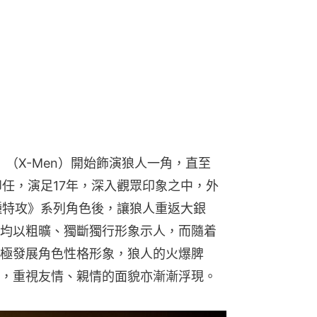
》（X-Men）開始飾演狼人一角，直至
才卸任，演足17年，深入觀眾印象之中，外
變種特攻》系列角色後，讓狼人重返大銀
均以粗曠、獨斷獨行形象示人，而隨着
極發展角色性格形象，狼人的火爆脾
，重視友情、親情的面貌亦漸漸浮現。