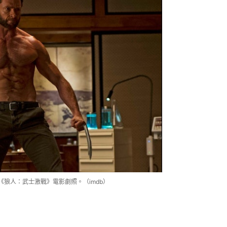
狼人：武士激戰》電影劇照。（imdb）