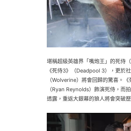
堪稱超級英雄界「嘴炮王」的死侍（D
《死侍3》（Deadpool 3），
（Wolverine）將會回歸的驚喜
（Ryan Reynolds）飾演死侍，而
透露，重返大銀幕的狼人將會突破歷