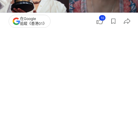
10
在Google
追蹤《香港01》
撰文：
莫匡堯
出版：
2026-01-23 20:40
更新：
2026-01-24 12:41