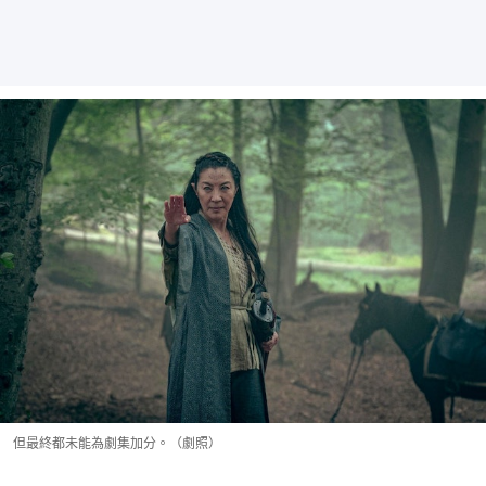
但最終都未能為劇集加分。（劇照）