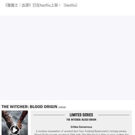
《獵魔士：血源》已在Netflix上架。（Netflix）