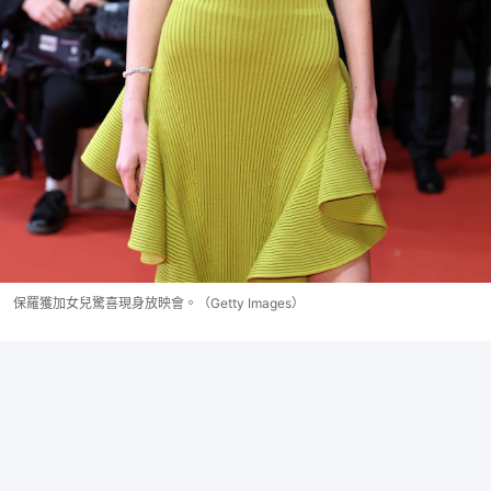
保羅獲加女兒驚喜現身放映會。（Getty Images）