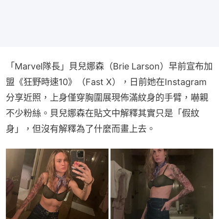
「Marvel隊長」貝兒娜森（Brie Larson）早前宣布加
盟《狂野時速10》（Fast X），日前她在Instagram
分享近照，上身僅穿胸圍展現佈滿紋身的手臂，嚇親
不少粉絲。貝兒娜森在貼文中解釋其實只是「假紋
身」，但沒有解釋為了什麼而畫上去。