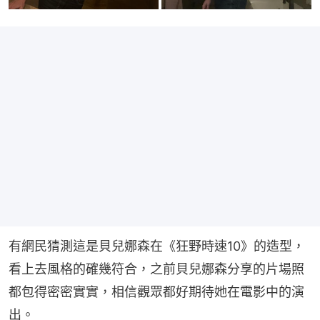
有網民猜測這是貝兒娜森在《狂野時速10》的造型，
看上去風格的確幾符合，之前貝兒娜森分享的片場照
都包得密密實實，相信觀眾都好期待她在電影中的演
出。