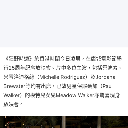
《狂野時速》於香港時間今日凌晨，在康城電影節舉
行25周年紀念放映會。片中多位主演，包括雲迪素、
米雪洛迪格絲（Michelle Rodriguez）及Jordana 
Brewster等均有出席，已故男星保羅獲加（Paul 
Walker）的模特兒女兒Meadow Walker亦驚喜現身
放映會。