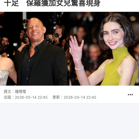
十足 保羅獲加女兒驚喜現身
撰文：
種嚶嚶
出版：
2026-05-14 22:45
更新：
2026-05-14 22:45