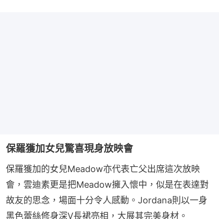
保羅獲加女兒驚喜現身放映會
保羅獲加的女兒Meadow亦代表亡父出席這次放映
會，雲迪素更是把Meadow擁入懷中，似是在表達對
故友的思念，場面十分令人感動。Jordana則以一身
黑色蕾絲修身深V長裙亮相，大展其完美身材。