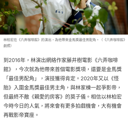
林柏宏在《六弄咖啡館》的演出，為他帶來金馬獎最佳男配角。（《六弄咖啡館》
劇照）
到2016年，林演出網絡作家藤井樹電影《六弄咖啡
館》，今次就為他帶來首個電影獎項，還要是金馬獎
「最佳男配角」，演技獲得肯定。2020年又以《怪
胎》入圍金馬獎最佳男主角，與林家棟一起爭影帝，
但最終不敵《親愛的房客》的莫子儀。相信以林柏宏
今時今日的人氣，將來會有更多拍戲機會，大有機會
再戰影帝寶座。