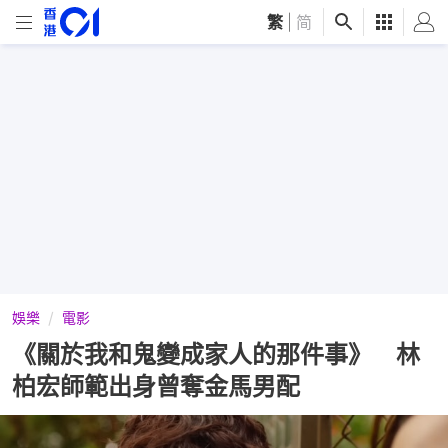
繁
|
简
娛樂
電影
《關於我和鬼變成家人的那件事》 林
柏宏師範出身曾奪金馬男配