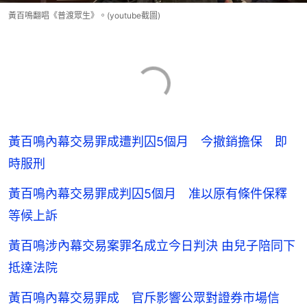
黃百鳴翻唱《普渡眾生》。(youtube截圖)
黃百鳴內幕交易罪成遭判囚5個月 今撤銷擔保 即
時服刑
黃百鳴內幕交易罪成判囚5個月 准以原有條件保釋
等候上訴
黃百鳴涉內幕交易案罪名成立今日判決 由兒子陪同下
抵達法院
黃百鳴內幕交易罪成 官斥影響公眾對證券市場信