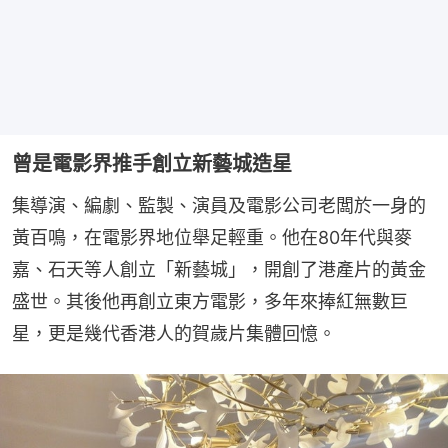
曾是電影界推手創立新藝城造星
集導演、編劇、監製、演員及電影公司老闆於一身的
黃百鳴，在電影界地位舉足輕重。他在80年代與麥
嘉、石天等人創立「新藝城」，開創了港產片的黃金
盛世。其後他再創立東方電影，多年來捧紅無數巨
星，更是幾代香港人的賀歲片集體回憶。