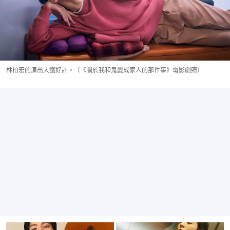
林柏宏的演出大獲好評。（《關於我和鬼變成家人的那件事》電影劇照）