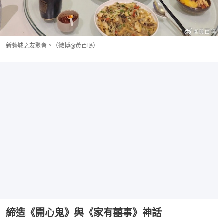
新藝城之友聚會。（微博@黃百鳴）
締造《開心鬼》與《家有囍事》神話