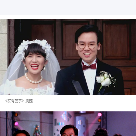
《家有囍事》劇照