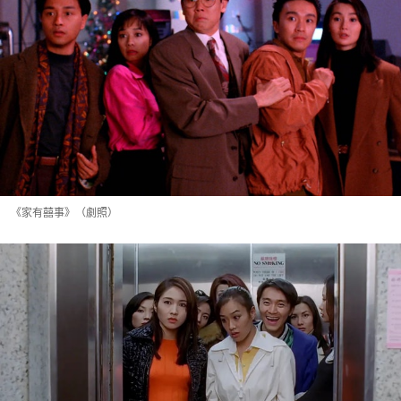
《家有囍事》（劇照）