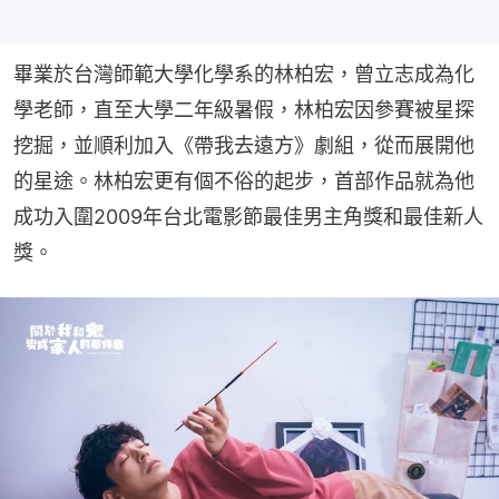
畢業於台灣師範大學化學系的林柏宏，曾立志成為化
學老師，直至大學二年級暑假，林柏宏因參賽被星探
挖掘，並順利加入《帶我去遠方》劇組，從而展開他
的星途。林柏宏更有個不俗的起步，首部作品就為他
成功入圍2009年台北電影節最佳男主角獎和最佳新人
獎。