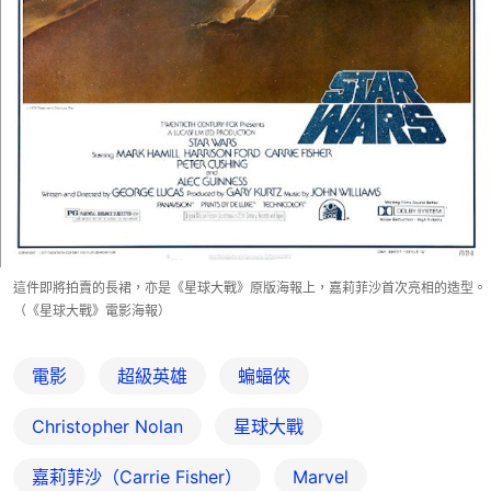
這件即將拍賣的長裙，亦是《星球大戰》原版海報上，嘉莉菲沙首次亮相的造型。
（《星球大戰》電影海報）
電影
超級英雄
蝙蝠俠
Christopher Nolan
星球大戰
嘉莉菲沙（Carrie Fisher）
Marvel