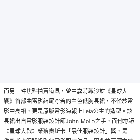
而另一件焦點拍賣道具，曾由嘉莉菲沙於《星球大
戰》首部曲電影結尾穿着的白色低胸長裙，不僅於電
影中亮相，更是原版電影海報上Leia公主的造型。該
長裙出自電影服裝設計師John Mollo之手，而他亦憑
《星球大戰》榮獲奧斯卡「最佳服裝設計」獎，是一