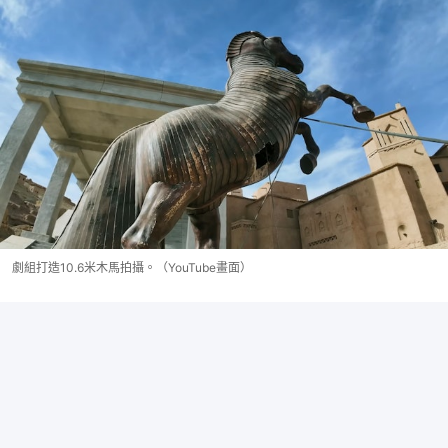
劇組打造10.6米木馬拍攝。（YouTube畫面）