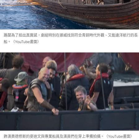
路蘭為了拍出真實感，劇組特別在挪威找到符合青銅時代外觀、又能遠洋航行的長
船。（YouTube畫面）
飾演奧德修斯的麥迪文與專業船員及演員們在穿上準備拍攝。（YouTube畫面）