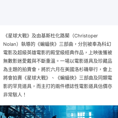
《星球大戰》及由基斯杜化路蘭（Christoper 
Nolan）執導的《蝙蝠俠》三部曲，分別被奉為科幻
電影及超級英雄電影的殿堂級經典作品，上映後獲被
無數影迷愛戴與不斷重溫。一場以電影道具及珍藏品
為主題的拍賣會，將於六月在美國洛杉磯舉行，會上
將會拍賣《星球大戰》、《蝙蝠俠》三部曲及同類電
影的罕見道具，而主打的兩件標誌性電影道具估價亦
非常駭人！