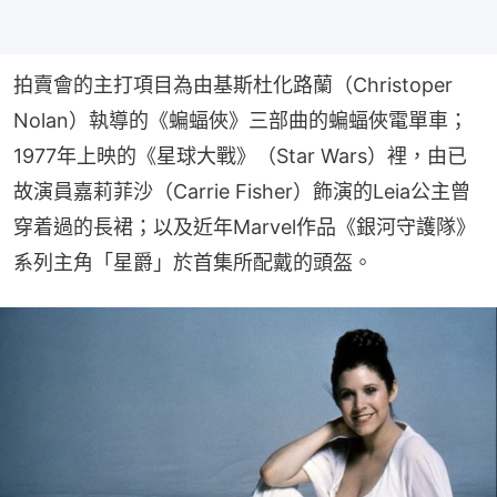
拍賣會的主打項目為由基斯杜化路蘭（Christoper 
Nolan）執導的《蝙蝠俠》三部曲的蝙蝠俠電單車；
1977年上映的《星球大戰》（Star Wars）裡，由已
故演員嘉莉菲沙（Carrie Fisher）飾演的Leia公主曾
穿着過的長裙；以及近年Marvel作品《銀河守護隊》
系列主角「星爵」於首集所配戴的頭盔。