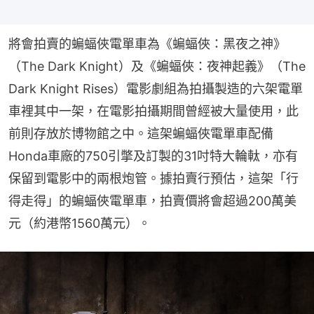
將會拍賣的蝙蝠俠電單車為《蝙蝠俠：黑夜之神》
（The Dark Knight）及《蝙蝠俠：夜神起義》（The 
Dark Knight Rises）電影劇組為拍攝製造的六架電單
車裡其中一架，在電影拍攝期間曾經被大量使用，此
前則存放於博物館之中。這架蝙蝠俠電單車配備
Honda車廠的750引撆及訂製的31吋特大輪軚，亦有
保留到電影中的兩根炮管。據拍賣行預估，這架「行
得走得」的蝙蝠俠電單車，拍賣價將會超過200萬美
元（約港幣1560萬元）。