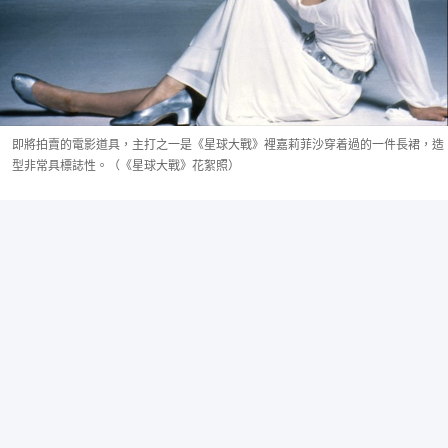
即將拍賣的電影道具，主打之一是《星球大戰》裡嘉莉菲沙穿着過的一件長裙，造
型非常具標誌性。（《星球大戰》花絮照）