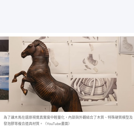
為了讓木馬在還原視覺真實度中輕量化，內部與外觀結合了木質、特殊硬質模型及
發泡膠等複合道具材質。（YouTube畫面）