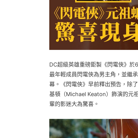
DC超級英雄重磅鉅製《閃電俠》於
最年輕成員閃電俠為男主角，並繼承
幕。《閃電俠》早前釋出預告，除了
基頓（Michael Keaton）飾
輩的影迷大為驚喜。