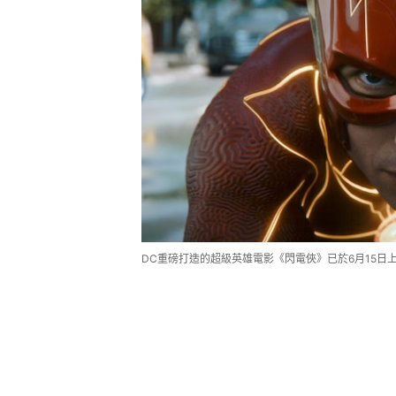
DC重磅打造的超級英雄電影《閃電俠》已於6月15日