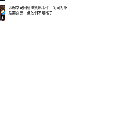
歐錦棠疑回應陳凱琳事件 認同對細
路要良善︰但他們不是猴子
:18