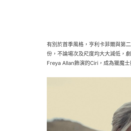
有別於首季風格，亨利卡菲爾與第二女主
份，不論場次及尺度均大大減低，劇
Freya Allan飾演的Ciri，成為獵