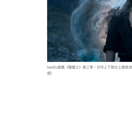
Netflix劇集《獵魔士》第三季，分作上下部分上線
照）