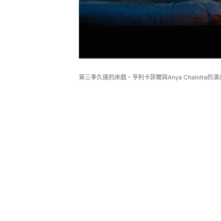
第三季久違的床戲，亨利卡菲爾與Anya Chalotr