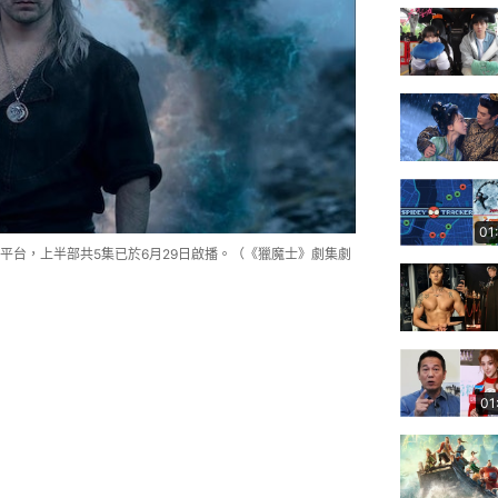
01
串流平台，上半部共5集已於6月29日啟播。（《獵魔士》劇集劇
01