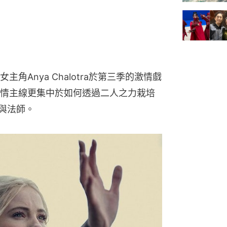
角Anya Chalotra於第三季的激情戲
情主線更集中於如何透過二人之力栽培
魔士與法師。