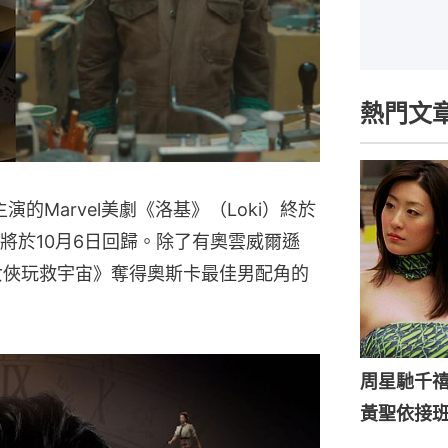
熱門文
）主演的Marvel美劇《洛基》（Loki）終於
將於10月6日回歸。除了有奧雲威爾遜
奇異女俠玩救宇宙》奪得奧斯卡最佳男配角的
周星馳千
黃聖依接班