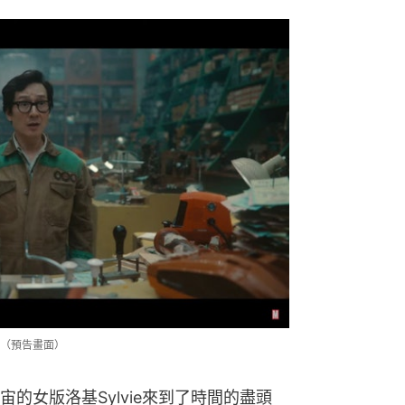
（預告畫面）
的女版洛基Sylvie來到了時間的盡頭