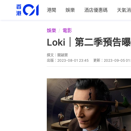
港聞
娛樂
酒店優惠碼
天氣消
娛樂
電影
Loki｜第二季預
撰文：
關穎賢
出版：
2023-08-01 23:45
更新：
2023-09-05 01