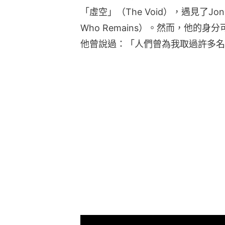
「虛空」（The Void），遇見了Jona
Who Remains）。然而，他的
他曾說過：「人們曾為我取過許多名