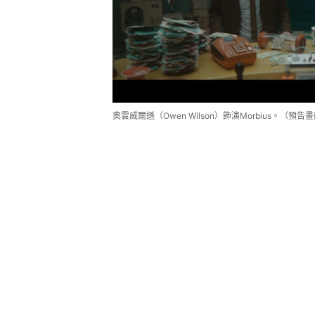
奧雲威爾遜（Owen Wilson）飾演Morbius。（預告