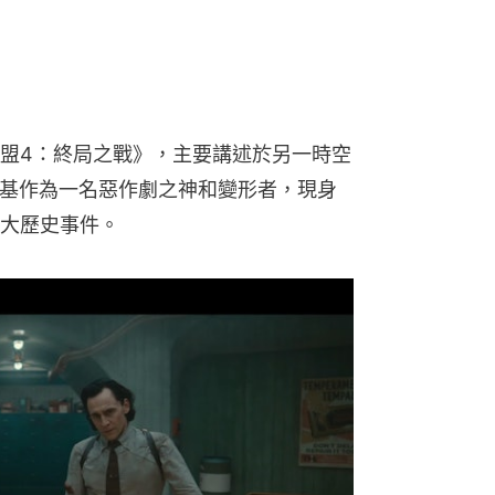
盟4：終局之戰》，主要講述於另一時空
）的洛基作為一名惡作劇之神和變形者，現身
大歷史事件。