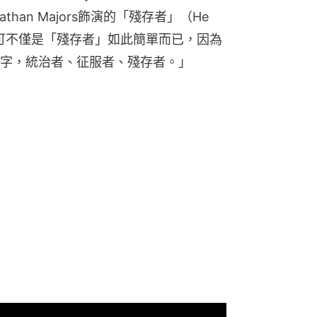
than Majors飾演的「殘存者」（He 
身分可不僅是「殘存者」如此簡單而已，因為
字，統治者、征服者、殘存者。」