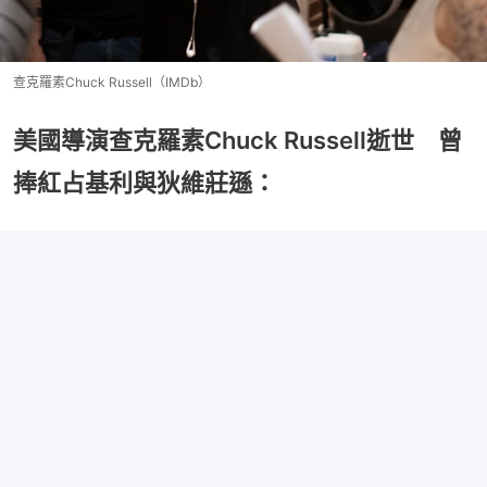
查克羅素Chuck Russell（IMDb）
美國導演查克羅素Chuck Russell逝世 曾
捧紅占基利與狄維莊遜：