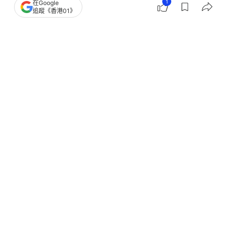
1
在Google
追蹤《香港01》
撰文：
張寧兒
出版：
2026-05-01 08:00
更新：
2026-05-01 08:00