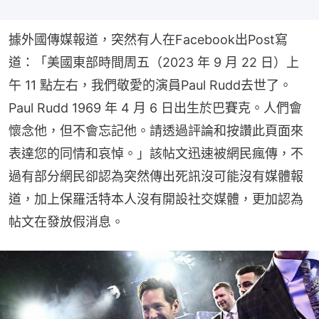
據外國傳媒報道，突然有人在Facebook出Post寫
道：「美國東部時間周五（2023 年 9 月 22 日）上
午 11 點左右，我們敬愛的演員Paul Rudd去世了。
Paul Rudd 1969 年 4 月 6 日出生於巴賽克。人們會
懷念他，但不會忘記他。請透過評論和按讚此頁面來
表達您的同情和哀悼。」該帖文迅速被網民瘋傳，不
過有部分網民卻認為突然傳出死訊沒可能沒有媒體報
道，加上保羅活特本人沒有開設社交媒體，更加認為
帖文在發放假消息。