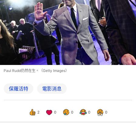
Paul Rudd仍然在生。（Getty Images）
保羅活特
電影消息
2
0
0
0
0