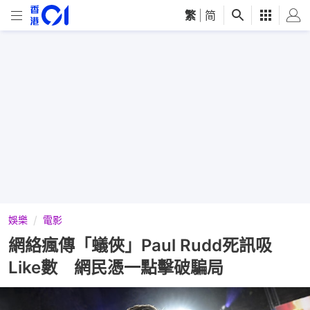
繁
|
简
娛樂
電影
網絡瘋傳「蟻俠」Paul Rudd死訊吸
Like數 網民憑一點擊破騙局