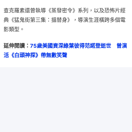
查克羅素還曾執導《蒸發密令》系列，以及恐怖片經
典《猛鬼街第三集：搵替身》，導演生涯橫跨多個電
影類型。
延伸閱讀：
75歲美國資深綠葉彼得范諾登逝世　曾演
活《白頭神探》帶無數笑聲