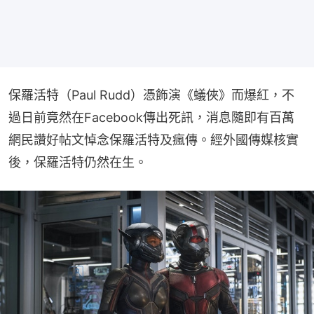
保羅活特（Paul Rudd）憑飾演《蟻俠》而爆紅，不
過日前竟然在Facebook傳出死訊，消息隨即有百萬
網民讚好帖文悼念保羅活特及瘋傳。經外國傳媒核實
後，保羅活特仍然在生。