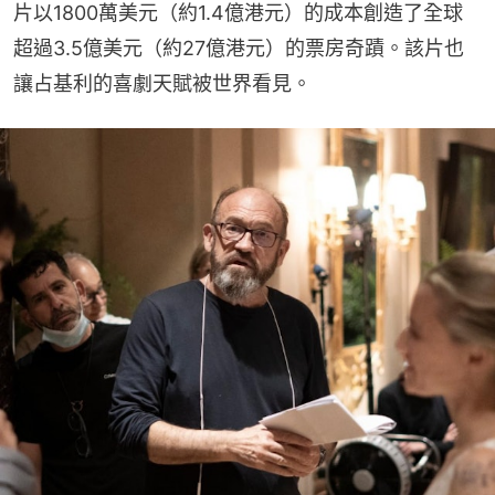
片以1800萬美元（約1.4億港元）的成本創造了全球
超過3.5億美元（約27億港元）的票房奇蹟。該片也
讓占基利的喜劇天賦被世界看見。