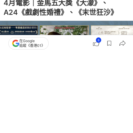
4月電影｜金馬五大獎《大濛》、
A24《戲劇性婚禮》、《末世狂沙》
6
在Google
追蹤《香港01》
撰文：
梁嘉欣
出版：
2026-04-18 09:00
更新：
2026-04-18 09:00