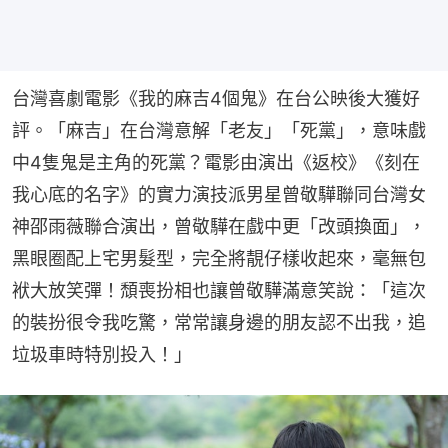
台灣喜劇電影《我的麻吉4個鬼》在台公映後大獲好
評。「麻吉」在台灣意解「老友」「死黨」，意味戲
中4隻鬼是主角的死黨？電影由演出《返校》《刻在
我心底的名字》的實力演技派男星曾敬驊聯同台灣女
神邵雨薇聯合演出，曾敬驊在戲中更「改頭換面」，
黑眼圈配上宅男髮型，完全將靚仔樣收起來，毫無包
袱大放笑彈！頹喪扮相也讓曾敬驊滿意笑說：「這次
的裝扮很令我吃驚，常常讓身邊的朋友認不出我，追
垃圾車時特別投入！」