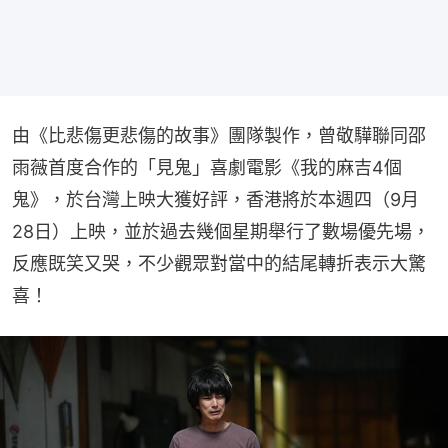
由《比悲傷更悲傷的故事》團隊製作，曾敬驊聯同邵
雨薇首度合作的「見鬼」喜劇電影《我的麻吉4個
鬼》，於台灣上映大獲好評，香港將於本週四（9月
28日）上映，並於過去幾個星期舉行了數場優先場，
反應既笑又哭，不少觀眾對當中的結尾轉折表示大驚
喜！