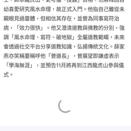
幼喜愛研究風水命理，故正式入門。他指自己雖從未
親眼見過靈體，但相信其存在，並曾為同事寫符治
病，「效力很快」。他又澄清道教與佛教的分別，強
調「風水命理、寫符、破地獄」全屬道教範疇，未來
會透過社交平台分享道教知識，弘揚傳統文化。薛家
燕亦笑稱要稱呼他「曾道長」，曾展望即謙虛表示
「學海無涯」，並預告11月將再到江西龍虎山參與儀
式。