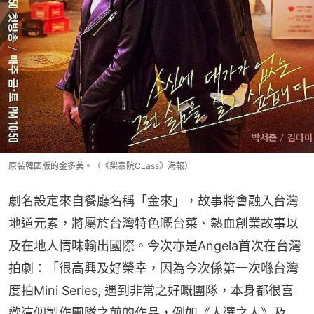
原裝韓國版的金多美。（《梨泰院CLass》海報）
劇名設定來自餐廳名稱「金來」，故事將會融入台灣
地道元素，將屬於台灣特色嘅台菜、熱血創業故事以
及在地人情味輸出國際。今次亦是Angela首次在台灣
拍劇：「很高興及好榮幸，因為今次係第一次喺台灣
度拍Mini Series, 遇到非常之好嘅團隊，本身都很喜
歡這個製作團隊之前的作品，例如《人選之人》及