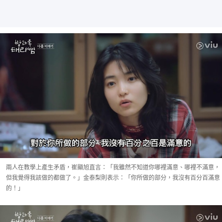
兩人在教學上產生矛盾，崔顯旭直言：「我雖然不知道你哪裡滿意、哪裡不滿意，
但我覺得我該做的都做了。」金泰梨則表示：「你所做的部分，我沒有百分百滿意
的！」