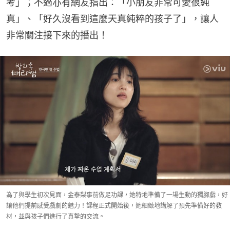
考」；不過亦有網友指出：「小朋友非常可愛很純
真」、「好久沒看到這麼天真純粹的孩子了」，讓人
非常關注接下來的播出！
為了與學生初次見面，金泰梨事前做足功課，她特地準備了一場生動的獨腳戲，好
讓他們提前感受戲劇的魅力！課程正式開始後，她細緻地講解了預先準備好的教
材，並與孩子們進行了真摯的交流。