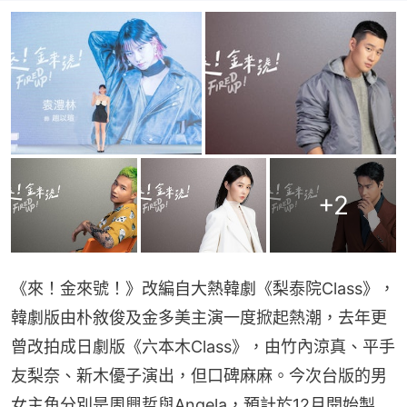
+
2
《來！金來號！》改編自大熱韓劇《梨泰院Class》，
韓劇版由朴敘俊及金多美主演一度掀起熱潮，去年更
曾改拍成日劇版《六本木Class》，由竹內涼真、平手
友梨奈、新木優子演出，但口碑麻麻。今次台版的男
女主角分別是周興哲與Angela，預計於12月開始製