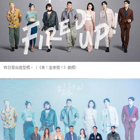
昨日發出造型照。（《來！金來號！》劇照）