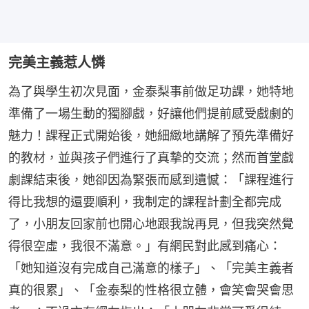
完美主義惹人憐
為了與學生初次見面，金泰梨事前做足功課，她特地
準備了一場生動的獨腳戲，好讓他們提前感受戲劇的
魅力！課程正式開始後，她細緻地講解了預先準備好
的教材，並與孩子們進行了真摯的交流；然而首堂戲
劇課結束後，她卻因為緊張而感到遺憾：「課程進行
得比我想的還要順利，我制定的課程計劃全都完成
了，小朋友回家前也開心地跟我說再見，但我突然覺
得很空虛，我很不滿意。」有網民對此感到痛心：
「她知道沒有完成自己滿意的樣子」、「完美主義者
真的很累」、「金泰梨的性格很立體，會笑會哭會思