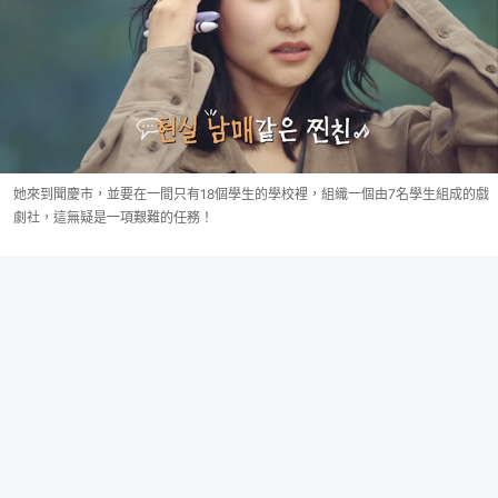
她來到聞慶市，並要在一間只有18個學生的學校裡，組織一個由7名學生組成的戲
劇社，這無疑是一項艱難的任務！