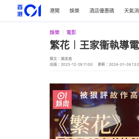
港聞
娛樂
酒店優惠碼
天氣消
娛樂
電影
繁花︱王家衞執導電
撰文：
莫匡堯
出版：
2023-12-29 11:00
更新：
2024-01-09 13: