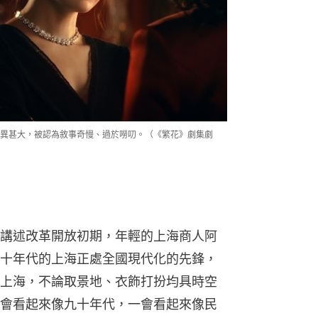
異甚大，被認為敘事奇慢、過於嘮叨。（《繁花》劇集劇
講述改革開放初期，年輕的上海商人阿
十年代的上海正處全國現代化的先鋒，
上海，不論取景地、衣飾打扮均具時空
會看起來像九十年代，一會看起來像民