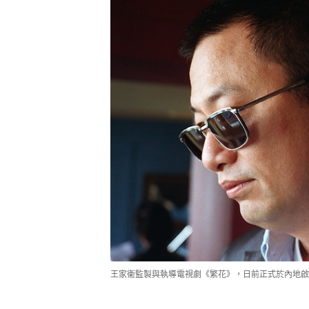
王家衞監製與執導電視劇《繁花》，日前正式於內地啟