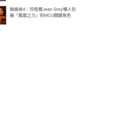
蜘蛛俠4｜珍桂爾Jean Grey懶人包
擁「鳳凰之力」的MCU關鍵角色