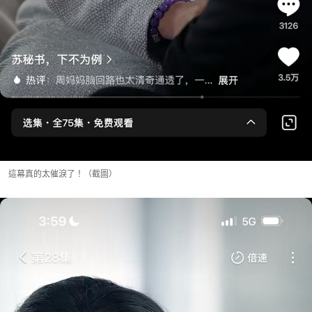
這幕真的太催淚了！（截圖）