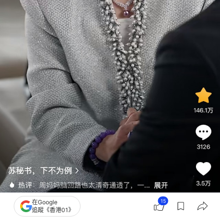
15
在Google
追蹤《香港01》