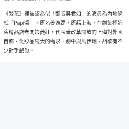
《繁花》裡被認為似「翻版吳君如」的演員為內地網
紅「Papi醬」，原名姜逸磊，原籍上海，在劇集裡飾
演精品店老闆娘菱紅，代表着改革開放的上海對外國
首飾、化妝品龐大的需求，劇中與馬伊琍、胡歌有不
少對手戲份。