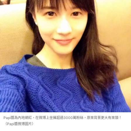
Papi醬為內地網紅，在微博上坐擁超過3000萬粉絲，原來背景更大有來頭！
（Papi醬微博圖片）