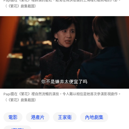
Papi醬在《繁花》裡飾演的菱紅，經常在飛快發展的上海裡打聽商場的八卦。
（《繁花》劇集截圖）
Papi醬在《繁花》裡自然流暢的演技，令人難以相信是她首次參演影視劇作。
（《繁花》劇集截圖）
電影
港產片
王家衛
內地劇集