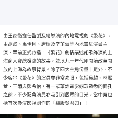
由王家衞擔任監製及總導演的內地電視劇《繁花》，
由胡歌、馬伊琍、唐嫣及辛芷蕾等內地當紅演員主
演，早前正式啟播。《繁花》劇情講述胡歌飾演的上
海商人寶總發跡的故事，並以九十年代剛開始改革開
放的上海為故事背景。除了四大主角份量十足外，不
少客串《繁花》的演員亦非常亮眼，包括吳越、林熙
蕾、王菊與鄭希怡，有一眾華語電影觀眾熟悉的面孔
之餘，不少配角演員亦吸引到觀眾的目光，當中竟包
括首次參演影視劇作的「翻版吳君如」！