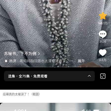
這幕真的太催淚了！（截圖）