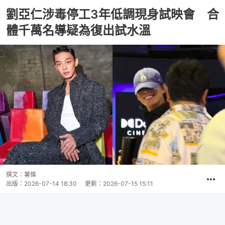
劉亞仁涉毒停工3年低調現身試映會 合
體千萬名導疑為復出試水溫
撰文：
薯條
出版：
2026-07-14 18:30
更新：
2026-07-15 15:11