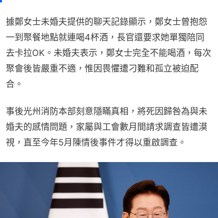
據鄭女士未婚夫提供的聊天記錄顯示，鄭女士曾抱怨
一到聚餐地點就連喝4杯酒，長官還要求她單獨陪同
去卡拉OK。未婚夫表示，鄭女士完全不能喝酒，每次
聚會後皆嚴重不適，惟因畏懼遭刁難和孤立被迫配
合。
事後光州消防本部刻意隱瞞真相，將死因歸咎為與未
婚夫的感情問題，家屬與工會數月間請求調查皆遭漠
視，直至今年5月陳情後事件才得以重啟調查。