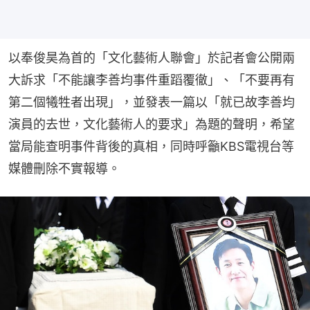
以奉俊昊為首的「文化藝術人聯會」於記者會公開兩
大訴求「不能讓李善均事件重蹈覆徹」、「不要再有
第二個犧牲者出現」，並發表一篇以「就已故李善均
演員的去世，文化藝術人的要求」為題的聲明，希望
當局能查明事件背後的真相，同時呼籲KBS電視台等
媒體刪除不實報導。