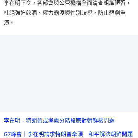
李在明下令，各部會與公營機構全面清查組織陋習，
杜絕強迫飲酒、權力霸淩與性別歧視，防止悲劇重
演。
李在明：特朗普或考慮分階段應對朝鮮核問題
G7峰會｜李在明請求特朗普牽頭 和平解決朝鮮問題