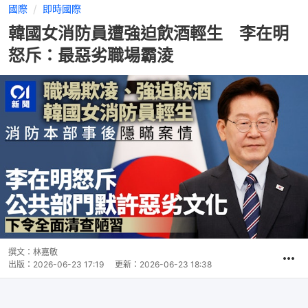
國際
即時國際
韓國女消防員遭強迫飲酒輕生 李在明
怒斥：最惡劣職場霸淩
撰文：
林嘉敏
出版：
2026-06-23 17:19
更新：
2026-06-23 18:38