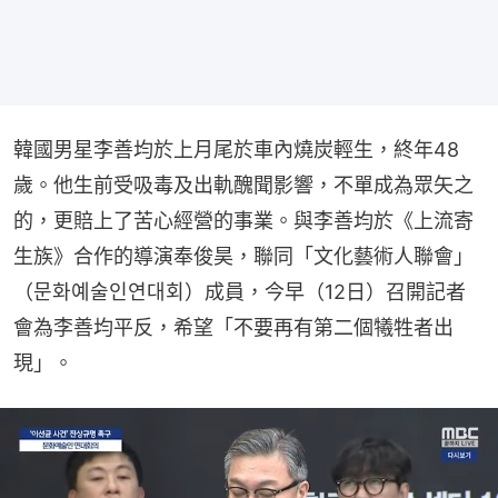
韓國男星李善均於上月尾於車內燒炭輕生，終年48
歲。他生前受吸毒及出軌醜聞影響，不單成為眾矢之
的，更賠上了苦心經營的事業。與李善均於《上流寄
生族》合作的導演奉俊昊，聯同「文化藝術人聯會」
（문화예술인연대회）成員，今早（12日）召開記者
會為李善均平反，希望「不要再有第二個犧牲者出
現」。