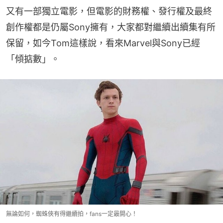
又有一部獨立電影，但電影的財務權、發行權及最終
創作權都是仍屬Sony擁有，大家都對繼續出續集有所
保留，如今Tom這樣說，看來Marvel與Sony已經
「傾掂數」。
無論如何，蜘蛛俠有得繼續拍，fans一定最開心！