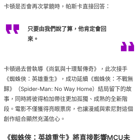
卡頓是否會再次掌鏡時，帕斯卡直接回答：
只要由我們說了算，他肯定會回
來。
卡頓過去曾執導《尚氣與十環幫傳奇》，此次接手
《蜘蛛俠：英雄重生》，成功延續《蜘蛛俠：不戰無
歸》（Spider-Man: No Way Home）結局留下的故
事，同時將彼得柏加帶往更加孤獨、成熟的全新階
段。電影不僅獲得亮眼票房，也讓漫威與索尼對這個
創作組合顯然充滿信心。
《蜘蛛俠：英雄重生》將直接影響MCU未