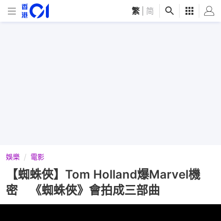
繁
|
简
娛樂
電影
【蜘蛛俠】Tom Holland爆Marvel機
密 《蜘蛛俠》會拍成三部曲