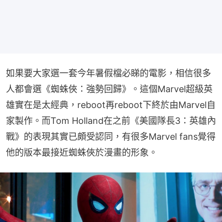
如果要大家選一套今年暑假檔必睇的電影，相信很多
人都會選《蜘蛛俠：強勢回歸》。這個Marvel超級英
雄實在是太經典，reboot再reboot下終於由Marvel自
家製作。而Tom Holland在之前《美國隊長3：英雄內
戰》的表現其實已頗受認同，有很多Marvel fans覺得
他的版本最接近蜘蛛俠於漫畫的形象。