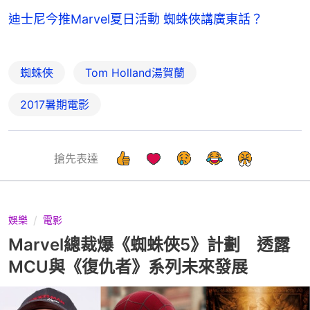
迪士尼今推Marvel夏日活動 蜘蛛俠講廣東話？
蜘蛛俠
Tom Holland湯賀蘭
2017暑期電影
搶先表達
娛樂
電影
Marvel總裁爆《蜘蛛俠5》計劃 透露
MCU與《復仇者》系列未來發展