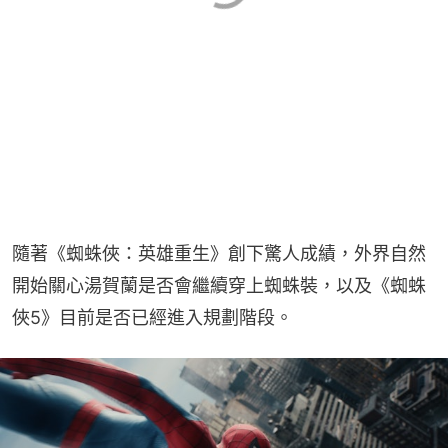
隨著《蜘蛛俠：英雄重生》創下驚人成績，外界自然
開始關心湯賀蘭是否會繼續穿上蜘蛛裝，以及《蜘蛛
俠5》目前是否已經進入規劃階段。