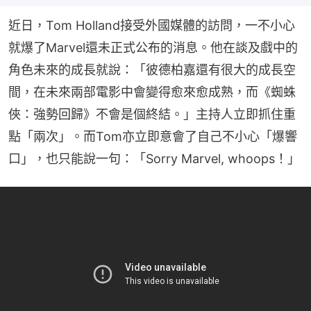
近日，Tom Holland接受外國媒體的訪問，一不小心
就爆了Marvel還未正式公布的消息。他在談及戲中的
角色未來的成長就說：「彼德柏嘉還有很大的成長空
間，在未來兩部電影中會變得愈來愈成熟，而《蜘蛛
俠：強勢回歸》不會是個終結。」主持人立即抓住重
點「兩次」。而Tom亦立即意會了自己不小心「爆響
口」，也只能說一句：「Sorry Marvel, whoops！」