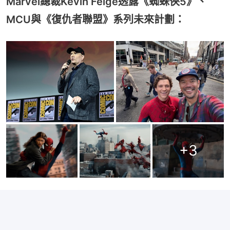
Marvel總裁Kevin Feige透露《蜘蛛俠5》、
MCU與《復仇者聯盟》系列未來計劃：
+
3