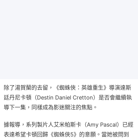
除了湯賀蘭的去留，《蜘蛛俠：英雄重生》導演達斯
廷丹尼卡頓（Destin Daniel Cretton）是否會繼續執
導下一集，同樣成為影迷關注的焦點。
據報導，系列製片人艾米帕斯卡（Amy Pascal）已經
表達希望卡頓回歸《蜘蛛俠5》的意願。當她被問到