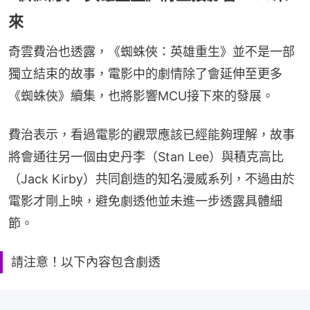
來
奇雲費治也透露，《蜘蛛俠：英雄重生》並不是一部
獨立結束的故事，電影中的劇情除了會延伸至更多
《蜘蛛俠》續集，也將影響MCU接下來的發展。
費治表示，看過電影的觀眾應該已經能夠理解，故事
將會通往另一個由史丹李（Stan Lee）與積克高比
（Jack Kirby）共同創造的知名漫威系列，不過由於
電影才剛上映，避免劇透他並未進一步透露具體細
節。
請注意！以下內容包含劇透