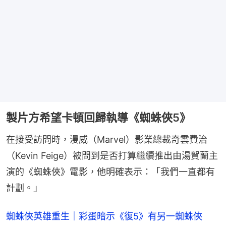
製片方希望卡頓回歸執導《蜘蛛俠5》
在接受訪問時，漫威（Marvel）影業總裁奇雲費治
（Kevin Feige）被問到是否打算繼續推出由湯賀蘭主
演的《蜘蛛俠》電影，他明確表示：「我們一直都有
計劃。」
蜘蛛俠英雄重生｜彩蛋暗示《復5》有另一蜘蛛俠