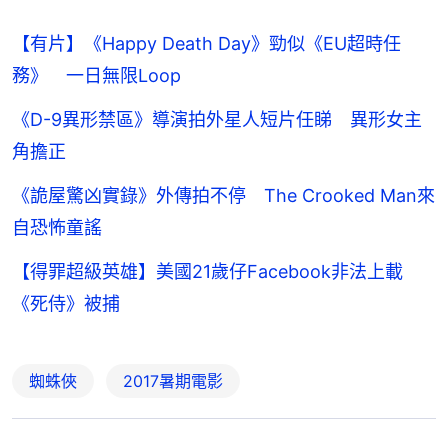
【有片】《Happy Death Day》勁似《EU超時任
務》 一日無限Loop
《D-9異形禁區》導演拍外星人短片任睇 異形女主
角擔正
《詭屋驚凶實錄》外傳拍不停 The Crooked Man來
自恐怖童謠
【得罪超級英雄】美國21歲仔Facebook非法上載
《死侍》被捕
蜘蛛俠
2017暑期電影