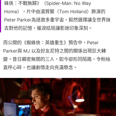
蛛俠：不戰無歸》（Spider-Man: No Way
Home），片中由湯賀蘭（Tom Holland）飾演的
Peter Parker為拯救多重宇宙，毅然選擇讓全世界抹
去對他的記憶，催淚結局讓影迷印象深刻。
而公開的《蜘蛛俠：英雄重生》預告中，Peter 
Parker與 MJ 以及好友尼特之間的關係出現巨大轉
變，昔日親密無間的三人，如今卻形同陌路，令粉絲
直呼心碎，也讓劇情走向充滿懸念。