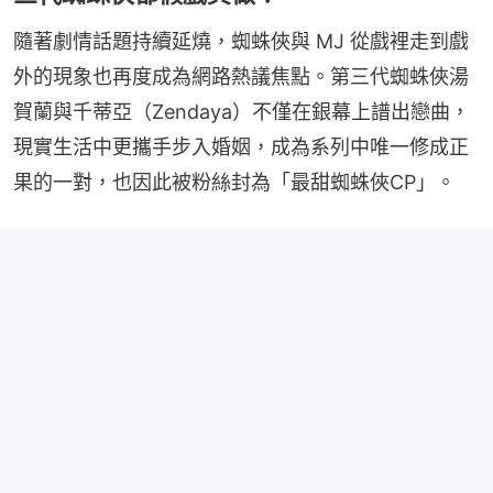
隨著劇情話題持續延燒，蜘蛛俠與 MJ 從戲裡走到戲
外的現象也再度成為網路熱議焦點。第三代蜘蛛俠湯
賀蘭與千蒂亞（Zendaya）不僅在銀幕上譜出戀曲，
現實生活中更攜手步入婚姻，成為系列中唯一修成正
果的一對，也因此被粉絲封為「最甜蜘蛛俠CP」。