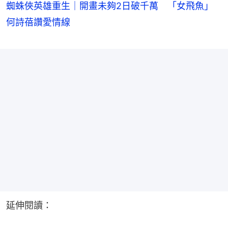
蜘蛛俠英雄重生｜開畫未夠2日破千萬 「女飛魚」
何詩蓓讚愛情線
延伸閱讀：