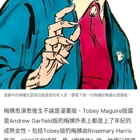
漫畫中的梅嬸也是個白髮蒼蒼的老人家，驟看下第一代梅嬸好像最似漫畫版！
梅姨愈演愈後生不論是漫畫版、Tobey Maguire版還
是Andrew Garfield版的梅姨外表上都是上了年紀的
成熟女性。包括Tobey版的梅姨由Rosemary Harris