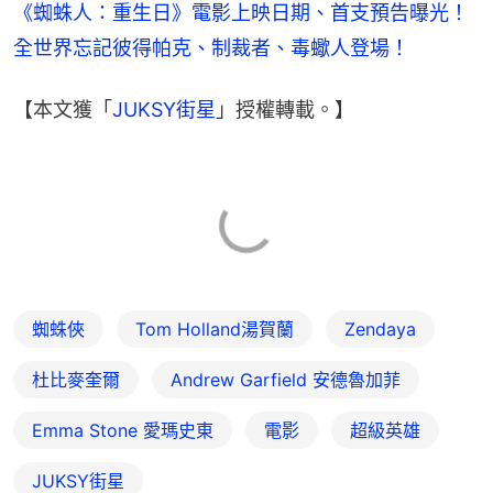
《蜘蛛人：重生日》電影上映日期、首支預告曝光！
全世界忘記彼得帕克、制裁者、毒蠍人登場！
【本文獲「
JUKSY街星
」授權轉載。】
蜘蛛俠
Tom Holland湯賀蘭
Zendaya
杜比麥奎爾
Andrew Garfield 安德魯加菲
Emma Stone 愛瑪史東
電影
超級英雄
JUKSY街星