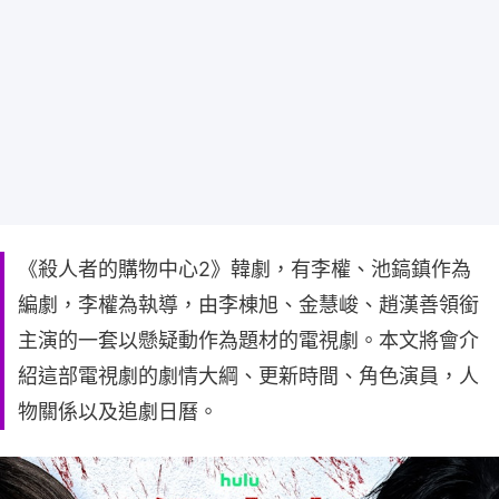
《殺人者的購物中心2》韓劇，有李權、池鎬鎮作為
編劇，李權為執導，由李棟旭、金慧峻、趙漢善領銜
主演的一套以懸疑動作為題材的電視劇。本文將會介
紹這部電視劇的劇情大綱、更新時間、角色演員，人
物關係以及追劇日曆。