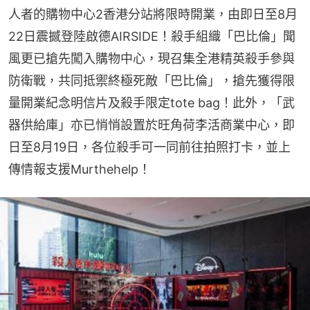
人者的購物中心2香港分站將限時開業，由即日至8月
22日震撼登陸啟德AIRSIDE！殺手組織「巴比倫」聞
風更已搶先闖入購物中心，現召集全港精英殺手參與
防衛戰，共同抵禦終極死敵「巴比倫」，搶先獲得限
量開業紀念明信片及殺手限定tote bag！此外，「武
器供給庫」亦已悄悄設置於旺角荷李活商業中心，即
日至8月19日，各位殺手可一同前往拍照打卡，並上
傳情報支援Murthehelp！