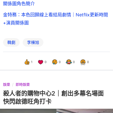
關係圖角色簡介
金特務：本色回歸線上看結局劇情｜Netflix更新時間
+演員關係圖
韓劇
李棟旭
1
0
0
0
0
娛樂
即時娛樂
殺人者的購物中心2｜創出多幕名場面
快閃啟德旺角打卡