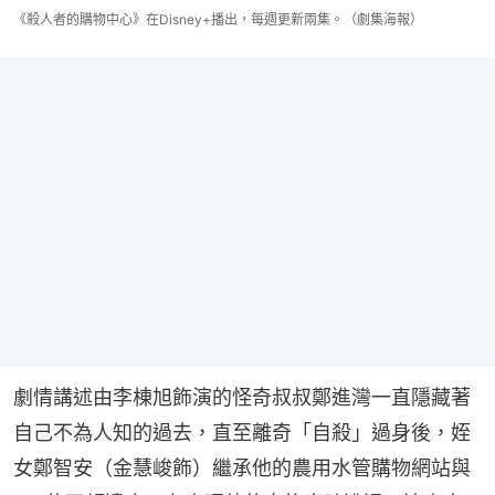
《殺人者的購物中心》在Disney+播出，每週更新兩集。（劇集海報）
劇情講述由李棟旭飾演的怪奇叔叔鄭進灣一直隱藏著
自己不為人知的過去，直至離奇「自殺」過身後，姪
女鄭智安（金慧峻飾）繼承他的農用水管購物網站與