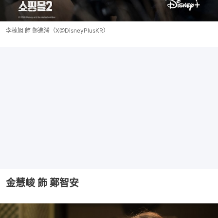
李棟旭 飾 鄭進灣（X@DisneyPlusKR）
金慧峻 飾 鄭智安