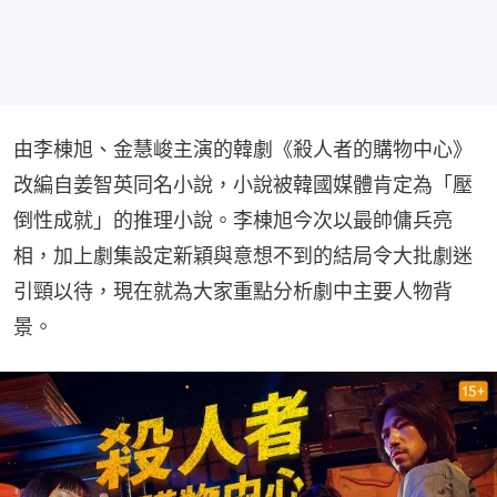
由李棟旭、金慧峻主演的韓劇《殺人者的購物中心》
改編自姜智英同名小說，小說被韓國媒體肯定為「壓
倒性成就」的推理小說。李棟旭今次以最帥傭兵亮
相，加上劇集設定新穎與意想不到的結局令大批劇迷
引頸以待，現在就為大家重點分析劇中主要人物背
景。