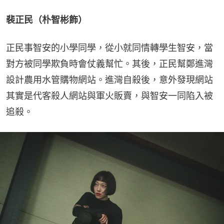
裴正民（朴智彬飾）
正民事智安的小學同學，從小就同情轉學生智安，當
對方被同學欺負時會仗義幫忙。其後，正民幫鄭進灣
設計農用水管購物網站。進灣自殺後，意外發現網站
其實是代客殺人網站與軍火販賣，與智安一同陷入被
追殺。