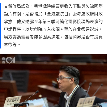
文體旅局認為，香港戲院總票房收入下跌與欠缺國際
鉅片有關，是否增加「全港戲院日」需考慮政府財政
承擔。他又透露今年第三季可簡化電影院現場表演的
申請程序，以增戲院收入來源。至於在北都建影城，
局方認為需要考慮多因素決定，包括商界是否有投資
意欲等。