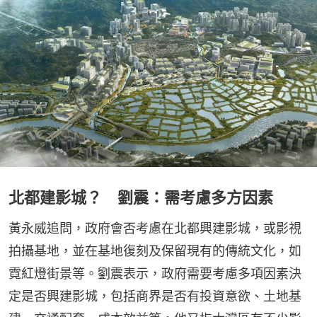
北都建影城？ 劉震：需考慮多方因素
黃永威追問，政府會否考慮在北都興建影城，或影視
拍攝基地，並在基地復刻及保留現有的傳統文化，如
霓紅燈街景等。劉震表示，政府需要考慮多項因素決
定是否興建影城，包括商界是否有投資意欲、土地基