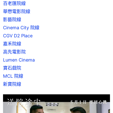
百老匯院線
華懋電影院線
影藝院線
Cinema City 院線
CGV D2 Place
嘉禾院線 
高先電影院
Lumen Cinema
寶石戲院
MCL 院線
新寶院線