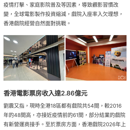
疫情打擊、家庭影院普及等因素，導致觀影習慣改
變，全球電影製作投資縮減，戲院入座率入欠理想，
香港戲院經營自然面對挑戰。
香港電影票房收入達2.86億元
劉震又指，現時全港18區都有戲院共54間，較2016
年的48間高，亦接近疫情前的61間，部分結業的戲院
有新營運商接手。至於票房方面，香港戲院2026年上