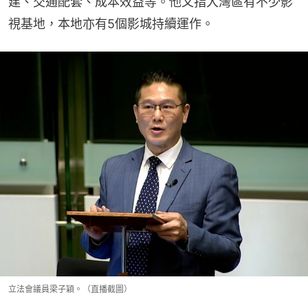
建、交通配套、成本效益等。他又指大灣區有不少影
視基地，本地亦有5個影城持續運作。
立法會議員梁子穎。（直播截圖）