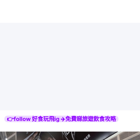
👉follow 好食玩飛ig ✈️免費睇旅遊飲食攻略