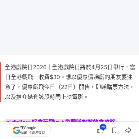
全港戲院日2026｜全港戲院日將於4月25日舉行，當
日全港戲飛一收費$30。想以優惠價睇戲的朋友要注
意了，優惠戲飛今日（22日）開售，即睇購票方法，
以及推介幾套該段時間上映電影。
👉follow 好食玩飛ig ✈️免費睇旅遊飲食攻略
29
在Google
追蹤《香港01》