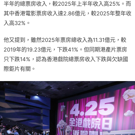
半年的總票房收入，較2025年上半年收入高25%。而
其中香港電影票房收入達2.86億元，較2025年整年收
入高32%。
他又提到，雖然2025年票房總收入為11.31億元，較
2019年的19.23億元，下跌41%。但同期港產片票房
只下跌14%，認為香港戲院總票房收入下跌與欠缺國
際鉅片有關。