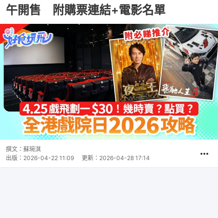
午開售 附購票連結+電影名單
撰文：
蘇琬淇
出版：
2026-04-22 11:09
更新：
2026-04-28 17:14