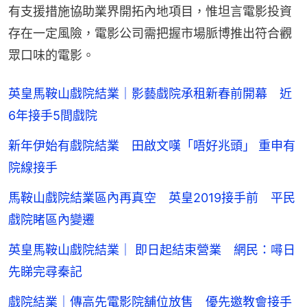
有支援措施協助業界開拓內地項目，惟坦言電影投資
存在一定風險，電影公司需把握市場脈博推出符合觀
眾口味的電影。
英皇馬鞍山戲院結業｜影藝戲院承租新春前開幕 近
6年接手5間戲院
新年伊始有戲院結業 田啟文嘆「唔好兆頭」 重申有
院線接手
馬鞍山戲院結業區內再真空 英皇2019接手前 平民
戲院睹區內變遷
英皇馬鞍山戲院結業｜ 即日起結束營業 網民：噚日
先睇完尋秦記
戲院結業｜傳高先電影院舖位放售 優先邀教會接手