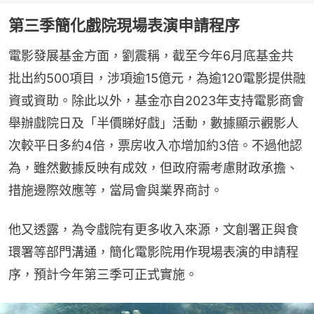
第三季簡化戲院現場表演申請程序
電影發展基金方面，劉震稱，截至今年6月底基金共
批出約500項目，涉項逾15億元，為逾120電影提供融
資或資助。除此以外，基金亦自2023年支持電影商會
舉辦戲院日及「半價睇好戲」活動，數據顯示觀影人
次較平日多約4倍，票房收入亦增加約3倍。不過他認
為，雖然數據反映有成效，但政府需考慮財政承擔、
措施邊際效應等，當局會與業界商討。
他又透露，為令戲院有更多收入來源，文創署正與食
環署等部門溝通，簡化電影院用作現場表演的申請程
序，預計今年第三季可正式實施。