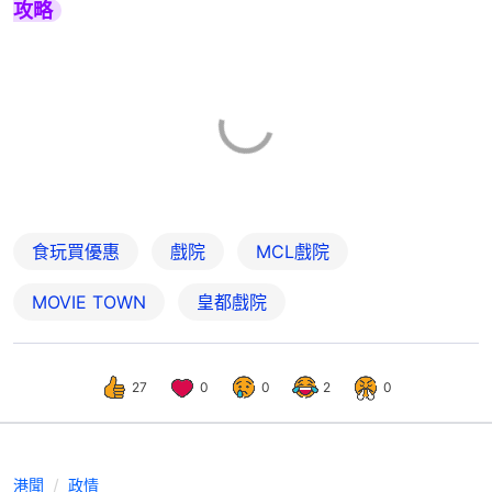
攻略
食玩買優惠
戲院
MCL戲院
MOVIE TOWN
皇都戲院
27
0
0
2
0
港聞
政情