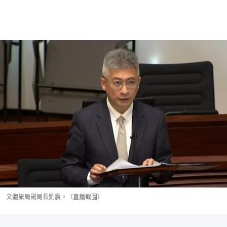
文體旅局副局長劉震。（直播截圖）