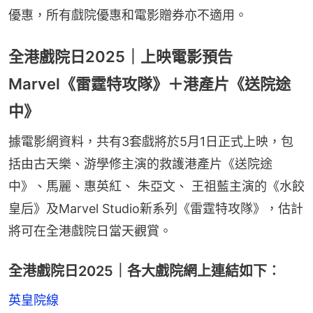
優惠，所有戲院優惠和電影贈券亦不適用。
全港戲院日2025｜上映電影預告
Marvel《雷霆特攻隊》＋港產片《送院途
中》
據電影網資料，共有3套戲將於5月1日正式上映，包
括由古天樂、游學修主演的救護港產片《送院途
中》、馬麗、惠英紅、 朱亞文、 王祖藍主演的《水餃
皇后》及Marvel Studio新系列《雷霆特攻隊》，估計
將可在全港戲院日當天觀賞。
全港戲院日2025｜各大戲院網上連結如下︰