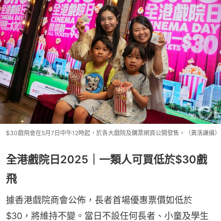
$30戲飛會在5月7日中午12時起，於各大戲院及購票網頁公開發售。（黃浩謙攝）
全港戲院日2025｜一類人可買低於$30戲
飛
據香港戲院商會公佈，長者首場優惠票價如低於
$30，將維持不變。當日不設任何長者、小童及學生