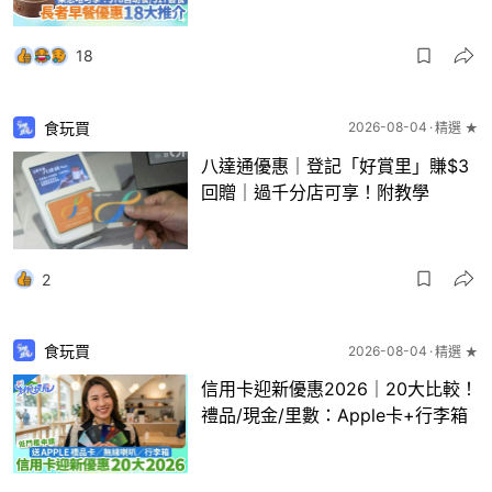
18
食玩買
2026-08-04
精選 ★
八達通優惠｜登記「好賞里」賺$3
回贈｜過千分店可享！附教學
2
食玩買
2026-08-04
精選 ★
信用卡迎新優惠2026｜20大比較！
禮品/現金/里數：Apple卡+行李箱