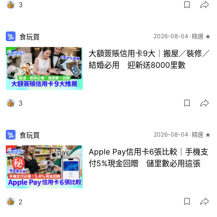
3
食玩買
2026-08-04
精選 ★
大額簽賬信用卡9大｜搬屋／裝修／
結婚必用 迎新送8000里數
3
食玩買
2026-08-04
精選 ★
Apple Pay信用卡6張比較｜手機支
付5%現金回贈 儲里數必用這張
2