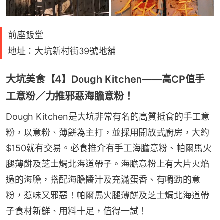
前座飯堂
地址：大坑新村街39號地舖
大坑美食【4】Dough Kitchen——高CP值手
工意粉／力推邪惡海膽意粉！
Dough Kitchen是大坑非常有名的高質抵食的手工意
粉，以意粉、薄餅為主打，並採用開放式廚房，大約
$150就有交易。必食推介有手工海膽意粉、帕爾馬火
腿薄餅及芝士焗北海道帶子。海膽意粉上有大片火焰
過的海膽，搭配海膽醬汁及充滿蛋香、有嚼勁的意
粉，惹味又邪惡！帕爾馬火腿薄餅及芝士焗北海道帶
子食材新鮮、用料十足，值得一試！