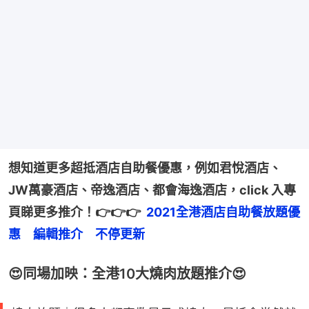
想知道更多超抵酒店自助餐優惠，例如君悅酒店、
JW萬豪酒店、帝逸酒店、都會海逸酒店，click 入專
頁睇更多推介！👉👉👉  
2021全港酒店自助餐放題優
惠　編輯推介　不停更新
😍同場加映：全港10大燒肉放題推介😍