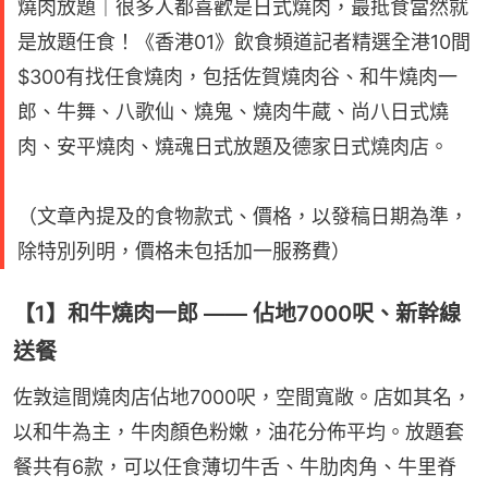
燒肉放題｜很多人都喜歡是日式燒肉，最抵食當然就
是放題任食！《香港01》飲食頻道記者精選全港10間
$300有找任食燒肉，包括佐賀燒肉谷、和牛燒肉一
郎、牛舞、八歌仙、燒鬼、燒肉牛蔵、尚八日式燒
肉、安平燒肉、燒魂日式放題及德家日式燒肉店。
（文章內提及的食物款式、價格，以發稿日期為準，
除特別列明，價格未包括加一服務費）
【1】和牛燒肉一郎 —— 佔地7000呎、新幹線
送餐
佐敦這間燒肉店佔地7000呎，空間寬敞。店如其名，
以和牛為主，牛肉顏色粉嫩，油花分佈平均。放題套
餐共有6款，可以任食薄切牛舌、牛肋肉角、牛里脊