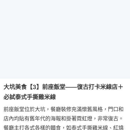
大坑美食【3】前座飯堂——復古打卡米線店＋
必試泰式手撕雞米線
前座飯堂位於大坑，餐廳裝修充滿懷舊風格，門口和
店內均貼有舊年代的海報和掛著霓虹燈，非常復古。
餐廳主打各式各樣的麵食，如泰式手撕雞米線、紅燒