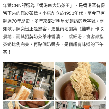
年獲CNN評選為「香港四大奶茶王」，是香港罕有保
留下來的鐵皮茶檔。小店創立於1950年代，至今已有
超過70年歷史，多年來都是明星愛到訪的老字號，例
如歌手陳奕迅正是熟客，更獲內地劇集《難哄》作取
景地，而其招牌奶茶茶味香濃，口感細滑，食客都指
茶奶比例完美，再點個奶醬多，是個超有味道的下午
茶！