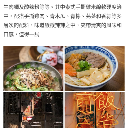
牛肉麵及酸辣粉等等。其中泰式手撕雞米線軟硬度適
中，配搭手撕雞肉、青木瓜、青檸、芫荽和香蒜等多
層次的配料，味道酸酸辣辣之中，夾帶清爽的風味和
口感，值得一試！