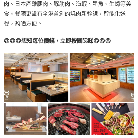
肉、日本產雞腿肉、豚肋肉、海蝦、墨魚、生蠔等美
食。餐廳更設有全港首創的燒肉新幹線，智能化送
餐，夠晒方便。
😍😍😍想知每位價錢，立即按圖睇睇😍😍😍