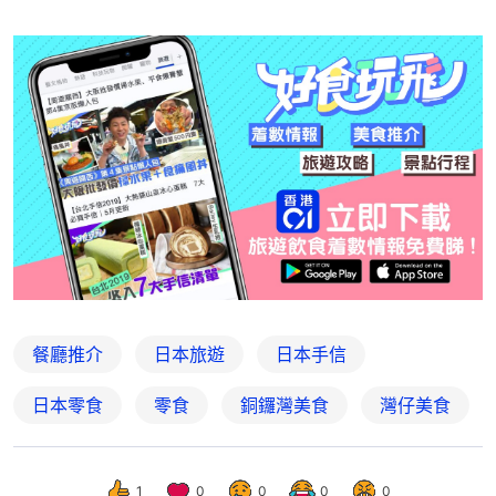
餐廳推介
日本旅遊
日本手信
日本零食
零食
銅鑼灣美食
灣仔美食
1
0
0
0
0