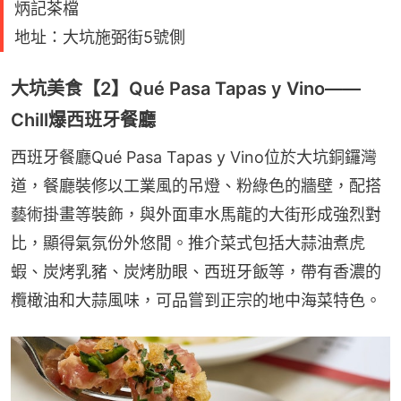
炳記茶檔
地址：大坑施弼街5號側
大坑美食【2】Qué Pasa Tapas y Vino——
Chill爆西班牙餐廳
西班牙餐廳Qué Pasa Tapas y Vino位於大坑銅鑼灣
道，餐廳裝修以工業風的吊燈、粉綠色的牆壁，配搭
藝術掛畫等裝飾，與外面車水馬龍的大街形成強烈對
比，顯得氣氛份外悠閒。推介菜式包括大蒜油煮虎
蝦、炭烤乳豬、炭烤肋眼、西班牙飯等，帶有香濃的
欖橄油和大蒜風味，可品嘗到正宗的地中海菜特色。