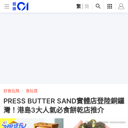
繁
|
简
好食玩飛
食玩買
PRESS BUTTER SAND實體店登陸銅鑼
灣！港島3大人氣必食餅乾店推介