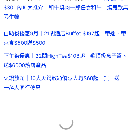
$300內10大推介　和牛燒肉一郎任食和牛　燒鬼歎無
限生蠔
自助餐優惠9月｜21間酒店Buffet $197起 帝逸、帝
京食$500送$500
下午茶優惠｜22間HighTea$108起 歎頂級魚子醬、
送$6000護膚產品
火鍋放題｜10大火鍋放題優惠人均$68起！買一送
一/4人同行優惠