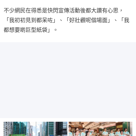
不少網民在得悉是快閃宣傳活動後都大讚有心思，
「我初初見到都呆咗」、「好壯觀呢個場面」、「我
都想要啲巨型紙袋」。