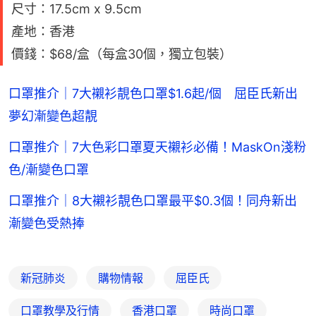
尺寸：17.5cm x 9.5cm
產地：香港
價錢：$68/盒（每盒30個，獨立包裝）
口罩推介｜7大襯衫靚色口罩$1.6起/個 屈臣氏新出
夢幻漸變色超靚
口罩推介｜7大色彩口罩夏天襯衫必備！MaskOn淺粉
色/漸變色口罩
口罩推介｜8大襯衫靚色口罩最平$0.3個！同舟新出
漸變色受熱捧
新冠肺炎
購物情報
屈臣氏
口罩教學及行情
香港口罩
時尚口罩