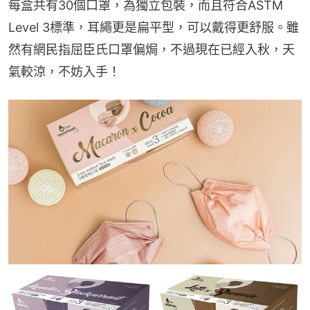
每盒共有30個口罩，為獨立包裝，而且符合ASTM 
Level 3標準，耳繩更是扁平型，可以戴得更舒服。雖
然有網民指屈臣氏口罩偏焗，不過現在已經入秋，天
氣較涼，不妨入手！