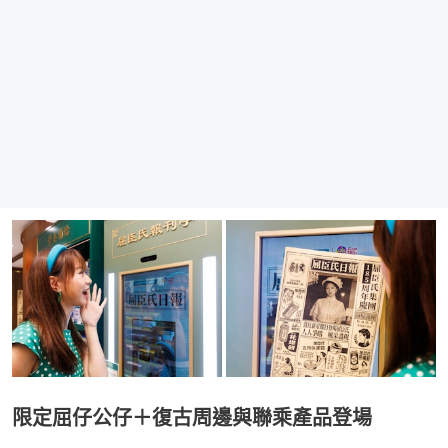
限定屈仔公仔＋復古周邊與聯乘產品登場