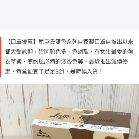
【口罩優惠】屈臣氏雙色系列自家製口罩自推出以來
都大受歡迎，皆因顏色多、色調靚，有女生最愛的薰
衣草紫、簡約風必備的淺杏色等。最近推出減價優
惠，每盒便宜了足足$21，是時候入貨！