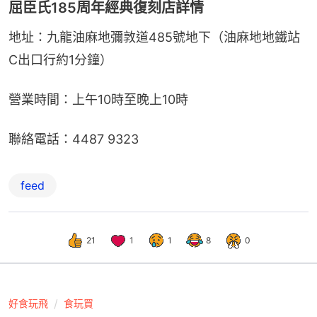
屈臣氏185周年經典復刻店詳情
地址：九龍油麻地彌敦道485號地下（油麻地地鐵站
C出口行約1分鐘）
營業時間：上午10時至晚上10時
聯絡電話：4487 9323
feed
21
1
1
8
0
好食玩飛
食玩買