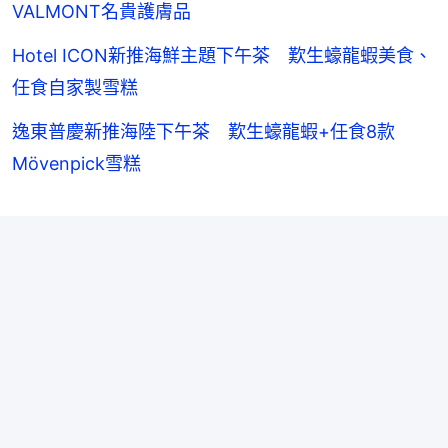
VALMONT名貴護膚品
Hotel ICON新推海鮮主題下午茶 歎生蠔龍蝦美食、
任食自家製雪糕
逸東普慶新推海陸下午茶 歎生蠔龍蝦+任食8款
Mövenpick雪糕