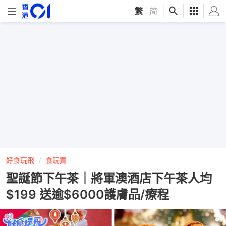
繁
|
简
好食玩飛
食玩買
聖誕節下午茶｜將軍澳酒店下午茶人均
$199 送逾$6000護膚品/療程