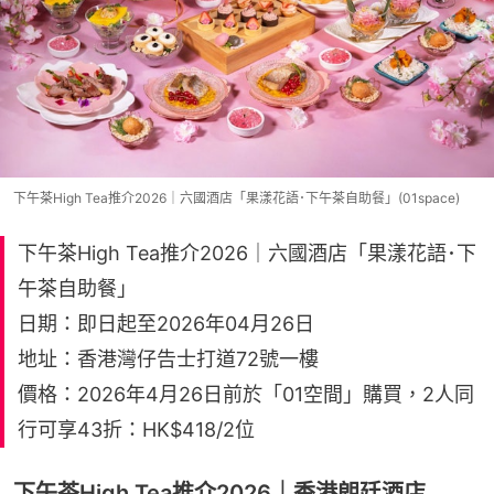
下午茶High Tea推介2026｜六國酒店「果漾花語･下午茶自助餐」(01space)
下午茶High Tea推介2026｜六國酒店「果漾花語･下
午茶自助餐」
日期：即日起至2026年04月26日
地址：香港灣仔告士打道72號一樓
價格：2026年4月26日前於「01空間」購買，2人同
行可享43折：HK$418/2位
下午茶High Tea推介2026｜香港朗廷酒店