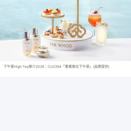
下午茶High Tea推介2026｜CUCINA「奢養煥光下午茶」(品牌提供)