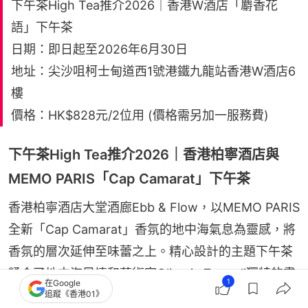
下午茶High Tea推介2026｜香港W酒店「麝香花
語」下午茶
日期：即日起至2026年6月30日
地址：尖沙咀柯士甸道西1號港鐵九龍站香港W酒店6
樓
價格：HK$828元/2位用 (價格需另加一服務費)
下午茶High Tea推介2026｜香港柏寧酒店與
MEMO PARIS「Cap Camarat」下午茶
香港柏寧酒店大堂酒廊Ebb & Flow，以MEMO PARIS
全新「Cap Camarat」香氛的地中海氣息為靈感，將
香氛的層次延伸至味蕾之上。精心設計的主題下午茶
糅合了地中海風情和藝術家Olimpia Zagnoli獨特的畫
1
在Google
作元素，為味蕾帶來鹹甜交織的饗宴。
追蹤《香港01》