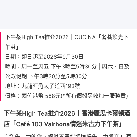
下午茶High Tea推介2026｜CUCINA「奢養煥光下
午茶」
日期：即日起至2026年9月30日
時間：周一至周五 下午3時至5時30分 | 周六、日及
公眾假期 下午3時30分至5時30分
地址：九龍旺角太子道西193號
價格：兩位港幣 588元(*所有價錢另收加一服務費)
下午茶High Tea推介2026｜香港麗思卡爾頓酒
店「Café 103 Valrhona情迷朱古力下午茶」
喜歡朱古力的你，絕對不要錯過這場朱古力饗宴 !  酒