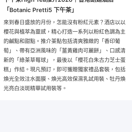
「Botanic Pretti5 下午茶」
來到春日盛放的月份，怎能沒有粉紅元素？酒店以以
櫻花與植萃為靈感，精心打造一系列以粉紅色調為主
的鹹點和甜點。推介茶點包括清爽雅緻的「香印葡
萄」、帶有亞洲風味的「薑黃雞肉可麗餅」、口感清
新的「綠茶草莓球」，最後以「櫻花白朱古力芝士蛋
糕」作結。現凡預訂，即可獲贈獨家禮品套裝，包括
煥光全效注水面膜、煥光高效保濕乳試用裝、牡丹煥
光亮白淡斑精華試用裝等。