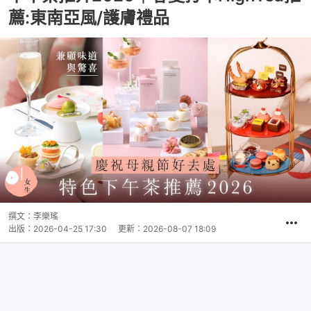
薦:東南亞風/護膚禮品
撰文：
李樂瑤
出版：
2026-04-25 17:30
更新：
2026-08-07 18:09