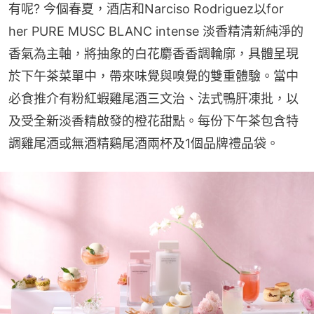
有呢? 今個春夏，酒店和Narciso Rodriguez以for 
her PURE MUSC BLANC intense 淡香精清新純淨的
香氣為主軸，將抽象的白花麝香香調輪廓，具體呈現
於下午茶菜單中，帶來味覺與嗅覺的雙重體驗。當中
必食推介有粉紅蝦雞尾酒三文治、法式鴨肝凍批，以
及受全新淡香精啟發的橙花甜點。每份下午茶包含特
調雞尾酒或無酒精鷄尾酒兩杯及1個品牌禮品袋。