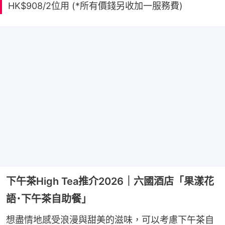
HK$908/2位用 (*所有價錢另收加一服務費)
下午茶High Tea推介2026｜六國酒店「果漾花
語･下午茶自助餐」
想盡情地感受浪漫與甜美的滋味，可以考慮下午茶自