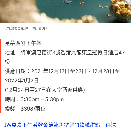
（九龍東皇冠假日酒店圖片）
星幕聖誕下午茶
地址：將軍澳唐德街3號香港九龍東皇冠假日酒店47
樓
供應日期：2021年12月13日至23日、12月28日至
2022年1月2日
(12月24日至27日在大堂酒廊供應)
時間：3:30pm – 5:30pm
價錢：$398/兩位
JW萬豪下午茶歎金箔鮑魚撻等11款鹹甜點 再送