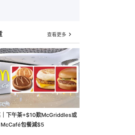
章
查看更多
下午茶+$10歎McGriddles或
cCafé包餐減$5