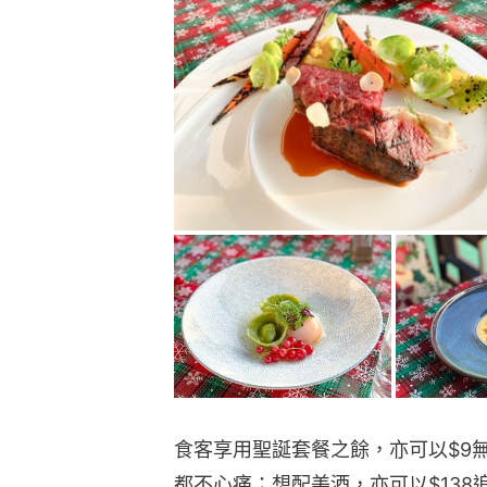
食客享用聖誕套餐之餘，亦可以$9
都不心痛；想配美酒，亦可以$138