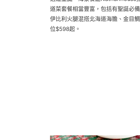
道菜套餐相當豐富，包括有聖誕必備的
伊比利火腿混搭北海道海膽、金目鯛
位$598起。