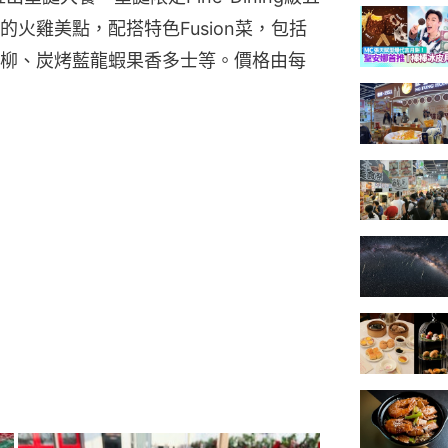
火雞美點，配搭特色Fusion菜，包括
柳、炭烤藍龍蝦果香多士等。價格由每