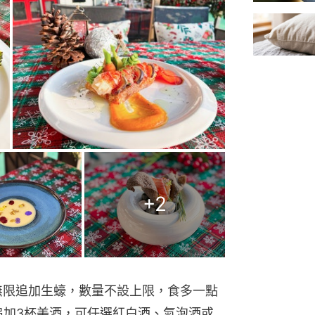
+
2
無限追加生蠔，數量不設上限，食多一點
追加3杯美酒，可任選紅白酒、氣泡酒或