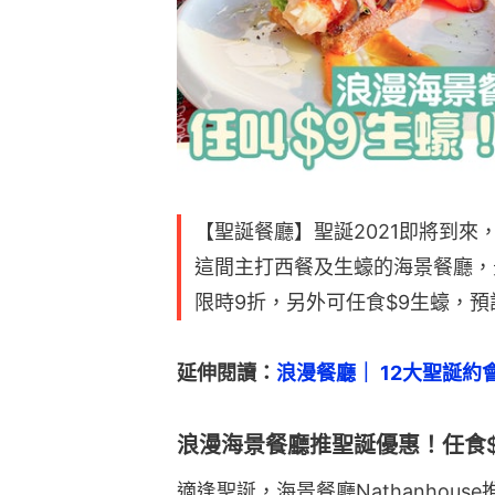
【聖誕餐廳】聖誕2021即將到
這間主打西餐及生蠔的海景餐廳，
限時9折，另外可任食$9生蠔，
延伸閱讀：
浪漫餐廳｜ 12大聖誕約
浪漫海景餐廳推聖誕優惠！任食$
適逢聖誕，海景餐廳Nathanhouse