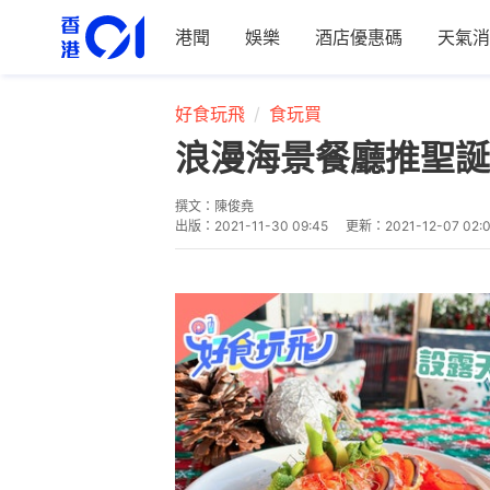
港聞
娛樂
酒店優惠碼
天氣消
好食玩飛
食玩買
浪漫海景餐廳推聖誕
撰文：
陳俊堯
出版：
2021-11-30 09:45
更新：
2021-12-07 02: