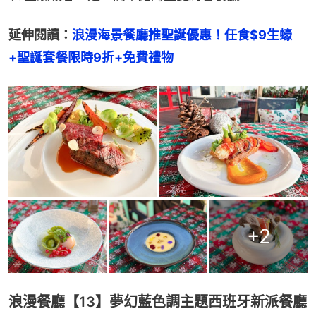
延伸閱讀：
浪漫海景餐廳推聖誕優惠！任食$9生蠔
+聖誕套餐限時9折+免費禮物
+
2
浪漫餐廳【13】夢幻藍色調主題西班牙新派餐廳