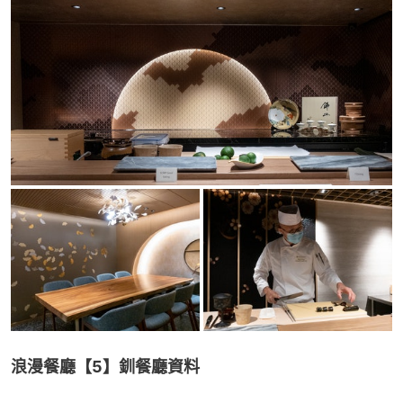
浪漫餐廳【5】釧
餐廳資料