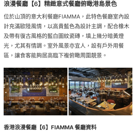
浪漫餐廳【6】精緻意式餐廳俯瞰港島景色
位於山頂的意大利餐廳FIAMMA，此特色餐廳室內設
計充滿歐陸風情，以高貴藍色為設計主調，配合橡木
及帶有復古風格的藍白圖紋瓷磚，填上幾分暗黃燈
光，尤其有情調。室外風景亦宜人，設有戶外用餐
區，讓食客能夠居高臨下複俯瞰周圍靚景。
香港浪漫餐廳【6】FIAMMA 餐廳資料