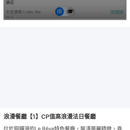
浪漫餐廳【1】CP值高浪漫法日餐廳
位於銅鑼灣的Le Rêve特色餐廳，裝潢華麗精緻，昏