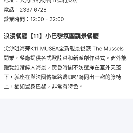
地址：大角咀利得街11號利奧坊
電話：2337 6728
營業時間：12:00 - 22:00
浪漫餐廳【11】小巴黎氛圍靚景餐廳
尖沙咀海旁K11 MUSEA全新靚景餐廳 The Mussels 
開業，餐廳提供各式歐陸菜和新派創作菜式。窗外能
飽覽維港醉人海景，黃昏時間不妨選擇在室外天蓬
下，就座在與法國傳統路邊咖啡廳同出一轍的籐椅
上，猶如置身巴黎，非常有特色。