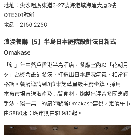
地址：尖沙咀廣東道3-27號海港城海運大廈3樓
OTE301號舖
電話：2156 2256
浪漫餐廳【5】半島日本庭院設計法日新式
Omakase
「釧」年中落戶香港半島酒店，餐廳室內以「花朝月
夕」為概念設計裝潢，打造出日本庭院氣氛，相當有
格調。餐廳邀請到3位米芝蓮星級主廚坐鎮，採用日
本魚市場直送海產及高質食材，炮製出混合多國烹調
手法、獨一無二的廚師發辦Omakase套餐，定價午市
由$880起；晚市則由$1,980起。