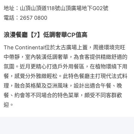
地址：山頂山頂道118號山頂廣場地下G02號
電話：2657 0800
浪漫餐廳【7】低調奢華CP值高
The Continental位於太古廣場上蓋，周邊環境完旺
中帶靜，室內裝潢低調奢華，為食客提供精緻舒適的
氛圍。近月更精心打造戶外用餐區，在植物環繞下用
餐，感覺分外雅緻輕松。此特色餐廳主打現代法式料
理，融合英格蘭及亞洲風味，設計出適合午餐、晚
餐、約會等不同場合的特色菜單，頗受不同客群歡
迎。