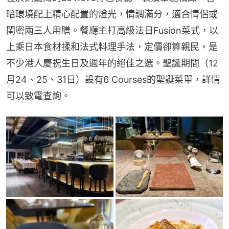
暗環境配上精心配置的燈光，情調滿分，適合情侶或
閨密兩三人用膳。餐廳主打高級法日Fusion菜式，以
上乘日本食材揉和法式料理手法，定價卻算親民，是
不少港人慶祝生日及週年的絕佳之選。聖誕期間（12
月24、25、31日）設有6 Courses的聖誕菜單，詳情
可以致電查詢。