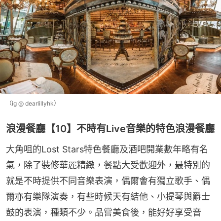
（ig @ dearlillyhk）
浪漫餐廳【10】不時有Live音樂的特色浪漫餐廳
大角咀的Lost Stars特色餐廳及酒吧開業數年略有名
氣，除了裝修華麗精緻，餐點大受歡迎外，最特別的
就是不時提供不同音樂表演，偶爾會有獨立歌手、偶
爾亦有樂隊演奏，有些時候天有結他、小提琴與爵士
鼓的表演，種類不少。品嘗美食後，能好好享受音