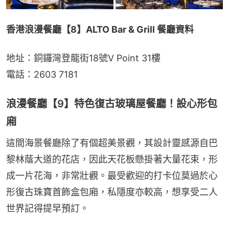
香港浪漫餐廳【8】ALTO Bar & Grill 餐廳資料
地址：銅鑼灣登龍街18號V Point 31樓
電話：2603 7181
浪漫餐廳【9】特色復古玻璃屋餐廳！設心形包
廂
這間海景餐廳除了有個超美景觀，其設計靈感源自巴
黎林蔭大道的花店，因此天花板懸掛著大量花束，形
成一片花海，非常壯觀。最受歡迎的打卡位莫過於心
形復古珠寶首飾盒包廂，私隱度亦較高，想享受二人
世界記得提早預訂。