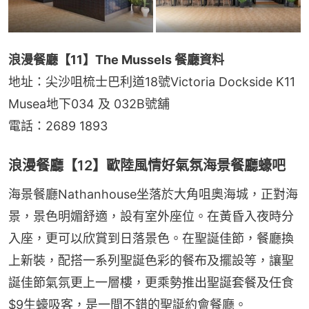
浪漫餐廳【11】The Mussels 餐廳資料
地址：尖沙咀梳士巴利道18號Victoria Dockside K11 
Musea地下034 及 032B號舖
電話：2689 1893
浪漫餐廳【12】歐陸風情好氣氛海景餐廳蠔吧
海景餐廳Nathanhouse坐落於大角咀奧海城，正對海
景，景色明媚舒適，設有室外座位。在黃昏入夜時分
入座，更可以欣賞到日落景色。在聖誕佳節，餐廳換
上新裝，配搭一系列聖誕色彩的餐布及擺設等，讓聖
誕佳節氣氛更上一層樓，更乘勢推出聖誕套餐及任食
$9生蠔吸客，是一間不錯的聖誕約會餐廳。