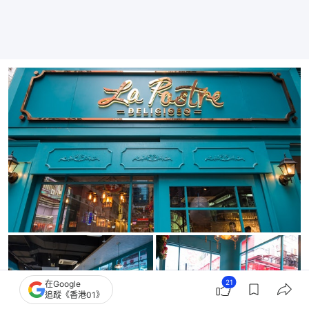
21
在Google
追蹤《香港01》