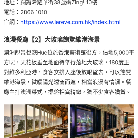
地址：銅鑼灣耀華街38號碼Zing! 10樓
電話：2866 1010
官網：
https://www.lereve.com.hk/index.html
浪漫餐廳【2】大玻璃飽覽維港海景
澳洲靚景餐廳Hue位於香港藝術館後方，佔地5,000平
方呎，天花板垂至地面得舉行落地大玻璃，180度正
對維多利亞港，食客安排入座後放眼望去，可以飽覽
維港海景，微暖陽光透窗而進，相當浪漫有情調。餐
廳主打澳洲菜式，擺盤相當精緻，獲不少食客讚賞。