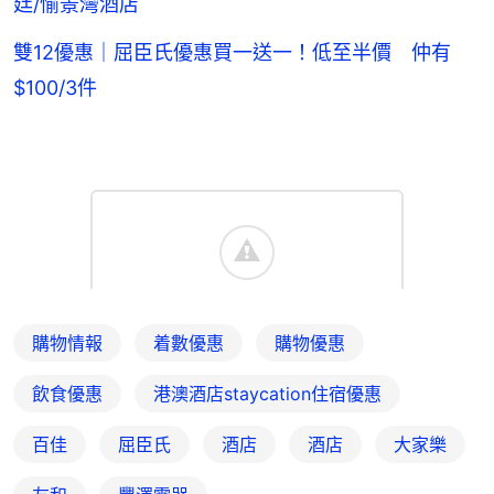
廷/愉景灣酒店
雙12優惠｜屈臣氏優惠買一送一！低至半價 仲有
$100/3件
購物情報
着數優惠
購物優惠
飲食優惠
港澳酒店staycation住宿優惠
百佳
屈臣氏
酒店
酒店
大家樂