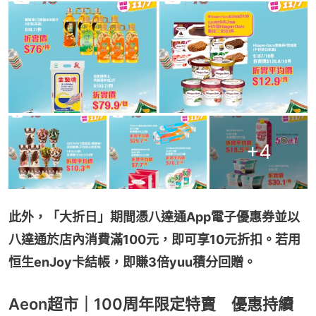
+
4
此外，「大折日」期間憑八達通App電子優惠券並以
八達通於店內消費滿100元，即可享10元折扣。若用
恒生enJoy卡結帳，即賺3倍yuu積分回贈。
Aeon超市｜100周年限定特賣 優惠持續