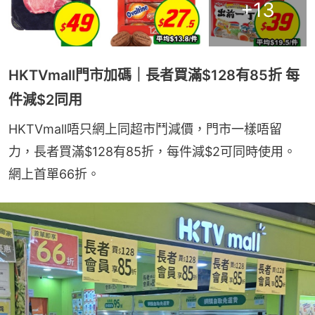
+
13
HKTVmall門市加碼｜長者買滿$128有85折 每
件減$2同用
HKTVmall唔只網上同超市鬥減價，門市一樣唔留
力，長者買滿$128有85折，每件減$2可同時使用。
網上首單66折。