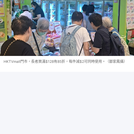
HKTVmall門市，長者買滿$128有85折，每件減$2可同時使用。（鄒家鳳攝）