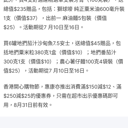
總值$235贈品，包括：獅球嘜 純正粟米油600毫升裝
1支（價值$37），出前一 麻油麵5包裝（價值
$25）。活動期從7 月10日至16日。
買6罐地捫茄汁沙甸魚7.5安士，送總值$45贈品，包
括地捫粟米粒380克1盒（價值$10）；地捫番茄汁
300克1支（價值$10）；農心薯仔麵100克4袋裝（價
值$25），活動期從7 月10日至16日。
香港開心購物節，惠康亦推出消費滿$150減$12、滿
$250減$25的優惠券，只需在超市出示優惠碼即可
用，8月31日前有效。