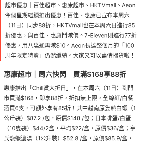
超市優惠｜百佳超市、惠康超市、HKTVmall、Aeon
今個星期繼續推出優惠！百佳、惠康已宣布本周六
（11日）同步88折，HKTVmall也在本周六日進行85
折優惠，與百佳、惠康鬥減價。7-Eleven則進行77折
優惠，用八達通再減$10。Aeon長達整個月的「100
周年限定特賣」仍然繼續。大家又可以盡情掃貨啦！
惠康超市｜周六快閃 買滿$168享88折
惠康推出「Chill賞大折日」，在本周六（11日）到門
市買滿$168，即享88折，折扣無上限，全線紅/白餐
酒買6支，可額外享有85折！其中越南原隻熟白蝦（1
公斤裝）$87.2 /包，原價$148 /包；日本啡蛋/白蛋
（10隻裝）$44/2盒，平均$22/盒，原價$36/盒；亨
氏龍蝦濃湯（1公升裝）$52.8 /盒，原價$85.9/盒，