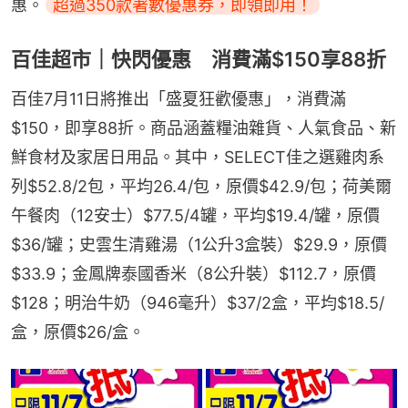
惠。
超過350款著數優惠券，即領即用！
百佳超市｜快閃優惠 消費滿$150享88折
百佳7月11日將推出「盛夏狂歡優惠」，消費滿
$150，即享88折。商品涵蓋糧油雜貨、人氣食品、新
鮮食材及家居日用品。其中，SELECT佳之選雞肉系
列$52.8/2包，平均26.4/包，原價$42.9/包；荷美爾
午餐肉（12安士）$77.5/4罐，平均$19.4/罐，原價
$36/罐；史雲生清雞湯（1公升3盒裝）$29.9，原價
$33.9；金鳳牌泰國香米（8公升裝）$112.7，原價
$128；明治牛奶（946毫升）$37/2盒，平均$18.5/
盒，原價$26/盒。