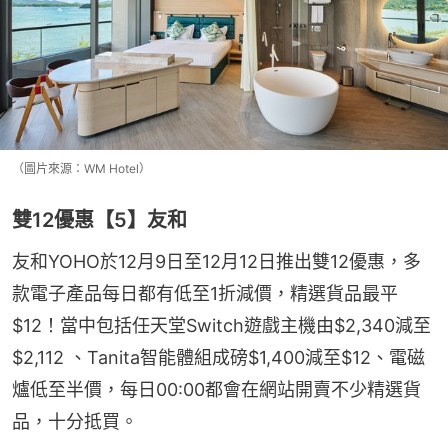
（圖片來源：WM Hotel）
雙12優惠【5】友和
友和YOHO於12月9日至12月12日推出雙12優惠，多
款電子產品每日都有低至1折減價，精選貨品最平
$12！當中包括任天堂Switch遊戲主機由$2,340減至
$2,112 、Tanita智能體組成磅$1,400減至$12、電磁
爐低至半價，每日00:00都會在網站開賣不少精選貨
品，十分抵買。