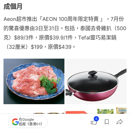
成個月
Aeon超市推出「AEON 100周年限定特賣 」，7月份
的驚喜優惠由3日至31日。包括，泰國去骨雞扒（500
克）$89/3件，原價$39.9/1件，Tefal靈巧易潔鍋
（32厘米）$199，原價$439。
6
在Google
追蹤《香港01》