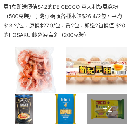
買1盒即送價值$42的DE CECCO 意大利旋風意粉
（500克裝）；灣仔碼頭各種水餃$26.4/2包，平均
$13.2/包，原價$27.9/包，買2包，即送2包價值 $20
的HOSAKU 岐急凍烏冬（200克裝）
+
2