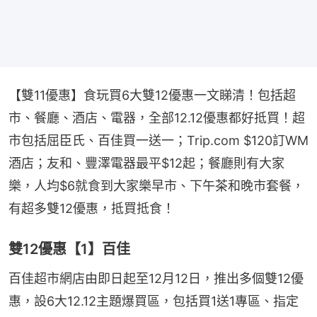
【雙11優惠】食玩買6大雙12優惠一文睇清！包括超
市、餐廳、酒店、電器，全部12.12優惠都好抵買！超
市包括屈臣氏、百佳買一送一；Trip.com $120訂WM
酒店；友和、豐澤電器最平$12起；餐廳則有大家
樂，人均$6就食到大家樂早市、下午茶和晚市套餐，
有超多雙12優惠，抵買抵食！
雙12優惠【1】百佳
百佳超市網店由即日起至12月12日，推出多個雙12優
惠，設6大12.12主題爆買區，包括買1送1專區、指定