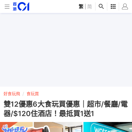
繁
|
简
好食玩飛
食玩買
雙12優惠6大食玩買優惠｜超市/餐廳/電
器/$120住酒店！最抵買1送1