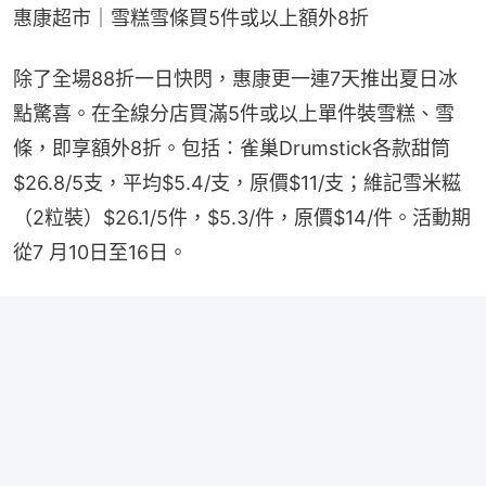
惠康超市｜雪糕雪條買5件或以上額外8折
除了全場88折一日快閃，惠康更一連7天推出夏日冰
點驚喜。在全線分店買滿5件或以上單件裝雪糕、雪
條，即享額外8折。包括：雀巢Drumstick各款甜筒
$26.8/5支，平均$5.4/支，原價$11/支；維記雪米糍
（2粒裝）$26.1/5件，$5.3/件，原價$14/件。活動期
從7 月10日至16日。