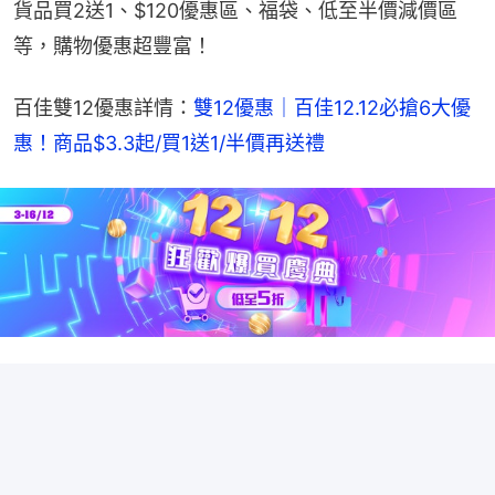
貨品買2送1、$120優惠區、福袋、低至半價減價區
等，購物優惠超豐富！
百佳雙12優惠詳情：
雙12優惠｜百佳12.12必搶6大優
惠！商品$3.3起/買1送1/半價再送禮