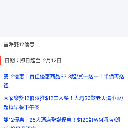
豐澤雙12優惠
日期：即日起至12月12日
雙12優惠｜百佳優惠商品$3.3起/買一送一！半價再送
禮
大家樂雙12優惠推$12二人餐！人均$6歎老火湯小菜/
超抵早餐下午茶
雙12優惠｜25大酒店聖誕優惠！$120訂WM酒店/朗