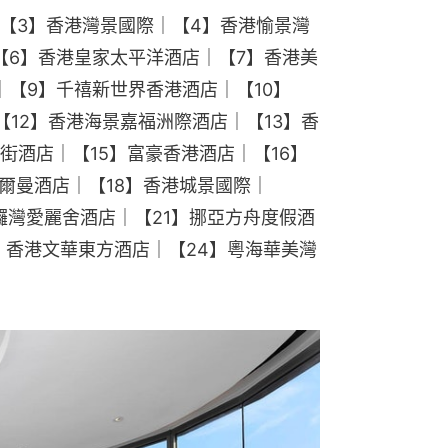
｜【3】香港灣景國際｜【4】香港愉景灣
【6】香港皇家太平洋酒店｜【7】香港美
｜【9】千禧新世界香港酒店｜【10】
【12】香港海景嘉福洲際酒店｜【13】香
街酒店｜【15】富豪香港酒店｜【16】
爾曼酒店｜【18】香港城景國際｜
銅鑼灣愛麗舍酒店｜【21】挪亞方舟度假酒
】香港文華東方酒店｜【24】粵海華美灣