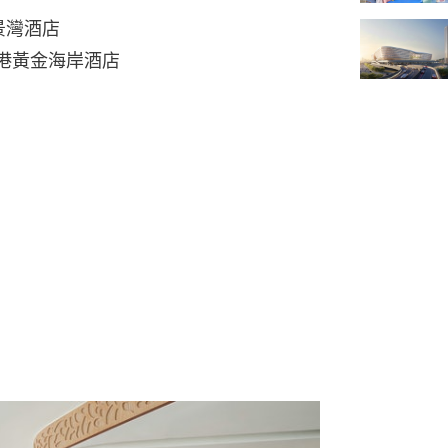
愉景灣酒店
香港黃金海岸酒店