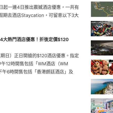
9日起一連4日推出震撼酒店優惠，一共有
去酒店Staycation，可留意以下3大
搶4大熱門酒店優惠！折後定價$120
星期日）正日開搶的$120酒店優惠。指定
午12時開售包括「WM酒店（WM 
；下午6時開售包括「香港朗廷酒店」及