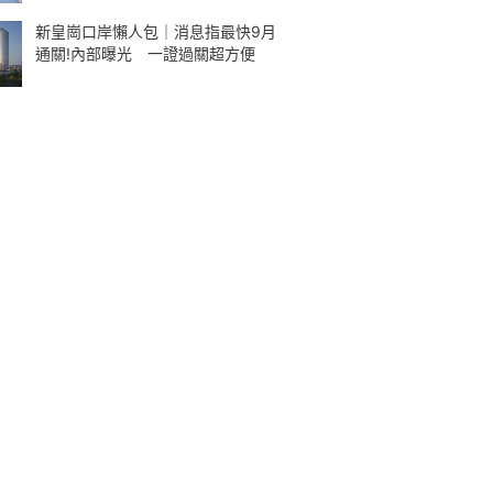
新皇崗口岸懶人包｜消息指最快9月
通關!內部曝光 一證過關超方便