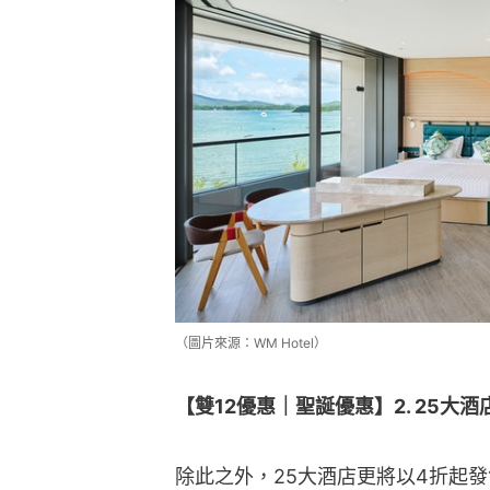
（圖片來源：WM Hotel）
【雙12優惠｜聖誕優惠】2. 25
除此之外，25大酒店更將以4折起發售