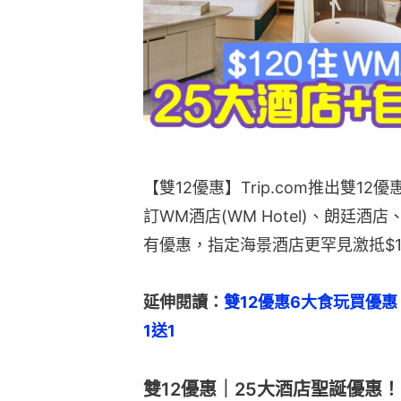
【雙12優惠】Trip.com推出雙
訂WM酒店(WM Hotel)、朗廷
有優惠，指定海景酒店更罕見激抵$1
延伸閱讀：
雙12優惠6大食玩買優惠
1送1
雙12優惠｜25大酒店聖誕優惠！