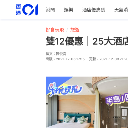
港聞
娛樂
酒店優惠碼
天氣消
好食玩飛
旅遊
雙12優惠｜25大酒
撰文：
陳俊堯
出版：
2021-12-06 17:15
更新：
2021-12-08 21:2