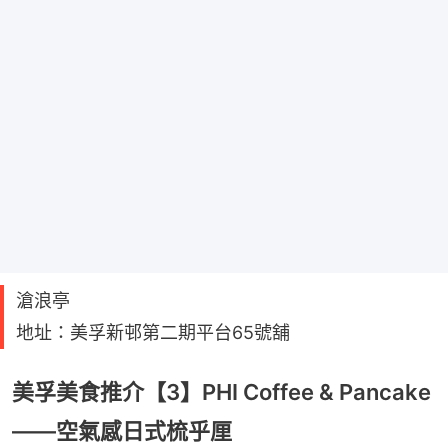
滄浪亭
地址：美孚新邨第二期平台65號舖
美孚美食推介【3】PHI Coffee & Pancake
——空氣感日式梳乎厘