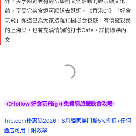
外，美孚附近更有經常舉辦文化活動的饒宗頤文化
館，享受完美食還可順道去逛逛。《香港01》「好食
玩飛」頻道已為大家搜羅10間必食餐廳，有價錢親民
的上海菜，也有充滿情調的打卡Cafe，詳情即睇內
文！
👉follow 好食玩飛ig ✈️免費睇旅遊飲食攻略
Trip.com優惠碼2026｜8月獨家無門檻5%折扣+任何
酒店可用｜附教學