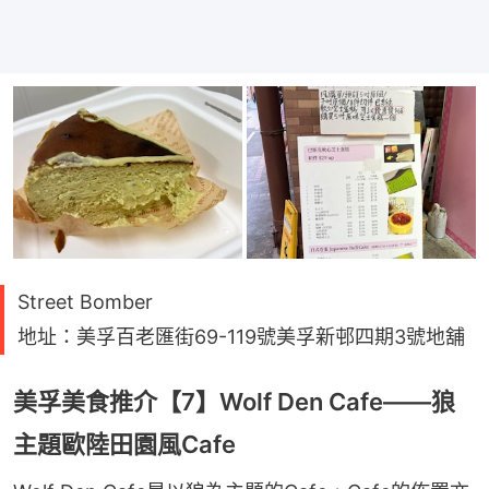
Street Bomber
地址：美孚百老匯街69-119號美孚新邨四期3號地舖
美孚美食推介【7】Wolf Den Cafe——狼
主題歐陸田園風Cafe