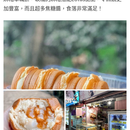
加豐富，而且超多焦糖醬，食落非常滿足！