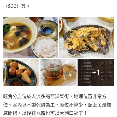
（$36）等。
+
1
旺角分店位於人流多的西洋菜街，地理位置非常方
便。室內以木製傢俱為主，座位不算少，配上吊燈觀
感開揚，以後在九龍也可以大飽口福了！