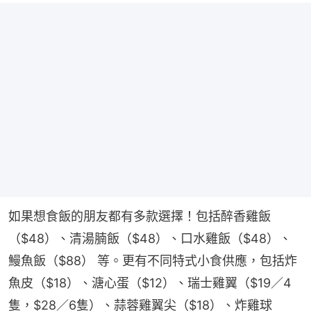
如果想食飯的朋友都有多款選擇！包括醉香雞飯
（$48）、清湯腩飯（$48）、口水雞飯（$48）、
鰻魚飯（$88） 等。更有不同特式小食供應，包括炸
魚皮（$18）、溏心蛋（$12）、瑞士雞翼（$19／4
隻，$28／6隻）、蒜蓉雞翼尖（$18）、炸雞球