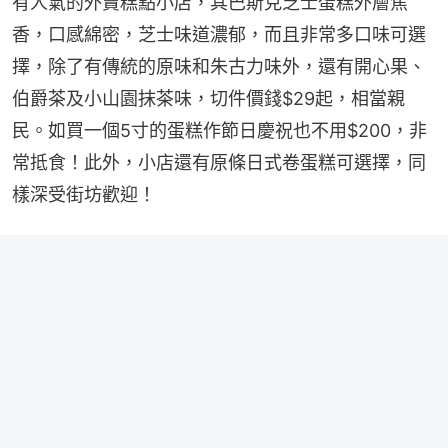
有人氣的外賣糕點小店，其巴斯克芝士蛋糕外層焦
香，口感綿密，芝士味道濃郁，而且非常多口味可選
擇，除了有傳統的原味和朱古力味外，還有開心果、
伯爵茶及小山園抹茶味，切件價錢$29起，相當親
民。如買一個5寸的蛋糕作節日慶祝也不用$200，非
常抵食！此外，小店還有原條日式卷蛋糕可選擇，同
樣深受街坊歡迎！