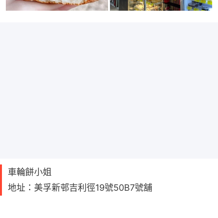
車輪餅小姐
地址：美孚新邨吉利徑19號50B7號舖