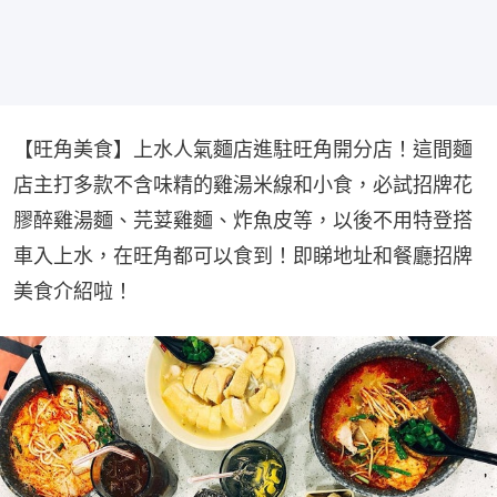
【旺角美食】上水人氣麵店進駐旺角開分店！這間麵
店主打多款不含味精的雞湯米線和小食，必試招牌花
膠醉雞湯麵、芫荽雞麵、炸魚皮等，以後不用特登搭
車入上水，在旺角都可以食到！即睇地址和餐廳招牌
美食介紹啦！