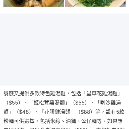
餐廳又提供多款特色雞湯麵，包括「蟲草花雞湯麵」
（$55）、「姬松茸雞湯麵」（$55）、「喇沙雞湯
麵」（$48）、「花膠雞湯麵」（$88）等，設有5款
粉麵可供選擇，包括米線、油麵、公仔麵等。如果想