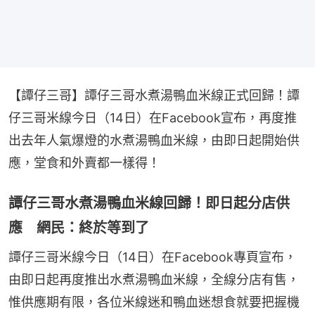
【譚仔三哥】譚仔三哥水煮湯鴨血米線正式回歸！譚
仔三哥米線今日（14日）在Facebook宣布，再度推
出去年人氣爆燈的水煮湯鴨血米線，由即日起開始供
應，堂食和外賣都一樣得！
譚仔三哥水煮湯鴨血米線回歸！即日起分店供
應 網民：終於等到了
譚仔三哥米線今日（14日）在Facebook專頁宣布，
由即日起再度推出水煮湯鴨血米線，全線分店有售，
惟供應期有限，各位米線迷和鴨血迷想食就要把握機