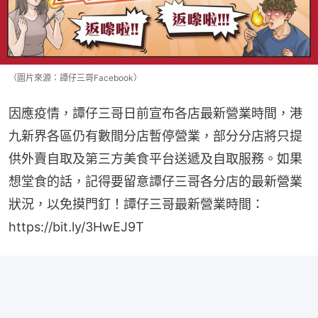
（圖片來源：譚仔三哥Facebook）
因應疫情，譚仔三哥日前宣布各店最新營業時間，港
九新界各區仍有數間分店暫停營業，部分分店將只提
供外賣自取及第三方美食平台送遞及自取服務。如果
想堂食的話，記得要留意譚仔三哥各分店的最新營業
狀況，以免摸門釘！譚仔三哥最新營業時間：
https://bit.ly/3HwEJ9T