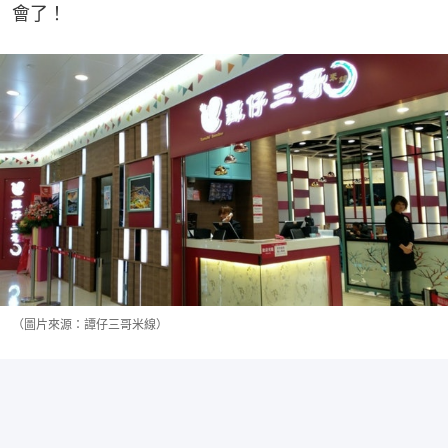
會了！
（圖片來源：譚仔三哥米線）