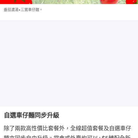
番茄濃湯•三寶車仔麵。
自選車仔麵同步升級
除了兩款高性價比套餐外，全線超值套餐及自選車仔