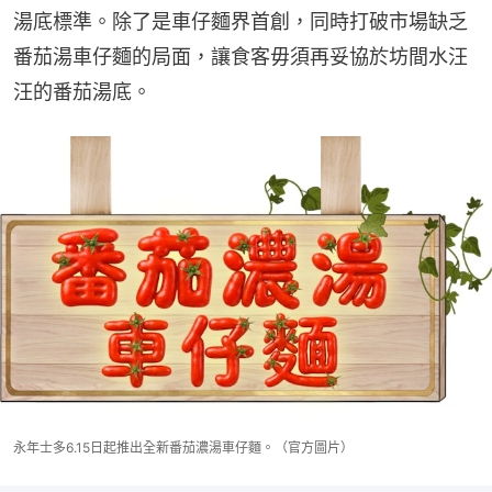
湯底標準。除了是車仔麵界首創，同時打破市場缺乏
番茄湯車仔麵的局面，讓食客毋須再妥協於坊間水汪
汪的番茄湯底。
永年士多6.15日起推出全新番茄濃湯車仔麵。（官方圖片）