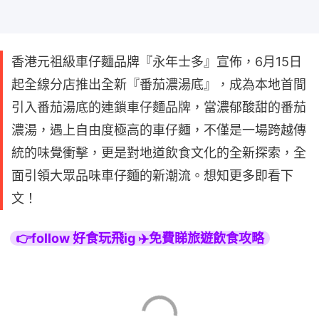
香港元祖級車仔麵品牌『永年士多』宣佈，6月15日
起全線分店推出全新『番茄濃湯底』，成為本地首間
引入番茄湯底的連鎖車仔麵品牌，當濃郁酸甜的番茄
濃湯，遇上自由度極高的車仔麵，不僅是一場跨越傳
統的味覺衝擊，更是對地道飲食文化的全新探索，全
面引領大眾品味車仔麵的新潮流。想知更多即看下
文！
👉follow 好食玩飛ig ✈️免費睇旅遊飲食攻略