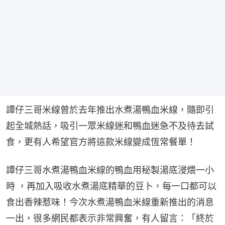
譚仔三哥米線曾於去年推出水煮湯鴨血米線，隨即引
起全城熱話，吸引一眾米線迷和鴨血迷急不及待去試
食，更有人希望官方將這款米線變成恆常餐單！
譚仔三哥水煮湯鴨血米線的鴨血用秘製湯底浸煨一小
時 ，再加入吸收水煮湯底精華的豆卜，每一口都可以
食出香辣惹味！今次水煮湯鴨血米線重新推出的消息
一出，很多網民都表示非常興奮，有人留言：「終於