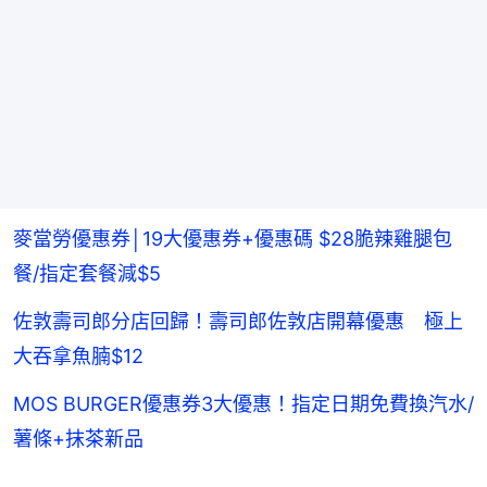
麥當勞優惠券│19大優惠券+優惠碼 $28脆辣雞腿包
餐/指定套餐減$5
佐敦壽司郎分店回歸！壽司郎佐敦店開幕優惠 極上
大吞拿魚腩$12
MOS BURGER優惠券3大優惠！指定日期免費換汽水/
薯條+抹茶新品