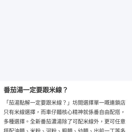
番茄湯一定要跟米線？
「茄湯點解一定要跟米線？」坊間選擇單一嘅連鎖店
只有米線選擇，而車仔麵核心精神就係番自由配搭，
多種選擇。全新番茄濃湯除了可配米線外，更可任意
搭配油麵、米粉、河粉、粗麵、幼麵、出前一丁等多