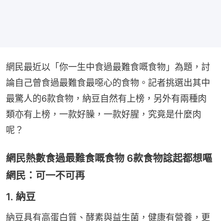
網民最近以「你一生中食過最難食嘅食物」為題，討
論自己曾食過最難食最噁心的食物。記者挑選出其中
最驚人的6款食物，納豆自然有上榜，另外有兩種肉
類亦有上榜，一款好臊，一款好腥，究竟是什麼肉
呢？
網民熱數食過最難食嘅食物 6款食物諗起都想嘔
網民：可一不可再
1. 納豆
納豆具有高蛋白質、酵素與益生菌，健康有營養，更