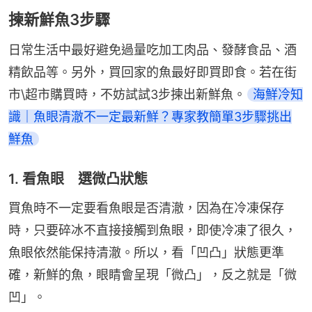
揀新鮮魚3步驟
日常生活中最好避免過量吃加工肉品、發酵食品、酒
精飲品等。另外，買回家的魚最好即買即食。若在街
市\超市購買時，不妨試試3步揀出新鮮魚。
海鮮冷知
識｜魚眼清澈不一定最新鮮？專家教簡單3步驟挑出
鮮魚
1. 看魚眼 選微凸狀態
買魚時不一定要看魚眼是否清澈，因為在冷凍保存
時，只要碎冰不直接接觸到魚眼，即使冷凍了很久，
魚眼依然能保持清澈。所以，看「凹凸」狀態更準
確，新鮮的魚，眼睛會呈現「微凸」，反之就是「微
凹」。