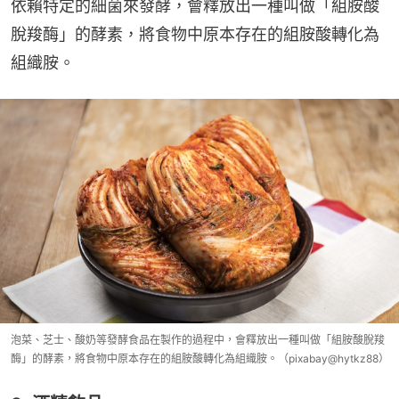
依賴特定的細菌來發酵，會釋放出一種叫做「組胺酸
脫羧酶」的酵素，將食物中原本存在的組胺酸轉化為
組織胺。
泡菜、芝士、酸奶等發酵食品在製作的過程中，會釋放出一種叫做「組胺酸脫羧
酶」的酵素，將食物中原本存在的組胺酸轉化為組織胺。（pixabay@hytkz88）