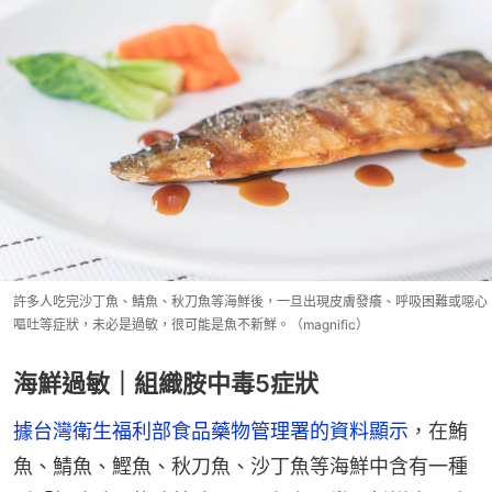
許多人吃完沙丁魚、鯖魚、秋刀魚等海鮮後，一旦出現皮膚發癢、呼吸困難或噁心
嘔吐等症狀，未必是過敏，很可能是魚不新鮮。（magnific）
海鮮過敏｜組織胺中毒5症狀
據台灣衛生福利部食品藥物管理署的資料顯示
，在鮪
魚、鯖魚、鰹魚、秋刀魚、沙丁魚等海鮮中含有一種