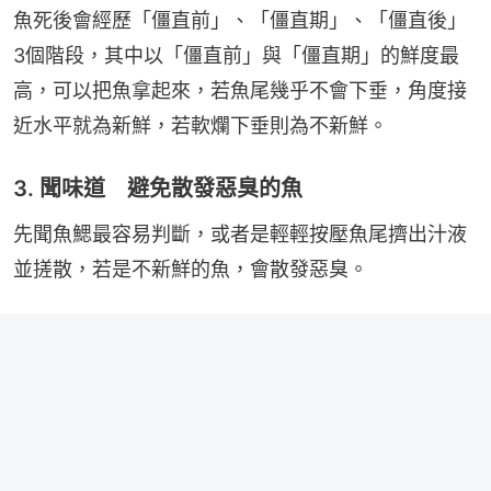
魚死後會經歷「僵直前」、「僵直期」、「僵直後」
3個階段，其中以「僵直前」與「僵直期」的鮮度最
高，可以把魚拿起來，若魚尾幾乎不會下垂，角度接
近水平就為新鮮，若軟爛下垂則為不新鮮。
3. 聞味道 避免散發惡臭的魚
先聞魚鰓最容易判斷，或者是輕輕按壓魚尾擠出汁液
並搓散，若是不新鮮的魚，會散發惡臭。