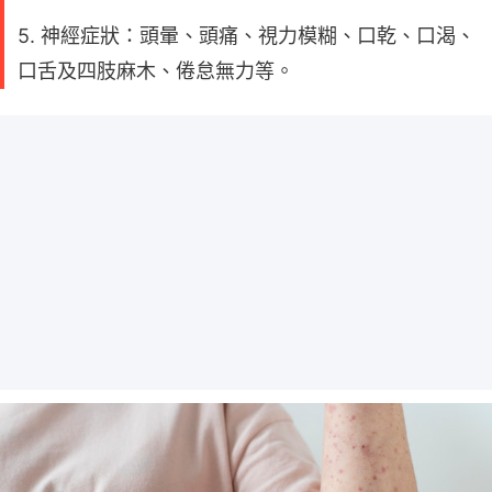
5. 神經症狀：頭暈、頭痛、視力模糊、口乾、口渴、
口舌及四肢麻木、倦怠無力等。