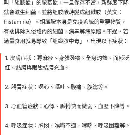
叫「組胺酸」的胺基酸，一旦保存不當，新鮮度下降
就會滋生細菌，並將組胺酸轉變成組織胺（英文：
Histamine）。組織胺本身是免疫系統的重要物質，
有助排除入侵體內的細菌、病毒等病原體。不過，若
過量食用就易導致「組織胺中毒」，出現以下症狀：
1. 皮膚症狀：蕁麻疹、身體發癢、全身灼熱、面部泛
紅、黏膜與眼瞼結膜充血。
2. 腸胃症狀：噁心、嘔吐、腹痛、腹瀉等。
3. 心血管症狀：心悸、脈搏快而微弱、血壓下降等。
4. 呼吸症狀：胸悶、喉嚨不適、哮喘、呼吸困難等。