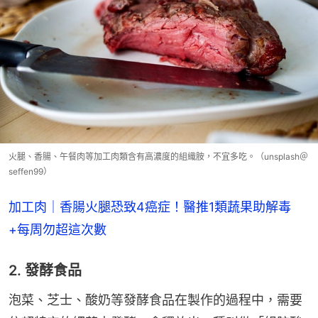
火腿、香腸、午餐肉等加工肉類含有高濃度的組織胺，不宜多吃。（unsplash＠
seffen99）
加工肉｜香腸火腿恐致4癌症！醫推1類蔬果助解毒
+每周勿超這次數
2. 發酵食品
泡菜、芝士、酸奶等發酵食品在製作的過程中，需要