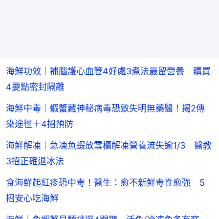
海鮮功效｜補腦護心血管4好處3煮法最留營養 購買
4要點密封隔離
海鮮中毒｜蝦蟹藏神秘病毒恐致失明無藥醫！揭2傳
染途徑＋4招預防
海鮮解凍｜急凍魚蝦放雪櫃解凍營養流失逾1/3 醫教
3招正確退冰法
食海鮮起紅疹恐中毒！醫生：愈不新鮮毒性愈強 5
招安心吃海鮮