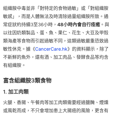
組織胺中毒並非「對特定的食物過敏」或「對組織胺
敏感」，而是人體無法及時清除過量組織胺所致。通
常症狀約持續3至36小時，
48小時內會自行痊癒
。與
以往因奶類製品、蛋、魚、果仁、花生、大豆及甲殼
類海產等食物而引起過敏不同，這類過敏嚴重恐致過
敏性休克。據《
CancerCare.hk
》的資料顯示，除了
不新鮮的魚外，還有酒、加工肉品、發酵食品等均含
有組織胺。
富含組織胺3類食物
1. 加工肉類
火腿、香腸、午餐肉等加工肉類需要經過鹽醃、煙燻
或風乾而成，不只會增加患上大腸癌的風險，更含有