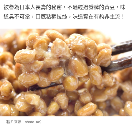
被譽為日本人長壽的秘密，不過經過發酵的黃豆，味
道臭不可當，口感粘稠拉絲，味道實在有夠非主流！
（圖片來源：photo-ac）