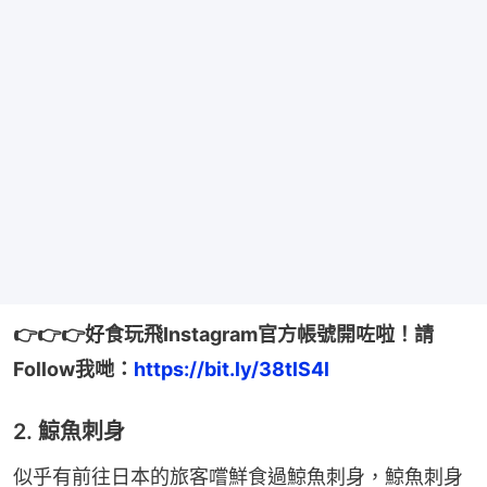
👉👉👉好食玩飛Instagram官方帳號開咗啦！請
Follow我哋：
https://bit.ly/38tlS4l
2. 鯨魚刺身
似乎有前往日本的旅客嚐鮮食過鯨魚刺身，鯨魚刺身