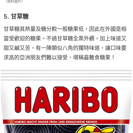
（資料圖片）
5. 甘草糖
甘草糖其熱量及糖分較一般糖果低，因此在外國是相
當受歡迎的糖果。不過甘草糖全黑外觀，加上味道又
甜又鹹又苦，有一陣類似八角的獨特味道，讓口味要
求高的亞洲朋友們難以接受，堪稱最難食糖果！