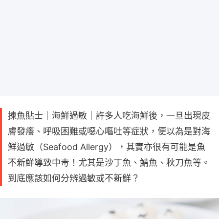
揀魚貼士｜海鮮過敏｜許多人吃海鮮後，一旦出現皮
膚發癢、呼吸困難或噁心嘔吐等症狀，便以為是對海
鮮過敏（Seafood Allergy），其實亦很有可能是魚
不新鮮導致中毒！尤其是沙丁魚、鯖魚、秋刀魚等。
到底應該如何分辨過敏或不新鮮？