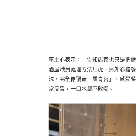
事主亦表示：「告知店家也只是把醬
酒屋職員處理方法馬虎，另外亦指餐
洗，完全像覆蓋一層青苔」，感覺餐
常反胃，一口水都不敢喝。」