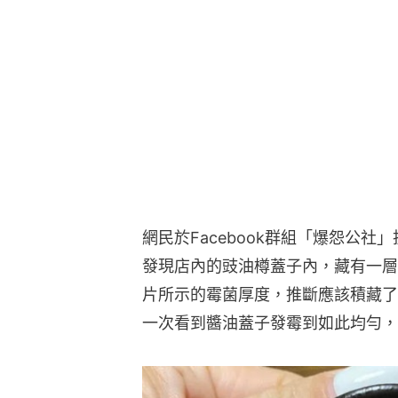
網民於Facebook群組「爆怨公
發現店內的豉油樽蓋子內，藏有一層
片所示的霉菌厚度，推斷應該積藏了
一次看到醬油蓋子發霉到如此均勻，