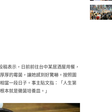
社」投稿表示，日前前往台中某居酒屋用餐，
厚厚的霉菌，讓她感到好驚嚇。按照圖
相當一段日子。事主貼文指：「人生第
根本就是黴菌培養皿。」