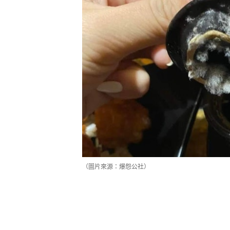
（圖片來源：爆怨公社）