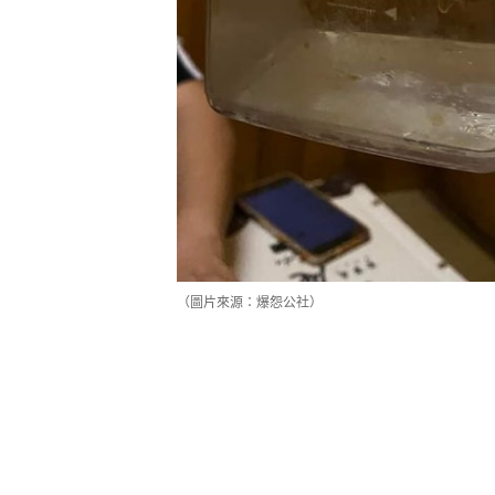
（圖片來源：爆怨公社）