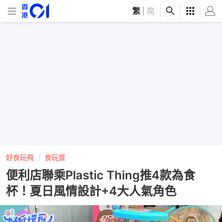
繁
|
简
好食玩飛
食玩買
便利店聯乘Plastic Thing推4款為食
杯！夏日風情設計+4大人氣角色