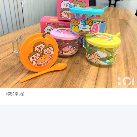
（李知樂 攝）