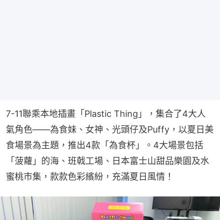
7-11聯乘本地插畫「Plastic Thing」，集合了4大人
氣角色——為食妹、女神、光頭仔及Puffy，以夏日美
食場景為主題，推出4款「為食杯」。4大場景包括
「菠蘿」的海、班戟工場、日本富士山甜品樂園及水
蜜桃市集，款款色彩繽紛，充滿夏日風情！