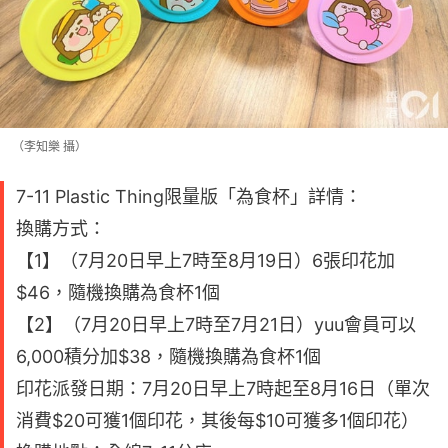
（李知樂 攝）
7-11 Plastic Thing限量版「為食杯」詳情：
換購方式：
【1】（7月20日早上7時至8月19日）6張印花加
$46，隨機換購為食杯1個
【2】（7月20日早上7時至7月21日）yuu會員可以
6,000積分加$38，隨機換購為食杯1個
印花派發日期：7月20日早上7時起至8月16日（單次
消費$20可獲1個印花，其後每$10可獲多1個印花）