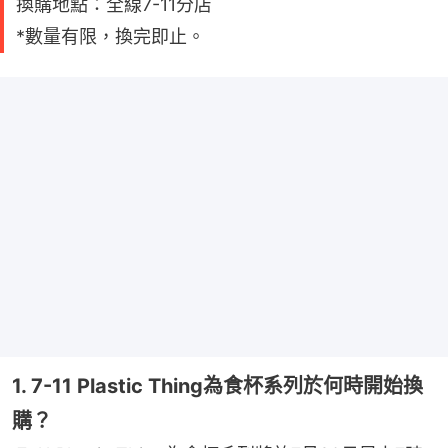
換購地點：全線7-11分店
*數量有限，換完即止。
1. 7-11 Plastic Thing為食杯系列於何時開始換
購？