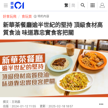
繁
|
简
好食玩飛
食玩買
特約內容
新華茶餐廳逾半世紀的堅持 頂級食材高
質食油 味道靠忠實食客把關
撰文：
王玥晨
出版：
2024-01-12 11:55
更新：
2025-02-18 18:57