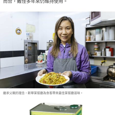
而合，難怪多年來仍維持使用。
繼承父親的理念，新華茶餐廳為食客帶來最佳茶餐廳滋味。