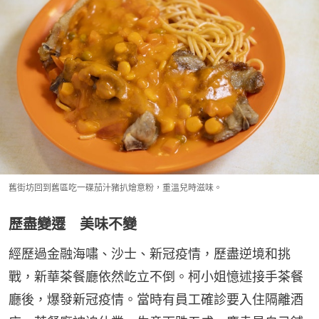
舊街坊回到舊區吃一碟茄汁豬扒燴意粉，重溫兒時滋味。
歷盡變遷 美味不變
經歷過金融海嘯、沙士、新冠疫情，歷盡逆境和挑
戰，新華茶餐廳依然屹立不倒。柯小姐憶述接手茶餐
廳後，爆發新冠疫情。當時有員工確診要入住隔離酒