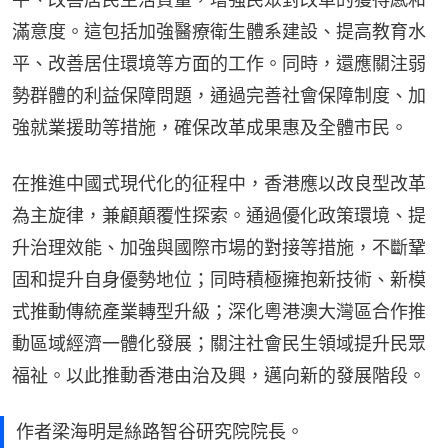
滿意度。這包括加強醫療衛生體系建設、提高教育水
平、改善居住環境等方面的工作。同時，還應關注弱
勢群體的利益保障問題，通過完善社會保障制度、加
強就業援助等措施，確保改革成果惠及全體市民。
在推進中國式現代化的征程中，香港應以改良型改革
為主旋律，兼顧顛覆性探索。通過優化政策環境、提
升治理效能、加強與國際市場的對接等措施，不斷鞏
固和提升自身優勢地位；同時積極擁抱新技術、新模
式推動傳統產業轉型升級；深化粵港澳大灣區合作推
動區域經濟一體化發展；關注社會民生領域提升民眾
福祉。以此推動香港由治及興，邁向新的發展階段。
作者梁海明是絲路智谷研究院院長。