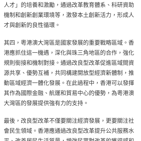
人才」的培養和激勵，通過改革教育體系、科研資助
機制和創新創業環境等，激發本土創新活力，形成人
才與創新的良性循環。
其四，粵港澳大灣區是國家發展的重要戰略區域。香
港應抓住這一機遇，深化與珠三角地區的合作，強化
規則銜接和機制對接。通過改良型改革促進區域間資
源共享、優勢互補，共同構建開放型經濟新體制，推
動區域經濟一體化發展。在此過程中，香港可以發揮
其作為國際金融、航運和貿易中心的優勢，為粵港澳
大灣區的發展提供強有力的支持。
最後，改良型改革不僅要關注經濟發展，更要關注社
會民生領域。香港應通過改良型改革提升公共服務水
平、改善居民生活質量，增強民眾對改革的獲得感和