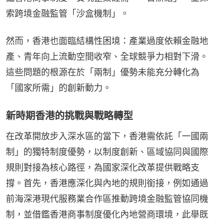
索跨境金融監管「沙盒機制」。
然而，香港也面臨結構性困境：產業過度依賴金融地
產、青年向上流動空間收窄、全球競爭力相對下滑。
這些問題的根源在於「兩制」優勢未能充分轉化為
「國家所需」的創新動力。
新時期香港的挑戰與戰略轉型
在改革開放步入深水區的當下，香港需依託「一國兩
制」的獨特制度優勢，以制度創新、區域協同與國際
規則對接為核心路徑，為國家深化改革提供戰略支
撐。首先，香港應深化與內地的規則銜接，例如通過
前海深港現代服務業合作區推動跨境金融監管協同機
制，並借鑑香港商事制度優化內地營商環境，此舉既