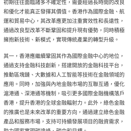
初期往往面臨諸多不確定性，需要經過長時間的改良
和優化才能真正發揮其價值。香港作為國際金融、航
運和貿易中心，其改革應更加注重實效性和長遠性，
通過改良型改革不斷鞏固和提升現有優勢，同時積極
擁抱新技術、新模式，實現傳統產業的轉型升級。
其一，香港應繼續鞏固其作為國際金融中心的地位，
通過支持金融科技創新，搭建開放的金融科技平台，
推動區塊鏈、大數據和人工智能等技術在金融領域的
應用。同時，加強與內地金融市場的互聯互通，優化
滬港通、深港通等機制，吸引更多國際金融機構落戶
香港，提升香港的全球金融輻射力。此外，綠色金融
的推廣也是未來改革的重要方向，通過建立綠色金融
產品和服務市場，支持可持續發展項目的融資需求，
助力國家實現碳達峰、碳中和目標。