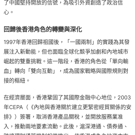
了中國堅持開放的信號，為吸引外資創造了政治信
心。
回歸後香港角色的轉變與深化
1997年香港回歸祖國後，「一國兩制」的實踐為其發
展注入新動能，但也面臨全球化競爭加劇和內地城市
崛起的雙重挑戰。這一階段，香港的角色從「單向輸
血」轉向「雙向互動」，成為國家戰略與國際規則對
接的樞紐。
在經濟層面，香港鞏固了其國際金融中心地位，2003
年CEPA（《內地與香港關於建立更緊密經貿關係的安
排》）簽署，取消香港產品關稅，並開放服務業准
入，推動兩地要素流動。此後，滬深港通、債券通、