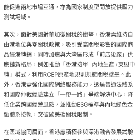
能促進兩地市場互通，亦為國家制度型開放提供壓力
測試場域。
其次，面對美國對華加徵關稅的衝擊，香港需維持自
由港地位與零關稅政策，吸引受高關稅影響的國際商
品經港轉銷，同時加速與大灣區形成「前店後廠」供
應鏈新格局，例如推動「香港接單+內地生產+東盟中
轉」模式，利用RCEP原產地規則規避關稅壁壘。此
外，香港需強化國際網絡服務能力，透過普通法體系
和國際仲裁經驗建立「一帶一路」爭端解決中心，降
低企業跨國經營風險，並推動ESG標準與內地綠色金
融體系接軌，突破歐美碳關稅限制。
在區域協同層面，香港應積極參與深港融合發展試驗