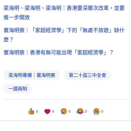
梁海明、梁海明、梁海明｜香港要深層次改革，並要
進一步開放
寰海明察｜「家超經濟學」下的「無處不旅遊」缺什
麼？
寰海明察｜香港有無可能出現「家超經濟學」？
梁海明專欄｜寰海明察
第二十屆三中全會
一國兩制
5
0
0
0
0