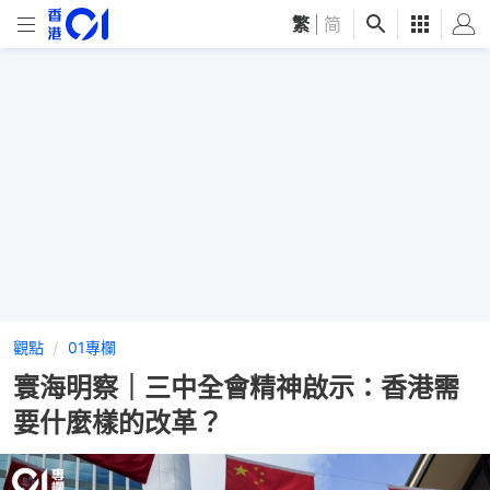
繁
|
简
觀點
01專欄
寰海明察｜三中全會精神啟示：香港需
要什麼樣的改革？