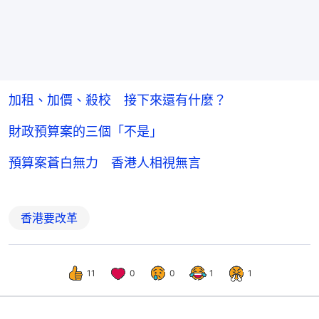
加租、加價、殺校 接下來還有什麼？
財政預算案的三個「不是」
預算案蒼白無力 香港人相視無言
香港要改革
11
0
0
1
1