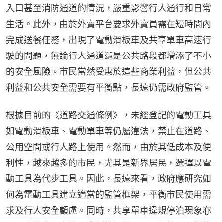
入口甚至消防通道的情況，嚴重影響行人通行和日常
生活。此外，由於外賣平台要求外賣員需在短時間內
完成送餐任務，出現了電動滑板車及共享單車高速行
駛的問題，無論行人通道還是公共路段都增添了不小
的安全風險。市民當然受惠於這些商業利益，但公共
利益和公共安全需要有平衡點，長遠仍需政府監管。
根據目前的《道路交通條例》，未經登記的電動工具
如電動滑板車、電動單車等仍屬違法，禁止在道路、
公用空間或行人路上使用。然而，由於其低成本及便
利性，越來越多的市民，尤其是新界居民，選擇以電
動工具為代步工具。因此，長遠來看，政府應研究如
何為電動工具建立適當的監管框架，平衡市民使用需
求及行人安全顧慮。同時，共享單車違規停泊現象亦