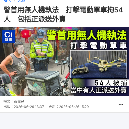
警首用無人機執法 打擊電動單車拘54
人 包括正派送外賣
撰文：
黃偉民
出版：
2026-06-26 13:37
更新：
2026-06-26 15:29