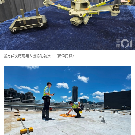
警方首次應用無人機協助執法。（黃偉民攝）