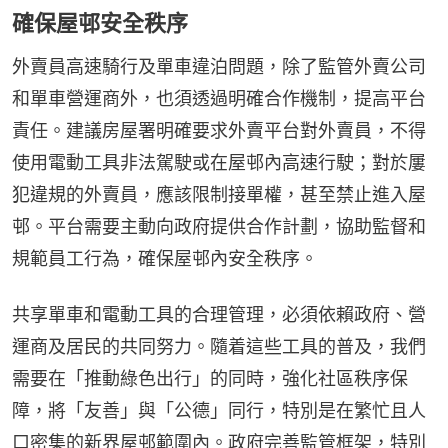
確保屋邨安全秩序
外賣員高速騎行及單車違泊問題，除了監管外賣公司
和單車營運商外，也須透過明確合作機制，提高平台
責任。建議房屋署明確要求外賣平台對外賣員，不得
使用電動工具非法駕駛或在屋邨內高速行駛；對於屢
犯違規的外賣員，應該限制接單權，甚至禁止進入屋
邨。平台需要主動向政府提供合作計劃，協助監督和
規範員工行為，確保屋邨內安全秩序。
共享單車和電動工具的合理管理，必須依賴政府、營
運商及居民的共同努力。隨着這些工具的普及，我們
需要在「推動綠色出行」的同時，強化社區秩序保
障，將「友善」與「公德」同行，特別是在繁忙且人
口密集的新界屋邨範圍內。政府完善監管框架，特別