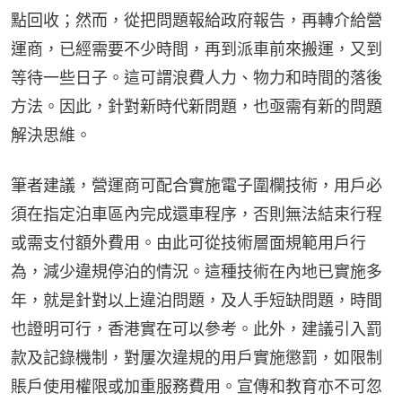
點回收；然而，從把問題報給政府報告，再轉介給營
運商，已經需要不少時間，再到派車前來搬運，又到
等待一些日子。這可謂浪費人力、物力和時間的落後
方法。因此，針對新時代新問題，也亟需有新的問題
解決思維。
筆者建議，營運商可配合實施電子圍欄技術，用戶必
須在指定泊車區內完成還車程序，否則無法結束行程
或需支付額外費用。由此可從技術層面規範用戶行
為，減少違規停泊的情況。這種技術在內地已實施多
年，就是針對以上違泊問題，及人手短缺問題，時間
也證明可行，香港實在可以參考。此外，建議引入罰
款及記錄機制，對屢次違規的用戶實施懲罰，如限制
賬戶使用權限或加重服務費用。宣傳和教育亦不可忽