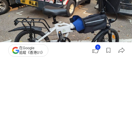
5
在Google
追蹤《香港01》
撰文：
凌逸德
出版：
2026-04-17 12:10
更新：
2026-04-17 14:42