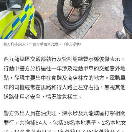
警方拘捕54人，年齡介乎18至72歲。（警方提供）
西九龍總區交通部執行及管制組總督察鄭俊傑表示，
行動中警方分析過往一年涉及電動單車的交通意外地
點，發現主要集中在食肆及商店林立的地方。電動單
車的司機經常在馬路和行人路上左穿右插，無視其他
道路使用者安全，情況險象橫生。
警方派出人員在油尖旺、深水埗及九龍城區打擊相關
罪行，共拘捕54人，包括36名本地男子、2名本地女