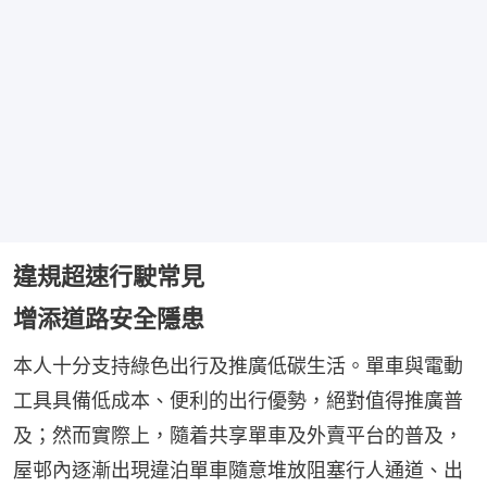
違規超速行駛常見
增添道路安全隱患
本人十分支持綠色出行及推廣低碳生活。單車與電動
工具具備低成本、便利的出行優勢，絕對值得推廣普
及；然而實際上，隨着共享單車及外賣平台的普及，
屋邨內逐漸出現違泊單車隨意堆放阻塞行人通道、出