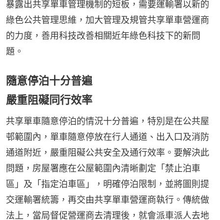
暴露出共享單車管理機制的短板，需要運輸署以新的
綠色公共管理思維，加大管理及規管共享單車營運商
的力度，善用科技改善相關近年綠色科技下的新問
題。
隨意停泊十分普遍
嚴重阻礙同行效率
共享單車隨意停泊的情況十分普遍，特別是在公共屋
邨範圍內，單車隨意停放在行人通道、出入口及消防
通道附近，嚴重阻礙公共安全及通行效率。要解決此
問題，房屋署應在公屋範圍內清晰劃定「禁止泊車
區」及「指定泊車區」，明確停泊限制，並將圖則提
交運輸署統籌，再交由共享單車營運商執行。傳統做
法上，當局督促營運商去清理後，就會派車派人去地