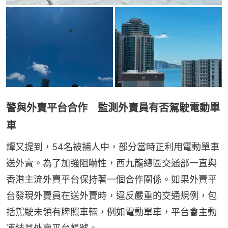
警與外賣平台合作 監測外賣員有否駕駛電動單
車
譚又提到，54名被捕人中，部分當時正利用電動單車
送外賣。為了加強阻嚇性，西九龍總區交通部一直與
香港主流外賣平台保持著一個合作關係。如果外賣平
台發現外賣員在送外賣時，違反嚴重的交通規例，包
括駕駛未領有牌照車輛，例如電動單車，平台會主動